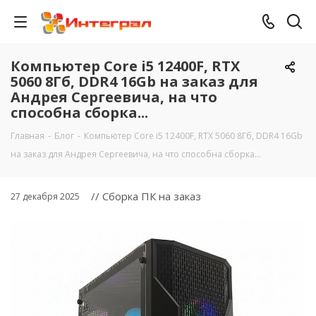
Компьютер Core i5 12400F, RTX
5060 8Гб, DDR4 16Gb на заказ для
Андрея Сергеевича, на что
способна сборка...
Главная
-
Блог
-
Компьютер Core i5 12400F, RTX 5060 8Гб, DDR4 16Gb
на заказ для Андрея Сергеевича, на что способна сборка...
// Сборка ПК на заказ
27 декабря 2025