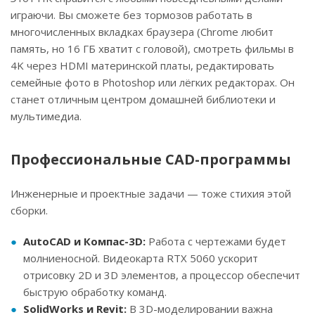
играючи. Вы сможете без тормозов работать в
многочисленных вкладках браузера (Chrome любит
память, но 16 ГБ хватит с головой), смотреть фильмы в
4K через HDMI материнской платы, редактировать
семейные фото в Photoshop или лёгких редакторах. Он
станет отличным центром домашней библиотеки и
мультимедиа.
Профессиональные CAD-программы
Инженерные и проектные задачи — тоже стихия этой
сборки.
AutoCAD и Компас-3D:
Работа с чертежами будет
молниеносной. Видеокарта RTX 5060 ускорит
отрисовку 2D и 3D элементов, а процессор обеспечит
быструю обработку команд.
SolidWorks и Revit:
В 3D-моделировании важна