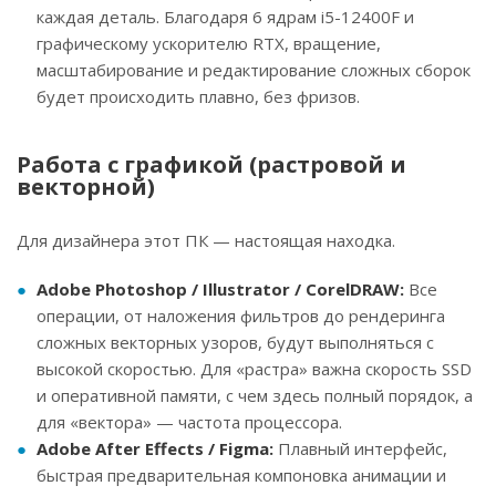
каждая деталь. Благодаря 6 ядрам i5-12400F и
графическому ускорителю RTX, вращение,
масштабирование и редактирование сложных сборок
будет происходить плавно, без фризов.
Работа с графикой (растровой и
векторной)
Для дизайнера этот ПК — настоящая находка.
Adobe Photoshop / Illustrator / CorelDRAW:
Все
операции, от наложения фильтров до рендеринга
сложных векторных узоров, будут выполняться с
высокой скоростью. Для «растра» важна скорость SSD
и оперативной памяти, с чем здесь полный порядок, а
для «вектора» — частота процессора.
Adobe After Effects / Figma:
Плавный интерфейс,
быстрая предварительная компоновка анимации и