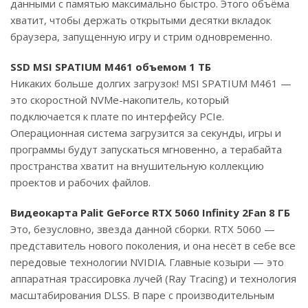
данными с памятью максимально быстро. Этого объёма
хватит, чтобы держать открытыми десятки вкладок
браузера, запущенную игру и стрим одновременно.
SSD MSI SPATIUM M461 объемом 1 ТБ
Никаких больше долгих загрузок! MSI SPATIUM M461 —
это скоростной NVMe-накопитель, который
подключается к плате по интерфейсу PCIe.
Операционная система загрузится за секунды, игры и
программы будут запускаться мгновенно, а терабайта
пространства хватит на внушительную коллекцию
проектов и рабочих файлов.
Видеокарта Palit GeForce RTX 5060 Infinity 2Fan 8 ГБ
Это, безусловно, звезда данной сборки. RTX 5060 —
представитель нового поколения, и она несёт в себе все
передовые технологии NVIDIA. Главные козыри — это
аппаратная трассировка лучей (Ray Tracing) и технология
масштабирования DLSS. В паре с производительным