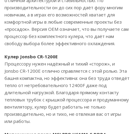
отличной архитектурой и стабильностью. По
производительности он до сих пор даёт фору многим
новичкам, а в играх его возможностей хватает для
комфортной игры в любые современные проекты без
«просадок». Версия OEM означает, что вы получаете сам
процессор без комплектного кулера, что даёт нам
свободу выбора более эффективного охлаждения.
Кулер Jonsbo CR-1200E
Процессору нужен надёжный и тихий «сторож», и
Jonsbo CR-1200E отлично справляется с этой ролью. Эта
башня компактна, но эффективна: она без труда отведёт
тепло от нетребовательного 12400F даже под
длительной нагрузкой. Благодаря прямому контакту
тепловых трубок с крышкой процессора и продуманному
вентилятору, кулер будет работать не только
производительно, но и тихо, не отвлекая вас от игры
или работы.