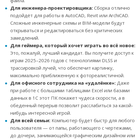
файла.
Для инженера-проектировщика:
Сборка отлично
подойдёт для работы в AutoCAD, Revit или ArchiCAD.
Сложные инженерные схемы и BIM-модели будут
открываться и редактироваться без критических
замедлений.
Для геймера, который хочет играть во всё новое:
Это, пожалуй, лучший кандидат. Вы получите доступ к
играм 2025–2026 годов с технологиями DLSS и
трассировкой лучей, что обеспечит картинку,
максимально приближенную к фотореалистичной.
Для офисного сотрудника на «удалёнке»:
Даже
при работе с большими таблицами Excel или базами
данных в 1С этот ПК покажет чудеса скорости, а в
обеденный перерыв позволит расслабиться за какой-
нибудь интересной игрой.
Для всей семьи:
Компьютер будет быстр для любого
пользователя — от папы, работающего с чертежами,
до дочери, занимающейся графическим дизайном или