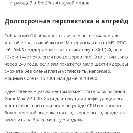
играющей в
The Sims 4
с кучей модов.
Долгосрочная перспектива и апгрейд
Собранный ПК обладает отличным потенциалом для
долгой и счастливой жизни. Материнская плата MSI PRO
H610M-S поддерживает не только текущий 12-й, но и
13-е и 14-е поколения процессоров Intel. Это значит, что
через 2–3 года, если вам покажется мало шести ядер, вы
сможете без смены платы установить, например,
мощный Core i7-13700F или даже i9-14900F.
Единственным узким местом может стать блок питания
GameMax VP-600. Хотя для текущей конфигурации его
достаточно, при серьёзном апгрейде CPU и установке
более мощной видеокарты его, скорее всего, придётся
заменить на более мощную модель.
Однако для большинства пользователей эта система