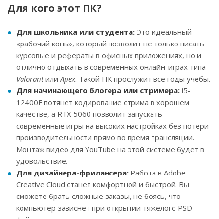
Для кого этот ПК?
Для школьника или студента:
Это идеальный
«рабочий конь», который позволит не только писать
курсовые и рефераты в офисных приложениях, но и
отлично отдыхать в современных онлайн-играх типа
Valorant
или
Apex
. Такой ПК прослужит все годы учёбы.
Для начинающего блогера или стримера:
i5-
12400F потянет кодирование стрима в хорошем
качестве, а RTX 5060 позволит запускать
современные игры на высоких настройках без потери
производительности прямо во время трансляции.
Монтаж видео для YouTube на этой системе будет в
удовольствие.
Для дизайнера-фрилансера:
Работа в Adobe
Creative Cloud станет комфортной и быстрой. Вы
сможете брать сложные заказы, не боясь, что
компьютер зависнет при открытии тяжёлого PSD-