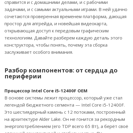
справится и с домашними делами, и с рабочими
задачами, и с самыми актуальными играми. В ней удачно
сочетаются проверенная временем платформа, дающая
простор для апгрейда, и новейшая видеокарта,
открывающая доступ к передовым графическим
технологиям. Давайте разберем каждую деталь этого
конструктора, чтобы понять, почему эта сборка
заслуживает особого внимания.
Разбор компонентов: от сердца до
периферии
Процессор Intel Core i5-12400F OEM
В основе системы лежит процессор, который уже стал
легендой бюджетного сегмента — Intel Core i5-12400F.
Это шестиядерный камень с 12 потоками, построенный
на архитектуре Alder Lake. Он не гонится за рекордным
энергопотреблением (его TDP всего 65 Вт), а берёт своё