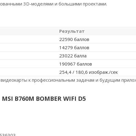
рованными 3D-моделями и большими проектами.
Результат
22590 баллов
14279 баллов
23022 балла
190967 баллов
254,4 / 180,6 изображ./сек
ь видеокарты к профессиональным задачам и будущим прило
MSI B760M BOMBER WIFI D5
NS36303