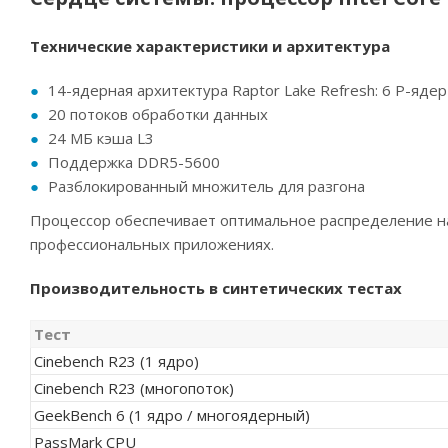
Технические характеристики и архитектура
14-ядерная архитектура Raptor Lake Refresh: 6 P-ядер 
20 потоков обработки данных
24 МБ кэша L3
Поддержка DDR5-5600
Разблокированный множитель для разгона
Процессор обеспечивает оптимальное распределение н
профессиональных приложениях.
Производительность в синтетических тестах
Тест
Cinebench R23 (1 ядро)
Cinebench R23 (многопоток)
GeekBench 6 (1 ядро / многоядерный)
PassMark CPU