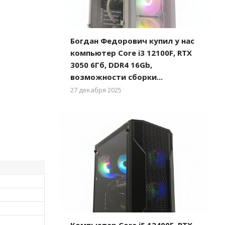
Богдан Федорович купил у нас
компьютер Core i3 12100F, RTX
3050 6Гб, DDR4 16Gb,
возможности сборки...
27 декабря 2025