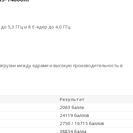
до 5,3 ГГц и 8 E-ядер до 4,0 ГГц
агрузки между ядрами и высокую производительность в
Результат
2063 балла
24119 баллов
2750 / 16715 баллов
38854 балла