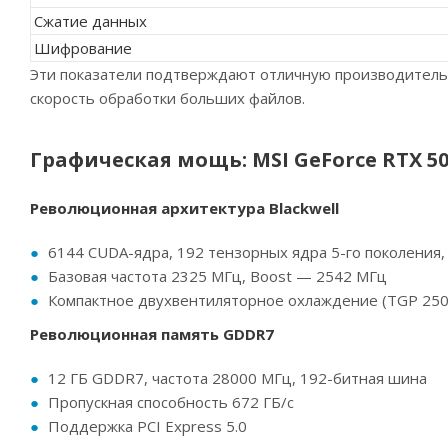
Сжатие данных
Шифрование
Эти показатели подтверждают отличную производительн
скорость обработки больших файлов.
Графическая мощь: MSI GeForce RTX 5
Революционная архитектура Blackwell
6144 CUDA-ядра, 192 тензорных ядра 5-го поколения,
Базовая частота 2325 МГц, Boost — 2542 МГц
Компактное двухвентиляторное охлаждение (TGP 250 
Революционная память GDDR7
12 ГБ GDDR7, частота 28000 МГц, 192-битная шина
Пропускная способность 672 ГБ/с
Поддержка PCI Express 5.0