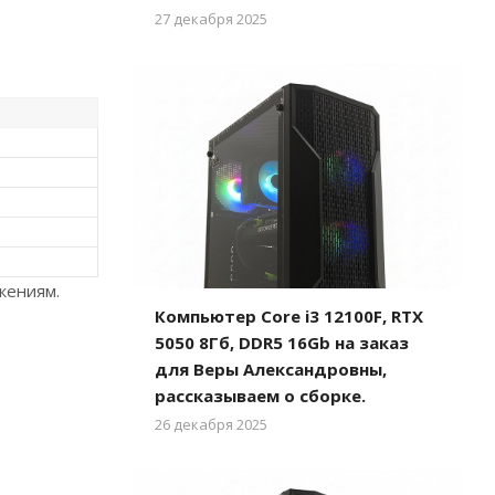
27 декабря 2025
жениям.
Компьютер Core i3 12100F, RTX
5050 8Гб, DDR5 16Gb на заказ
для Веры Александровны,
рассказываем о сборке.
26 декабря 2025