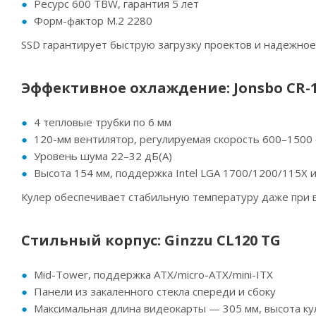
Ресурс 600 TBW, гарантия 5 лет
Форм-фактор M.2 2280
SSD гарантирует быструю загрузку проектов и надежное
Эффективное охлаждение: Jonsbo CR-1
4 тепловые трубки по 6 мм
120-мм вентилятор, регулируемая скорость 600–1500
Уровень шума 22–32 дБ(A)
Высота 154 мм, поддержка Intel LGA 1700/1200/115X
Кулер обеспечивает стабильную температуру даже при в
Стильный корпус: Ginzzu CL120 TG
Mid-Tower, поддержка ATX/micro-ATX/mini-ITX
Панели из закаленного стекла спереди и сбоку
Максимальная длина видеокарты — 305 мм, высота ку