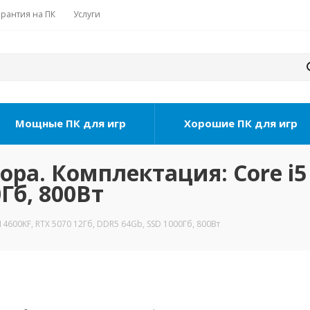
арантия на ПК
Услуги
Мощные ПК для игр
Хорошие ПК для игр
ра. Комплектация: Core i5 
Гб, 800Вт
4600KF, RTX 5070 12Гб, DDR5 64Gb, SSD 1000Гб, 800Вт