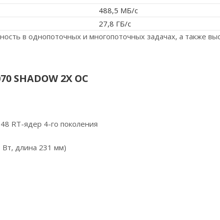
488,5 МБ/с
27,8 ГБ/с
ость в однопоточных и многопоточных задачах, а также вы
070 SHADOW 2X OC
 48 RT-ядер 4-го поколения
Вт, длина 231 мм)