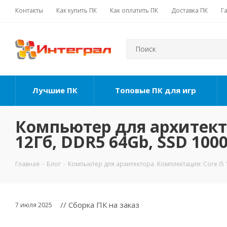
Контакты
Как купить ПК
Как оплатить ПК
Доставка ПК
Г
Лучшие ПК
Топовые ПК для игр
Компьютер для архитекто
12Гб, DDR5 64Gb, SSD 1000
Главная
-
Блог
-
Компьютер для архитектора. Комплектация: Core i5 1
// Сборка ПК на заказ
7 июля 2025