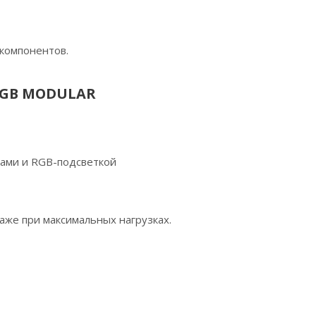
 компонентов.
RGB MODULAR
ами и RGB-подсветкой
аже при максимальных нагрузках.