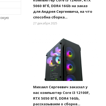
Компьютер Core i5 12400F, RTX
5060 8Гб, DDR4 16Gb на заказ
для Андрея Сергеевича, на что
способна сборка...
сокую
27 декабря 2025
Михаил Сергеевич заказал у
нас компьютер Core i3 12100F,
RTX 5050 8Гб, DDR4 16Gb,
рассказываем о сборке...