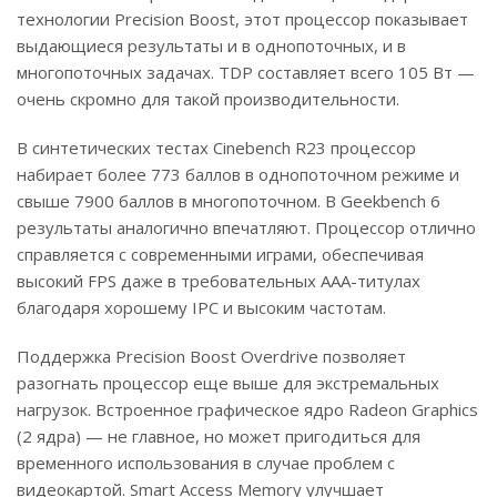
технологии Precision Boost, этот процессор показывает
выдающиеся результаты и в однопоточных, и в
многопоточных задачах. TDP составляет всего 105 Вт —
очень скромно для такой производительности.
В синтетических тестах Cinebench R23 процессор
набирает более 773 баллов в однопоточном режиме и
свыше 7900 баллов в многопоточном. В Geekbench 6
результаты аналогично впечатляют. Процессор отлично
справляется с современными играми, обеспечивая
высокий FPS даже в требовательных AAA-титулах
благодаря хорошему IPC и высоким частотам.
Поддержка Precision Boost Overdrive позволяет
разогнать процессор еще выше для экстремальных
нагрузок. Встроенное графическое ядро Radeon Graphics
(2 ядра) — не главное, но может пригодиться для
временного использования в случае проблем с
видеокартой. Smart Access Memory улучшает