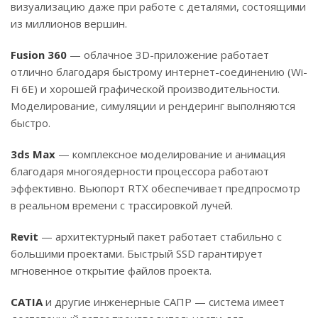
визуализацию даже при работе с деталями, состоящими
из миллионов вершин.
Fusion 360
— облачное 3D-приложение работает
отлично благодаря быстрому интернет-соединению (Wi-
Fi 6E) и хорошей графической производительности.
Моделирование, симуляции и рендеринг выполняются
быстро.
3ds Max
— комплексное моделирование и анимация
благодаря многоядерности процессора работают
эффективно. Вьюпорт RTX обеспечивает предпросмотр
в реальном времени с трассировкой лучей.
Revit
— архитектурный пакет работает стабильно с
большими проектами. Быстрый SSD гарантирует
мгновенное открытие файлов проекта.
CATIA
и другие инженерные САПР — система имеет