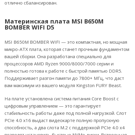
отлично сбалансирован.
Материнская плата MSI B650M
BOMBER WIFI D5
MSI B650M BOMBER WIFI — это компактная, но мощная
микро-ATX плата, которая станет прочным фундаментом
вашей сборки. Она разработана специально для
процессоров AMD Ryzen 9000/8000/7000 серии и
полностью готова к работе с быстрой памятью DDR5.
Поддерживает разгон памяти до 7800+ МГц, что даст
вам максимум из вашего модуля Kingston FURY Beast.
На плате установлена система питания Core Boost с
цифровым управлением — это гарантирует
стабильность работы даже под полной нагрузкой. Слот
PCIe 4.0 x16 выдаст видеокарте полную пропускную
способность, а два слота M.2 с поддержкой PCIe 4.0 x4
позволят установить быстрые NVMe диски. Встроенная