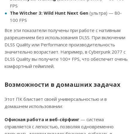
FPS
The Witcher 3: Wild Hunt Next Gen
(ультра) — 80-
100 FPS
Все эти показатели получены при работе с нативным
разрешением без использования DLSS. При включении
DLSS Quality или Performance производительность
значительно возрастает. Например, в Cyberpunk 2077 с
DLSS Quality вы получите 100+ FPS, что обеспечит очень
комфортный геймплей.
Возможности в домашних задачах
Этот ПК блистает своей универсальностью и в
домашнем использовании:
Офисная работа и веб-сёрфинг
— система
справляется с легкостью, позволяя одновременно
открывать десятки вкладок браузера, работать в