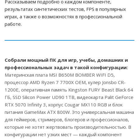
Рассказываем подробно о каждом компоненте,
результатах синтетических тестов, FPS в популярных
играх, а также о возможностях в профессиональной
работе.
Собрали мощный ПК для игр, учебы, домашних и
профессиональных задач в такой конфигурации:
Материнская плата MSI B650M BOMBER WIFI D5,
процессор AMD Ryzen 7 7700X OEM, кулер Jonsbo CR-
1200E, оперативная память Kingston FURY Beast Black 64
ГБ, SSD Silicon Power UD90 1TB, видеокарта Palit GeForce
RTX 5070 Infinity 3, корпус Cougar MX110 RGB и блок
питания GameMax ATX 800W. Это универсальная машина
для геймеров, стримеров, блогеров и профессионалов,
которые не хотят жертвовать производительностью. В
конфигурации нет узких мест — каждый компонент