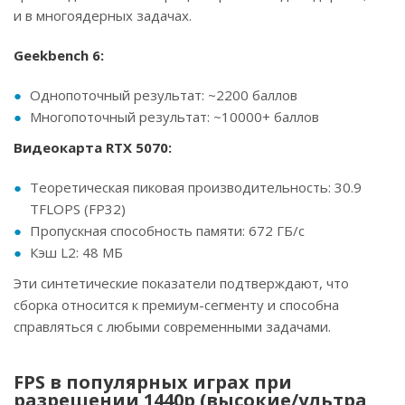
и в многоядерных задачах.
Geekbench 6:
Однопоточный результат: ~2200 баллов
Многопоточный результат: ~10000+ баллов
Видеокарта RTX 5070:
Теоретическая пиковая производительность: 30.9
TFLOPS (FP32)
Пропускная способность памяти: 672 ГБ/с
Кэш L2: 48 МБ
Эти синтетические показатели подтверждают, что
сборка относится к премиум-сегменту и способна
справляться с любыми современными задачами.
FPS в популярных играх при
разрешении 1440p (высокие/ультра