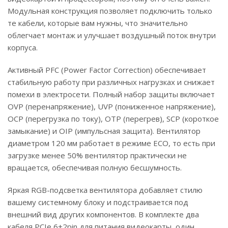
Модульная конструкция позволяет подключить только
те кабели, которые вам нужны, что значительно
облегчает монтаж и улучшает воздушный поток внутри
корпуса.
Активный PFC (Power Factor Correction) обеспечивает
стабильную работу при различных нагрузках и снижает
помехи в электросети. Полный набор защиты включает
OVP (перенапряжение), UVP (пониженное напряжение),
OCP (перегрузка по току), OTP (перегрев), SCP (короткое
замыкание) и OIP (импульсная защита). Вентилятор
диаметром 120 мм работает в режиме ECO, то есть при
загрузке менее 50% вентилятор практически не
вращается, обеспечивая полную бесшумность.
Яркая RGB-подсветка вентилятора добавляет стилю
вашему системному блоку и подстраивается под
внешний вид других компонентов. В комплекте два
кабеля PCIe 6+2pin для питания видеокарты, один