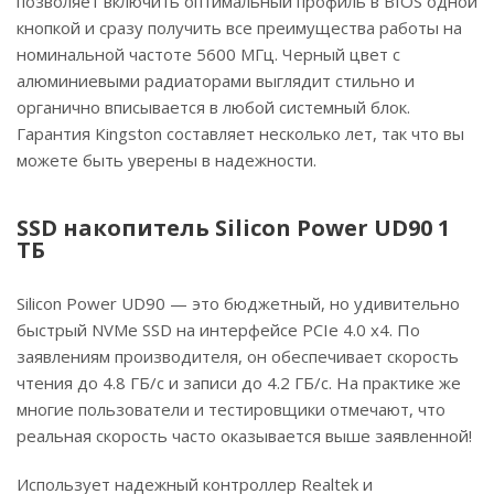
позволяет включить оптимальный профиль в BIOS одной
кнопкой и сразу получить все преимущества работы на
номинальной частоте 5600 МГц. Черный цвет с
алюминиевыми радиаторами выглядит стильно и
органично вписывается в любой системный блок.
Гарантия Kingston составляет несколько лет, так что вы
можете быть уверены в надежности.
SSD накопитель Silicon Power UD90 1
ТБ
Silicon Power UD90 — это бюджетный, но удивительно
быстрый NVMe SSD на интерфейсе PCIe 4.0 x4. По
заявлениям производителя, он обеспечивает скорость
чтения до 4.8 ГБ/с и записи до 4.2 ГБ/с. На практике же
многие пользователи и тестировщики отмечают, что
реальная скорость часто оказывается выше заявленной!
Использует надежный контроллер Realtek и