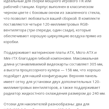
идеальный для сборки мощного игрового ПК или
рабочей станции. Корпус выполнен в классическом
черном цвете с боковым окном из закаленного стекла,
что позволит любоваться вашей сборкой. В комплекте
поставляются четыре 120-миллиметровых RGB-
вентилятора (три спереди, один сзади), которые
обеспечивают хорошую циркуляцию воздуха прямо из
коробки.
Поддерживает материнские платы ATX, Micro-ATX и
Mini-ITX благодаря гибкой компоновке. Максимальная
длина устанавливаемой видеокарты составляет 305 мм,
а высота процессорного кулера — 158 мм, что хорошо
подойдет для нашей конфигурации. Верхняя панель
имеет сетку для установки двух дополнительных 120-
миллиметровых вентиляторов, а также поддерживает
радиатор жидкостного охлаждения размером до 240 мм.
Отсеки для накопителей разнообразны: два для