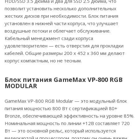
HDD/SSD 3.5 дюйма и два для SSD 2.5 дюйма, что
позволит установить несколько дополнительных
жестких дисков при необходимости. Блок питания
установлен в нижней части корпуса, что улучшает
воздушные потоки и облегчает обслуживание.
Кабельный менеджмент сзади корпуса
удовлетворителен — есть отверстия для прокладки
кабелей. Общие размеры 200 x 452 x 360 мм делают
корпус компактным, но не тесным.
Блок питания GameMax VP-800 RGB
MODULAR
GameMax VP-800 RGB Modular — это модульный блок
питания мощностью 800 Вт с сертификацией 80+
Bronze, обеспечивающей эффективность на уровне 85%.
Номинальная мощность по линии +12В составляет 720
Вт — это основной рельс, который используется
видеокартой и процессором, поэтому он очень важен.