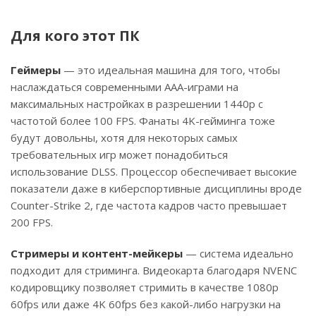
Для кого этот ПК
Геймеры
— это идеальная машина для того, чтобы
наслаждаться современными AAA-играми на
максимальных настройках в разрешении 1440p с
частотой более 100 FPS. Фанаты 4K-гейминга тоже
будут довольны, хотя для некоторых самых
требовательных игр может понадобиться
использование DLSS. Процессор обеспечивает высокие
показатели даже в киберспортивные дисциплины вроде
Counter-Strike 2, где частота кадров часто превышает
200 FPS.
Стримеры и контент-мейкеры
— система идеально
подходит для стриминга. Видеокарта благодаря NVENC
кодировщику позволяет стримить в качестве 1080p
60fps или даже 4K 60fps без какой-либо нагрузки на