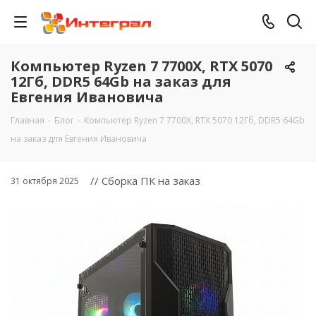
Компьютер Ryzen 7 7700X, RTX 5070
12Гб, DDR5 64Gb на заказ для
Евгения Ивановича
Главная
-
Блог
-
Компьютер Ryzen 7 7700X, RTX 5070 12Гб, DDR5 64Gb
на заказ для Евгения Ивановича
// Сборка ПК на заказ
31 октября 2025