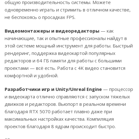
общую производительность системы. Можете
одновременно играть и стримить в отличном качестве,
не беспокоясь о просадках FPS.
Видеомонтажеры и видеоредакторы
— как
начинающие, так и опытные профессионалы найдут в
этой системе мощный инструмент для работы. Быстрый
рендеринг, поддержка видеокартой популярных
редакторов и 64 ГБ памяти для работы с большими
проектами — всё есть. Работа с 4K видео становится
комфортной и удобной.
Разработчики игр и Unity/Unreal Engine
— процессор
и видеокарта отлично справляются с запуском тяжелых
движков и редакторов. Вьюпорт в реальном времени
благодаря RTX 5070 работает плавно даже при
максимальных настройках качества. Компиляция
проектов благодаря 8 ядрам происходит быстро.