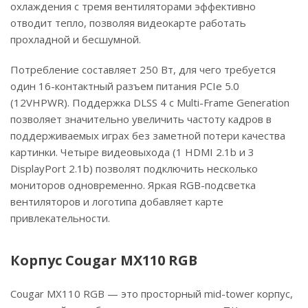
охлаждения с тремя вентиляторами эффективно
отводит тепло, позволяя видеокарте работать
прохладной и бесшумной.
Потребление составляет 250 Вт, для чего требуется
один 16-контактный разъем питания PCIe 5.0
(12VHPWR). Поддержка DLSS 4 с Multi-Frame Generation
позволяет значительно увеличить частоту кадров в
поддерживаемых играх без заметной потери качества
картинки. Четыре видеовыхода (1 HDMI 2.1b и 3
DisplayPort 2.1b) позволят подключить несколько
мониторов одновременно. Яркая RGB-подсветка
вентиляторов и логотипа добавляет карте
привлекательности.
Корпус Cougar MX110 RGB
Cougar MX110 RGB — это просторный mid-tower корпус,