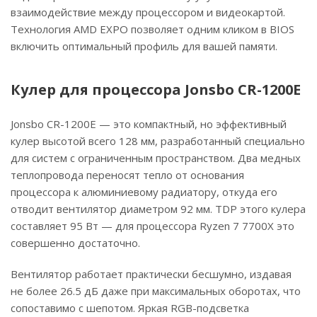
взаимодействие между процессором и видеокартой.
Технология AMD EXPO позволяет одним кликом в BIOS
включить оптимальный профиль для вашей памяти.
Кулер для процессора Jonsbo CR-1200E
Jonsbo CR-1200E — это компактный, но эффективный
кулер высотой всего 128 мм, разработанный специально
для систем с ограниченным пространством. Два медных
теплопровода переносят тепло от основания
процессора к алюминиевому радиатору, откуда его
отводит вентилятор диаметром 92 мм. TDP этого кулера
составляет 95 Вт — для процессора Ryzen 7 7700X это
совершенно достаточно.
Вентилятор работает практически бесшумно, издавая
не более 26.5 дБ даже при максимальных оборотах, что
сопоставимо с шепотом. Яркая RGB-подсветка