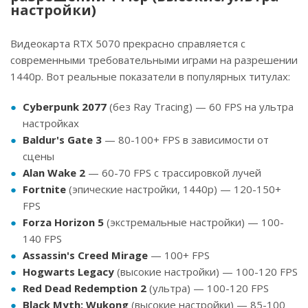
настройки)
Видеокарта RTX 5070 прекрасно справляется с
современными требовательными играми на разрешении
1440p. Вот реальные показатели в популярных титулах:
Cyberpunk 2077
(без Ray Tracing) — 60 FPS на ультра
настройках
Baldur's Gate 3
— 80-100+ FPS в зависимости от
сцены
Alan Wake 2
— 60-70 FPS с трассировкой лучей
Fortnite
(эпические настройки, 1440p) — 120-150+
FPS
Forza Horizon 5
(экстремальные настройки) — 100-
140 FPS
Assassin's Creed Mirage
— 100+ FPS
Hogwarts Legacy
(высокие настройки) — 100-120 FPS
Red Dead Redemption 2
(ультра) — 100-120 FPS
Black Myth: Wukong
(высокие настройки) — 85-100