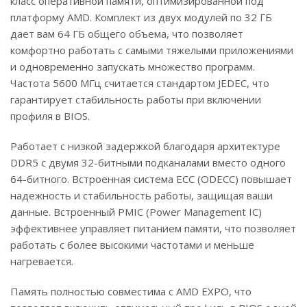
класс оперативной памяти, оптимизированной под
платформу AMD. Комплект из двух модулей по 32 ГБ
дает вам 64 ГБ общего объема, что позволяет
комфортно работать с самыми тяжелыми приложениями
и одновременно запускать множество программ.
Частота 5600 МГц считается стандартом JEDEC, что
гарантирует стабильность работы при включении
профиля в BIOS.
Работает с низкой задержкой благодаря архитектуре
DDR5 с двумя 32-битными подканалами вместо одного
64-битного. Встроенная система ECC (ODECC) повышает
надежность и стабильность работы, защищая ваши
данные. Встроенный PMIC (Power Management IC)
эффективнее управляет питанием памяти, что позволяет
работать с более высокими частотами и меньше
нагревается.
Память полностью совместима с AMD EXPO, что