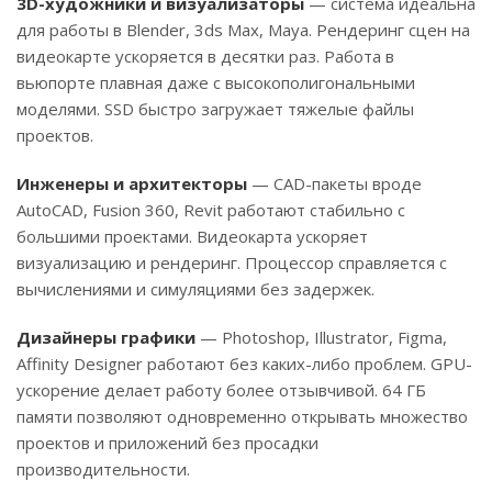
3D-художники и визуализаторы
— система идеальна
для работы в Blender, 3ds Max, Maya. Рендеринг сцен на
видеокарте ускоряется в десятки раз. Работа в
вьюпорте плавная даже с высокополигональными
моделями. SSD быстро загружает тяжелые файлы
проектов.
Инженеры и архитекторы
— CAD-пакеты вроде
AutoCAD, Fusion 360, Revit работают стабильно с
большими проектами. Видеокарта ускоряет
визуализацию и рендеринг. Процессор справляется с
вычислениями и симуляциями без задержек.
Дизайнеры графики
— Photoshop, Illustrator, Figma,
Affinity Designer работают без каких-либо проблем. GPU-
ускорение делает работу более отзывчивой. 64 ГБ
памяти позволяют одновременно открывать множество
проектов и приложений без просадки
производительности.