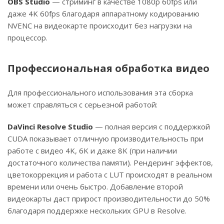
OBS Studio
— стриминг в качестве 1080p 60fps или
даже 4K 60fps благодаря аппаратному кодированию
NVENC на видеокарте происходит без нагрузки на
процессор.
Профессиональная обработка видео
Для профессионального использования эта сборка
может справляться с серьезной работой:
DaVinci Resolve Studio
— полная версия с поддержкой
CUDA показывает отличную производительность при
работе с видео 4K, 6K и даже 8K (при наличии
достаточного количества памяти). Рендеринг эффектов,
цветокоррекция и работа с LUT происходят в реальном
времени или очень быстро. Добавление второй
видеокарты даст прирост производительности до 50%
благодаря поддержке нескольких GPU в Resolve.