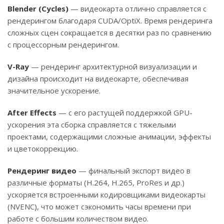
Blender (Cycles)
— видеокарта отлично справляется с
рендерингом благодаря CUDA/OptiX. Время рендеринга
сложных сцен сокращается в десятки раз по сравнению
с процессорным рендерингом.
V-Ray
— рендеринг архитектурной визуализации и
дизайна происходит на видеокарте, обеспечивая
значительное ускорение.
After Effects
— с его растущей поддержкой GPU-
ускорения эта сборка справляется с тяжелыми
проектами, содержащими сложные анимации, эффекты
и цветокоррекцию.
Рендеринг видео
— финальный экспорт видео в
различные форматы (H.264, H.265, ProRes и др.)
ускоряется встроенными кодировщиками видеокарты
(NVENC), что может сэкономить часы времени при
работе с большим количеством видео.