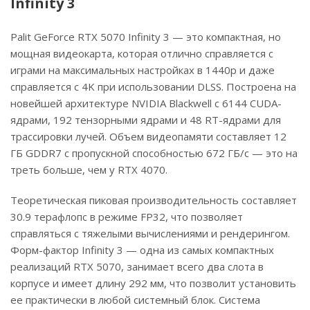
Infinity 3
Palit GeForce RTX 5070 Infinity 3 — это компактная, но
мощная видеокарта, которая отлично справляется с
играми на максимальных настройках в 1440p и даже
справляется с 4K при использовании DLSS. Построена на
новейшей архитектуре NVIDIA Blackwell с 6144 CUDA-
ядрами, 192 тензорными ядрами и 48 RT-ядрами для
трассировки лучей. Объем видеопамяти составляет 12
ГБ GDDR7 с пропускной способностью 672 ГБ/с — это на
треть больше, чем у RTX 4070.
Теоретическая пиковая производительность составляет
30.9 терафлопс в режиме FP32, что позволяет
справляться с тяжелыми вычислениями и рендерингом.
Форм-фактор Infinity 3 — одна из самых компактных
реализаций RTX 5070, занимает всего два слота в
корпусе и имеет длину 292 мм, что позволит установить
ее практически в любой системный блок. Система