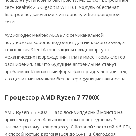
сеть Realtek 2.5 Gigabit и Wi-Fi 6E модуль обеспечат
быстрое подключение к интернету и беспроводной
сети.
Аудиокодек Realtek ALC897 с семиканальной
поддержкой хорошо подойдет для неплохого звука, а
технология Steel Armor защитит видеокарту от
механических повреждений. Плата имеет семь слотов
расширения, так что будущие апгрейды не станут
проблемой. Компактный форм-фактор идеален для тех,
кто ценит минимализм без потери функциональности.
Процессор AMD Ryzen 7 7700X
AMD Ryzen 7 7700X — это восьмиядерный монстр на
архитектуре Zen 4, выполненном по передовому 5-
нанометровому техпроцессу. С базовой частотой 4.5 ГГц
и способностью разгоняться до 5.4 ГГц благодаря