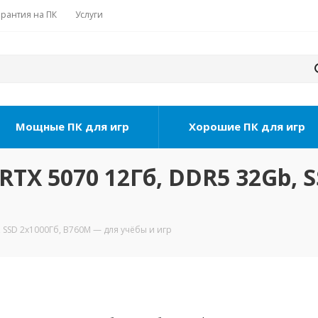
арантия на ПК
Услуги
Мощные ПК для игр
Хорошие ПК для игр
 RTX 5070 12Гб, DDR5 32Gb, 
, SSD 2х1000Гб, B760M — для учёбы и игр