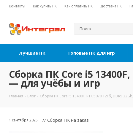
Контакты
Как купить ПК
Как оплатить ПК
Доставка ПК
Г
Лучшие ПК
Топовые ПК для игр
Сборка ПК Core i5 13400F,
— для учёбы и игр
Главная
-
Блог
-
Сборка ПК Core i5 13400F, RTX 5070 12Гб, DDR5 32Gb
// Сборка ПК на заказ
1 сентября 2025