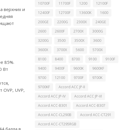
10700F
11700F
1200
12100F
а верхних и
12400F
12700F
13600K
1600
редняя
200GE
2200G
2300X
240GE
щищают
2600
2600F
2700X
3000G
3200G
3500
3500X
3600
3600X
3700X
5600
5700X
8100
8400
8700
9100
9100F
е 85%.
9400
9400F
9600K
9600KF
0 Вт
9700
12100
9700F
9700K
тся,
9700KF
Accord ACC JP-II
т OVP, UVP,
Accord ACC JP-IV
Accord ACC JP-VI
Accord ACC-B301
Accord ACC-B307
Accord ACC-CL290B
Accord ACC-CT291
Accord ACC-CT295RGB
4 балла в