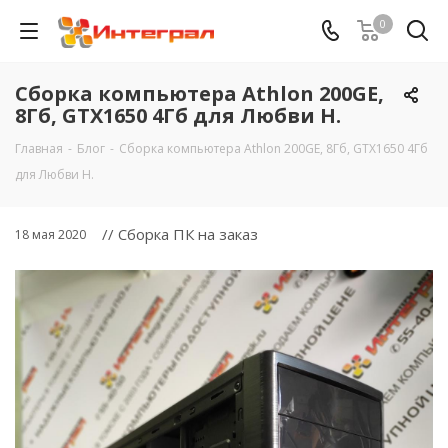
0
Сборка компьютера Athlon 200GE,
8Гб, GTX1650 4Гб для Любви Н.
Главная
-
Блог
-
Сборка компьютера Athlon 200GE, 8Гб, GTX1650 4Гб
для Любви Н.
// Сборка ПК на заказ
18 мая 2020