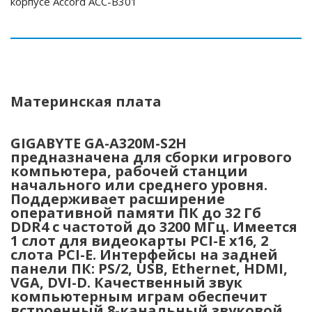
корпусе Accord ACC-B301
Материнская плата
GIGABYTE GA-A320M-S2H
предназначена для сборки игрового
компьютера, рабочей станции
начального или среднего уровня.
Поддерживает расширение
оперативной памяти ПК до 32 Гб
DDR4 с частотой до 3200 МГц. Имеется
1 слот для видеокарты PCI-E x16, 2
слота PCI-E. Интерфейсы на задней
панели ПК: PS/2, USB, Ethernet, HDMI,
VGA, DVI-D. Качественный звук
компьютерным играм обеспечит
встроенный 8-канальный звуковой