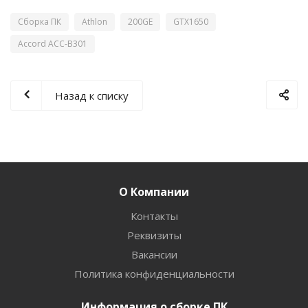
Сборка ПК
Athlon
200GE
GTX1650
Accord ACC-B301
Назад к списку
О Компании
Контакты
Реквизиты
Вакансии
Политика конфиденциальности
Информация о сборке ПК