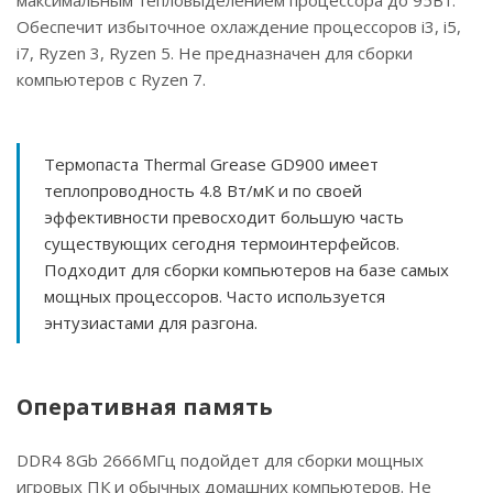
максимальным тепловыделением процессора до 95Вт.
Обеспечит избыточное охлаждение процессоров i3, i5,
i7, Ryzen 3, Ryzen 5. Не предназначен для сборки
компьютеров с Ryzen 7.
Термопаста Thermal Grease GD900 имеет
теплопроводность 4.8 Вт/мК и по своей
эффективности превосходит большую часть
существующих сегодня термоинтерфейсов.
Подходит для сборки компьютеров на базе самых
мощных процессоров. Часто используется
энтузиастами для разгона.
Оперативная память
DDR4 8Gb 2666МГц подойдет для сборки мощных
игровых ПК и обычных домашних компьютеров. Не