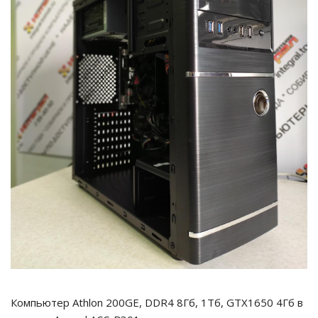
Компьютер Athlon 200GE, DDR4 8Гб, 1Тб, GTX1650 4Гб в