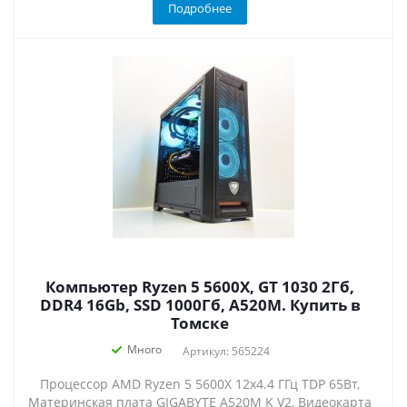
Подробнее
Компьютер Ryzen 5 5600X, GT 1030 2Гб,
DDR4 16Gb, SSD 1000Гб, A520M. Купить в
Томске
Много
Артикул: 565224
Процессор AMD Ryzen 5 5600X 12x4.4 ГГц TDP 65Вт,
Материнская плата GIGABYTE A520M K V2, Видеокарта