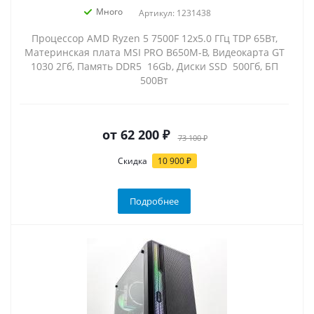
Много
Артикул: 1231438
Процессор AMD Ryzen 5 7500F 12x5.0 ГГц TDP 65Вт,
Материнская плата MSI PRO B650M-B, Видеокарта GT
1030 2Гб, Память DDR5 16Gb, Диски SSD 500Гб, БП
500Вт
от
62 200 ₽
73 100 ₽
Скидка
10 900 ₽
Подробнее