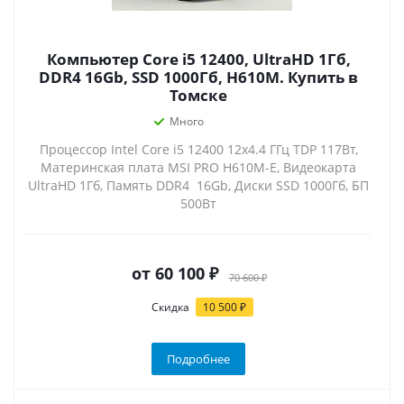
Компьютер Core i5 12400, UltraHD 1Гб,
DDR4 16Gb, SSD 1000Гб, H610M. Купить в
Томске
Много
Процессор Intel Core i5 12400 12x4.4 ГГц TDP 117Вт,
Материнская плата MSI PRO H610M-E, Видеокарта
UltraHD 1Гб, Память DDR4 16Gb, Диски SSD 1000Гб, БП
500Вт
от
60 100 ₽
70 600 ₽
Скидка
10 500 ₽
Подробнее