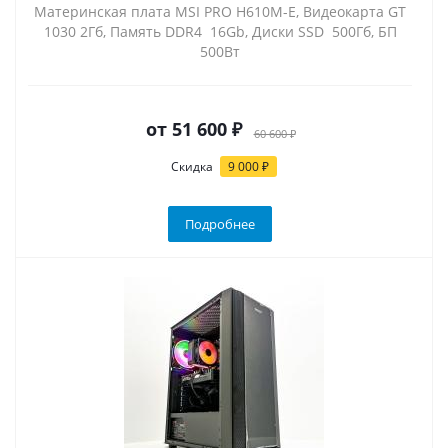
Материнская плата MSI PRO H610M-E, Видеокарта GT
1030 2Гб, Память DDR4 16Gb, Диски SSD 500Гб, БП
500Вт
от
51 600 ₽
60 600 ₽
Скидка
9 000 ₽
Подробнее