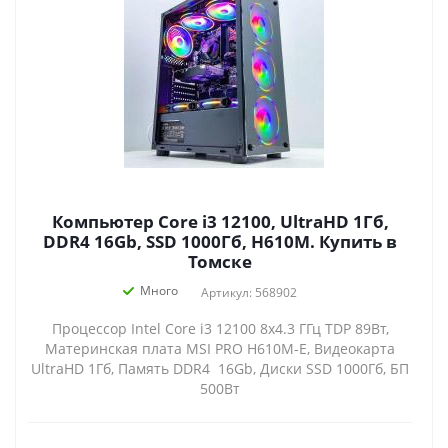
Компьютер Core i3 12100, UltraHD 1Гб,
DDR4 16Gb, SSD 1000Гб, H610M. Купить в
Томске
Много
Артикул: 568902
Процессор Intel Core i3 12100 8x4.3 ГГц TDP 89Вт,
Материнская плата MSI PRO H610M-E, Видеокарта
UltraHD 1Гб, Память DDR4 16Gb, Диски SSD 1000Гб, БП
500Вт