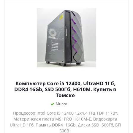
Компьютер Core i5 12400, UltraHD 1Гб,
DDR4 16Gb, SSD 500Гб, H610M. Купить в
Томске
Много
Процессор Intel Core i5 12400 12x4.4 ГГц TDP 117Вт,
Материнская плата MSI PRO H610M-E, Видеокарта
UltraHD 1Гб, Память DDR4 16Gb, Диски SSD 500Гб, БП
500Вт