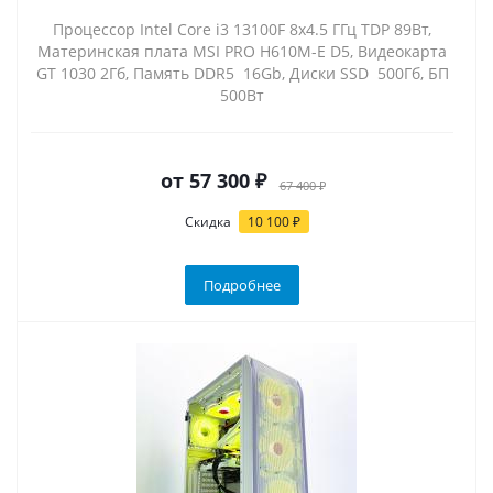
Процессор Intel Core i3 13100F 8x4.5 ГГц TDP 89Вт,
Материнская плата MSI PRO H610M-E D5, Видеокарта
GT 1030 2Гб, Память DDR5 16Gb, Диски SSD 500Гб, БП
500Вт
от
57 300 ₽
67 400 ₽
Скидка
10 100 ₽
Подробнее