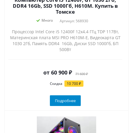
DDR4 16Gb, SSD 1000Гб, H610M. Купить в
Томске
Много
Артикул: 568930
Процессор Intel Core i5 12400F 12x4.4 ГГц TDP 117Вт,
Материнская плата MSI PRO H610M-E, Видеокарта GT
1030 2Гб, Память DDR4 16Gb, Диски SSD 1000Гб, БП
500Вт
от
60 900 ₽
71 600 ₽
Скидка
10 700 ₽
Подробнее