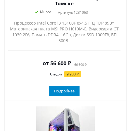
Томске
Много
Артикул: 1231063
Процессор Intel Core i3 13100F 8x4.5 ГГц TDP 89Вт,
Материнская плата MSI PRO H610M-E, Видеокарта GT
1030 2Гб, Память DDR4 16Gb, Диски SSD 1000Гб, БП
500Вт
от
56 600 ₽
66 500 ₽
Скидка
9 900 ₽
Подробнее