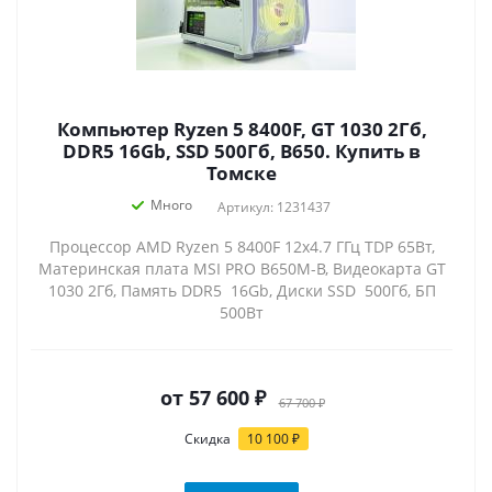
Компьютер Ryzen 5 8400F, GT 1030 2Гб,
DDR5 16Gb, SSD 500Гб, B650. Купить в
Томске
Много
Артикул: 1231437
Процессор AMD Ryzen 5 8400F 12x4.7 ГГц TDP 65Вт,
Материнская плата MSI PRO B650M-B, Видеокарта GT
1030 2Гб, Память DDR5 16Gb, Диски SSD 500Гб, БП
500Вт
от
57 600 ₽
67 700 ₽
Скидка
10 100 ₽