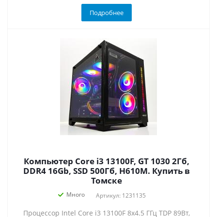
Подробнее
Компьютер Core i3 13100F, GT 1030 2Гб,
DDR4 16Gb, SSD 500Гб, H610M. Купить в
Томске
Много
Артикул: 1231135
Процессор Intel Core i3 13100F 8x4.5 ГГц TDP 89Вт,