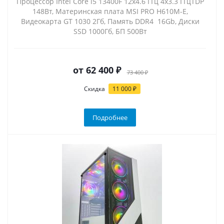
Процессор Intel Core i5 13400F 12x4.6 ГГц 4x3.3 ГГцTDP
148Вт, Материнская плата MSI PRO H610M-E,
Видеокарта GT 1030 2Гб, Память DDR4 16Gb, Диски
SSD 1000Гб, БП 500Вт
от
62 400 ₽
73 400 ₽
Скидка
11 000 ₽
Подробнее