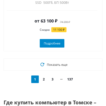
SSD 500Гб, БП 500Вт
от
63 100 ₽
74 200 ₽
Скидка
11 100 ₽
Подробнее
Показать еще
1
2
3
137
Где купить компьютер в Томске –