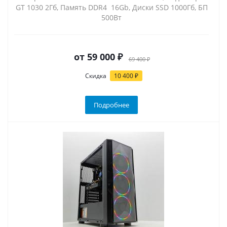
GT 1030 2Гб, Память DDR4 16Gb, Диски SSD 1000Гб, БП
500Вт
от
59 000 ₽
69 400 ₽
Скидка
10 400 ₽
Подробнее