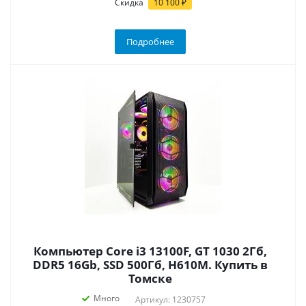
Скидка
10 100 ₽
Подробнее
Компьютер Core i3 13100F, GT 1030 2Гб,
DDR5 16Gb, SSD 500Гб, H610M. Купить в
Томске
Много
Артикул: 1230757