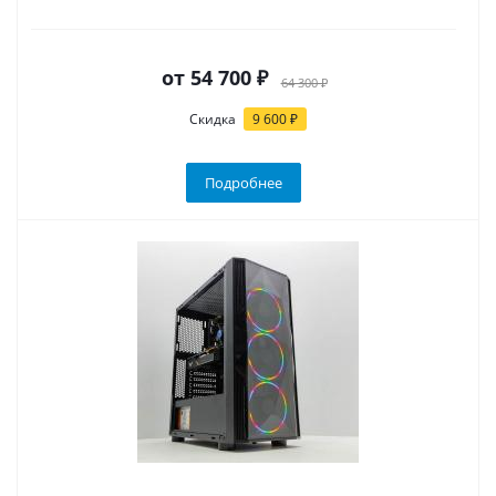
от
54 700 ₽
64 300 ₽
Скидка
9 600 ₽
Подробнее