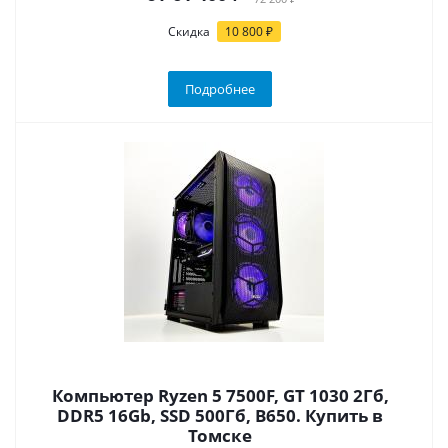
Скидка
10 800 ₽
Подробнее
Компьютер Ryzen 5 7500F, GT 1030 2Гб,
DDR5 16Gb, SSD 500Гб, B650. Купить в
Томске