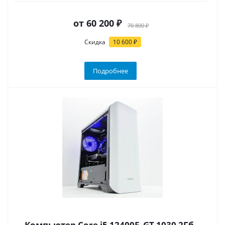
от
60 200 ₽
70 800 ₽
Скидка
10 600 ₽
Подробнее
Компьютер Core i5 12400F, GT 1030 2Гб,