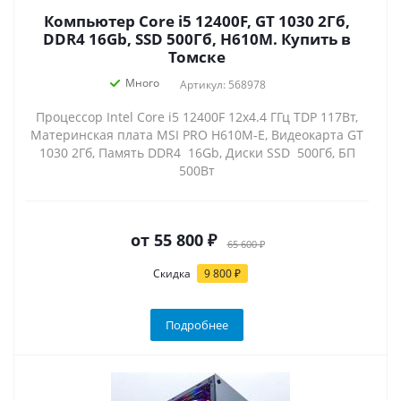
Компьютер Core i5 12400F, GT 1030 2Гб,
DDR4 16Gb, SSD 500Гб, H610M. Купить в
Томске
Много
Артикул: 568978
Процессор Intel Core i5 12400F 12x4.4 ГГц TDP 117Вт,
Материнская плата MSI PRO H610M-E, Видеокарта GT
1030 2Гб, Память DDR4 16Gb, Диски SSD 500Гб, БП
500Вт
от
55 800 ₽
65 600 ₽
Скидка
9 800 ₽
Подробнее