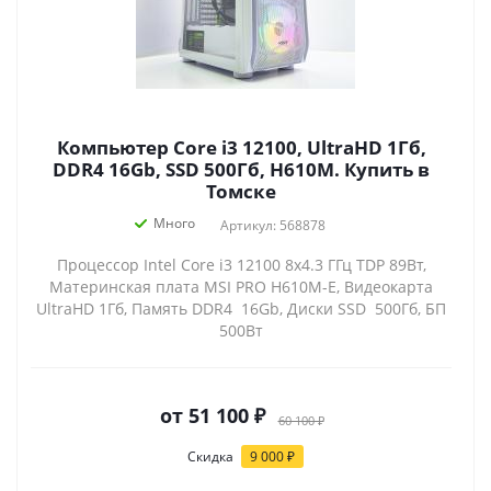
Компьютер Core i3 12100, UltraHD 1Гб,
DDR4 16Gb, SSD 500Гб, H610M. Купить в
Томске
Много
Артикул: 568878
Процессор Intel Core i3 12100 8x4.3 ГГц TDP 89Вт,
Материнская плата MSI PRO H610M-E, Видеокарта
UltraHD 1Гб, Память DDR4 16Gb, Диски SSD 500Гб, БП
500Вт
от
51 100 ₽
60 100 ₽
Скидка
9 000 ₽