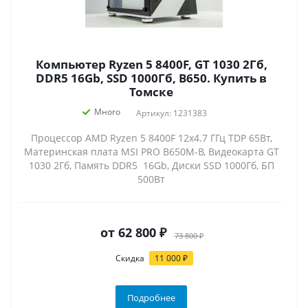
Компьютер Ryzen 5 8400F, GT 1030 2Гб,
DDR5 16Gb, SSD 1000Гб, B650. Купить в
Томске
Много
Артикул: 1231383
Процессор AMD Ryzen 5 8400F 12x4.7 ГГц TDP 65Вт,
Материнская плата MSI PRO B650M-B, Видеокарта GT
1030 2Гб, Память DDR5 16Gb, Диски SSD 1000Гб, БП
500Вт
от
62 800 ₽
73 800 ₽
Скидка
11 000 ₽
Подробнее