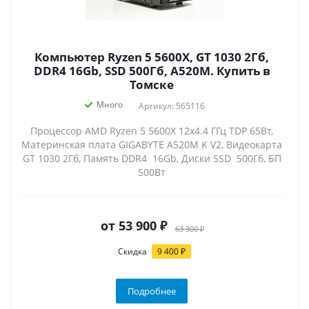
Компьютер Ryzen 5 5600X, GT 1030 2Гб,
DDR4 16Gb, SSD 500Гб, A520M. Купить в
Томске
Много
Артикул: 565116
Процессор AMD Ryzen 5 5600X 12x4.4 ГГц TDP 65Вт,
Материнская плата GIGABYTE A520M K V2, Видеокарта
GT 1030 2Гб, Память DDR4 16Gb, Диски SSD 500Гб, БП
500Вт
от
53 900 ₽
63 300 ₽
Скидка
9 400 ₽
Подробнее