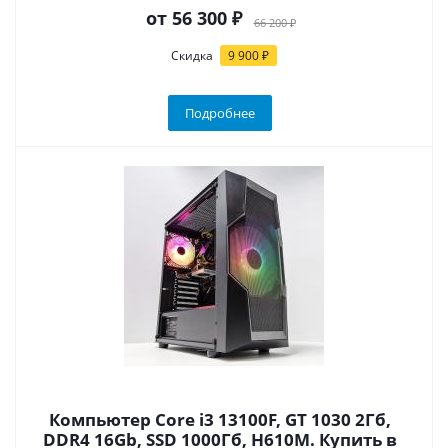
от
56 300 ₽
66 200 ₽
Скидка
9 900 ₽
Подробнее
Компьютер Core i3 13100F, GT 1030 2Гб,
DDR4 16Gb, SSD 1000Гб, H610M. Купить в