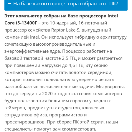
На базе какого процессора собран этот ПК?
Этот компьютер собран на базе процессора Intel
Core i5-13400F
– это 10-ядерный, 16-поточный
процессор семейства Raptor Lake-S, выпущенный
компанией Intel. Он использует гибридную архитектуру,
сочетающую высокопроизводительные и
энергоэффективные ядра. Процессор работает на
базовой тактовой частоте 2,5 ГГц и может разгоняться
при повышении нагрузки до 4,6 ГГц. Эту серию
компьютеров можно считать золотой серединой,
которая позволит пользователю уверенно решать
разнообразные вычислительные задачи. Мы уверены,
что до середины 2020-х годов эта серия компьютеров
будет пользоваться большим спросом у заядлых
геймеров, продвинутых студентов, ключевых
сотрудников офиса, программистов и
проектировщиков. При сборке ПК этой серии, наши
специалисты помогут вам скомплектовать