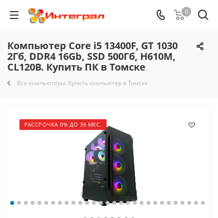
0
Компьютер Core i5 13400F, GT 1030
2Гб, DDR4 16Gb, SSD 500Гб, H610M,
CL120B. Купить ПК в Томске
Все компьютеры. Купить компьютер в Томске
РАССРОЧКА 0% ДО 36 МЕС.