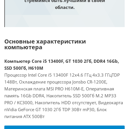
стремимся быть лучшими в своей
области.
Основные характеристики
компьютера
Компьютер Core i5 13400F, GT 1030 2Гб, DDR4 16Gb,
SSD 500Гб, H610M
Процессор Intel Core i5 13400F 12x4.6 ГГц 4x3.3 ГГцTDP
148Вт, Охлаждение процессора Jonsbo CR-1200E,
Материнская плата MSI PRO H610M-E, Оперативная
память 16Gb DDR4, Накопитель SSD 500Гб M.2 MP33
PRO / KC3000, Накопитель HDD отсутствует, Видеокарта
nVidia GeForce GT 1030 2Гб TDP 30Вт mP30, Блок
питания ATX 500Вт