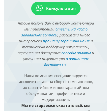
Консультация
Чтобы помочь Вам с выбором компьютера
мы приготовили
ответы на часто
задаваемые вопросы
, рассказали много
интересного
про нашу гарантию на ПК
и
техническую поддержку покупателей,
перечислили доступные
способы оплаты
и
уточнили информацию
о вариантах
доставки ПК
.
Наша компания специализируется
исключительно на сборке компьютеров,
их гарантийном и постгарантийном
обслуживании, профилактике и
модернизации.
Мы не стараемся охватить всё, мы