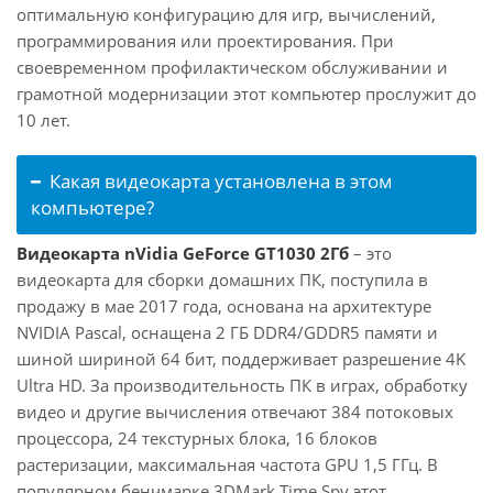
оптимальную конфигурацию для игр, вычислений,
программирования или проектирования. При
своевременном профилактическом обслуживании и
грамотной модернизации этот компьютер прослужит до
10 лет.
Какая видеокарта установлена в этом
компьютере?
Видеокарта nVidia GeForce GT1030 2Гб
– это
видеокарта для сборки домашних ПК, поступила в
продажу в мае 2017 года, основана на архитектуре
NVIDIA Pascal, оснащена 2 ГБ DDR4/GDDR5 памяти и
шиной шириной 64 бит, поддерживает разрешение 4K
Ultra HD. За производительность ПК в играх, обработку
видео и другие вычисления отвечают 384 потоковых
процессора, 24 текстурных блока, 16 блоков
растеризации, максимальная частота GPU 1,5 ГГц. В
популярном бенчмарке 3DMark Time Spy этот