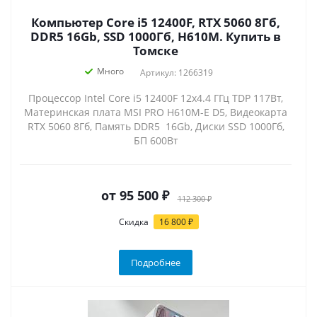
Компьютер Core i5 12400F, RTX 5060 8Гб,
DDR5 16Gb, SSD 1000Гб, H610M. Купить в
Томске
Много
Артикул: 1266319
Процессор Intel Core i5 12400F 12x4.4 ГГц TDP 117Вт,
Материнская плата MSI PRO H610M-E D5, Видеокарта
RTX 5060 8Гб, Память DDR5 16Gb, Диски SSD 1000Гб,
БП 600Вт
от
95 500 ₽
112 300 ₽
Скидка
16 800 ₽
Подробнее