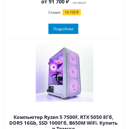
от
91 700 ₽
107 800 ₽
Скидка
16 100 ₽
Подробнее
Компьютер Ryzen 5 7500F, RTX 5050 8Гб,
DDR5 16Gb, SSD 1000Гб, B650M WiFi. Купить
в Томске