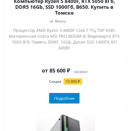
Компьютер Ryzen 5 8400F, RTX 5050 8Гб,
DDR5 16Gb, SSD 1000Гб, B650. Купить в
Томске
Много
Процессор AMD Ryzen 5 8400F 12x4.7 ГГц TDP 65Вт,
Материнская плата MSI PRO B650M-B, Видеокарта RTX
5050 8Гб, Память DDR5 16Gb, Диски SSD 1000Гб, БП
600Вт
от
85 600 ₽
100 600 ₽
Скидка
15 000 ₽
Подробнее