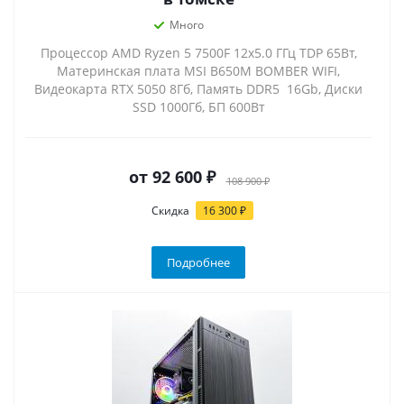
Много
Процессор AMD Ryzen 5 7500F 12x5.0 ГГц TDP 65Вт,
Материнская плата MSI B650M BOMBER WIFI,
Видеокарта RTX 5050 8Гб, Память DDR5 16Gb, Диски
SSD 1000Гб, БП 600Вт
от
92 600 ₽
108 900 ₽
Скидка
16 300 ₽
Подробнее