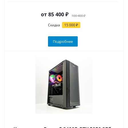
от
85 400 ₽
100 400 ₽
Скидка
15 000 ₽
Подробнее