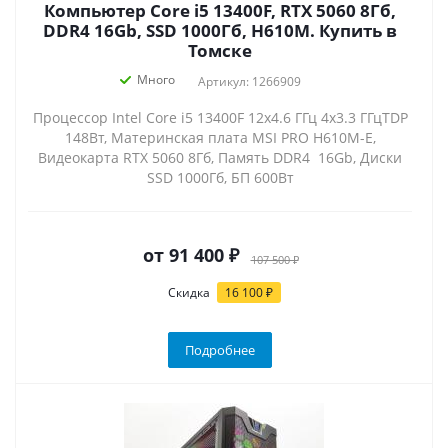
Компьютер Core i5 13400F, RTX 5060 8Гб,
DDR4 16Gb, SSD 1000Гб, H610M. Купить в
Томске
Много
Артикул: 1266909
Процессор Intel Core i5 13400F 12x4.6 ГГц 4x3.3 ГГцTDP
148Вт, Материнская плата MSI PRO H610M-E,
Видеокарта RTX 5060 8Гб, Память DDR4 16Gb, Диски
SSD 1000Гб, БП 600Вт
от
91 400 ₽
107 500 ₽
Скидка
16 100 ₽
Подробнее