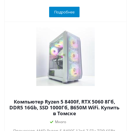
Подробнее
Компьютер Ryzen 5 8400F, RTX 5060 8Гб,
DDR5 16Gb, SSD 1000Гб, B650M WiFi. Купить
в Томске
Много
Процессор AMD Ryzen 5 8400F 12x4.7 ГГц TDP 65Вт,