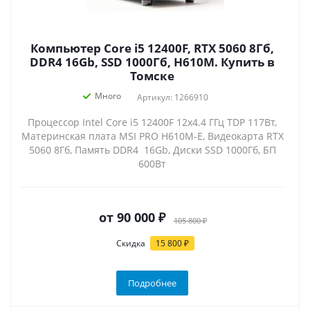
Компьютер Core i5 12400F, RTX 5060 8Гб,
DDR4 16Gb, SSD 1000Гб, H610M. Купить в
Томске
Много
Артикул: 1266910
Процессор Intel Core i5 12400F 12x4.4 ГГц TDP 117Вт,
Материнская плата MSI PRO H610M-E, Видеокарта RTX
5060 8Гб, Память DDR4 16Gb, Диски SSD 1000Гб, БП
600Вт
от
90 000 ₽
105 800 ₽
Скидка
15 800 ₽
Подробнее