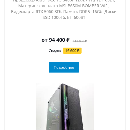
Материнская плата MSI B650M BOMBER WIFI,
Видеокарта RTX 5060 8Гб, Память DDR5 16Gb, Диски
SSD 1000Гб, БП 600Вт
от
94 400 ₽
111 000 ₽
Скидка
16 600 ₽
Подробнее