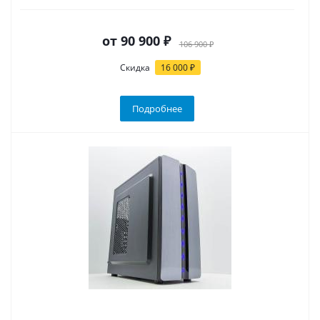
от
90 900 ₽
106 900 ₽
Скидка
16 000 ₽
Подробнее