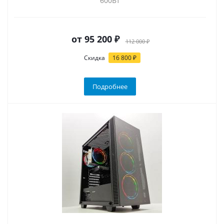
600Вт
от
95 200 ₽
112 000 ₽
Скидка
16 800 ₽
Подробнее