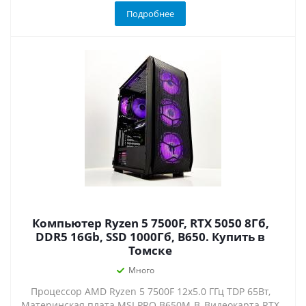
Подробнее
Компьютер Ryzen 5 7500F, RTX 5050 8Гб,
DDR5 16Gb, SSD 1000Гб, B650. Купить в
Томске
Много
Процессор AMD Ryzen 5 7500F 12x5.0 ГГц TDP 65Вт,
Материнская плата MSI PRO B650M-B, Видеокарта RTX