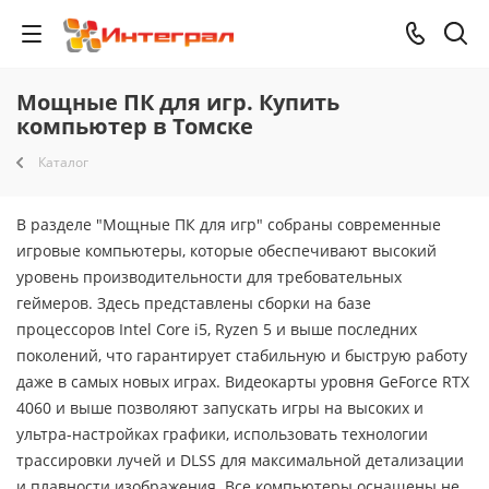
Мощные ПК для игр. Купить
компьютер в Томске
Каталог
В разделе "Мощные ПК для игр" собраны современные
игровые компьютеры, которые обеспечивают высокий
уровень производительности для требовательных
геймеров. Здесь представлены сборки на базе
процессоров Intel Core i5, Ryzen 5 и выше последних
поколений, что гарантирует стабильную и быструю работу
даже в самых новых играх. Видеокарты уровня GeForce RTX
4060 и выше позволяют запускать игры на высоких и
ультра-настройках графики, использовать технологии
трассировки лучей и DLSS для максимальной детализации
и плавности изображения. Все компьютеры оснащены не