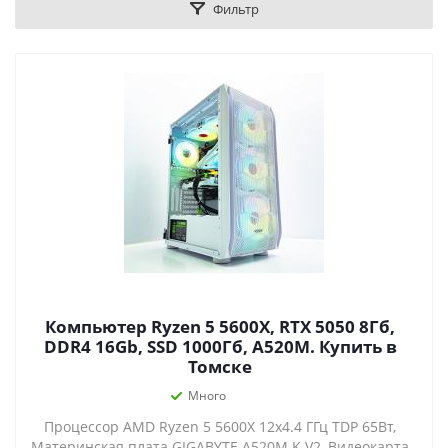
Фильтр
Компьютер Ryzen 5 5600X, RTX 5050 8Гб,
DDR4 16Gb, SSD 1000Гб, A520M. Купить в
Томске
Много
Процессор AMD Ryzen 5 5600X 12x4.4 ГГц TDP 65Вт,
Материнская плата GIGABYTE A520M K V2, Видеокарта