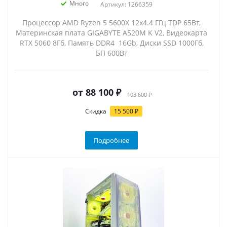
Много
Артикул: 1266359
Процессор AMD Ryzen 5 5600X 12x4.4 ГГц TDP 65Вт,
Материнская плата GIGABYTE A520M K V2, Видеокарта
RTX 5060 8Гб, Память DDR4 16Gb, Диски SSD 1000Гб,
БП 600Вт
от
88 100 ₽
103 600 ₽
Скидка
15 500 ₽
Подробнее