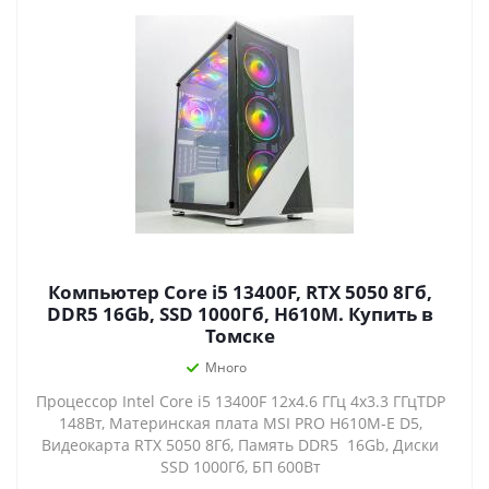
Компьютер Core i5 13400F, RTX 5050 8Гб,
DDR5 16Gb, SSD 1000Гб, H610M. Купить в
Томске
Много
Процессор Intel Core i5 13400F 12x4.6 ГГц 4x3.3 ГГцTDP
148Вт, Материнская плата MSI PRO H610M-E D5,
Видеокарта RTX 5050 8Гб, Память DDR5 16Gb, Диски
SSD 1000Гб, БП 600Вт