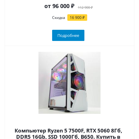
от
96 000 ₽
112 900 ₽
Скидка
16 900 ₽
Подробнее
Компьютер Ryzen 5 7500F, RTX 5060 8Гб,
DDR5 16Gb, SSD 1000Гб, B650. Купить в