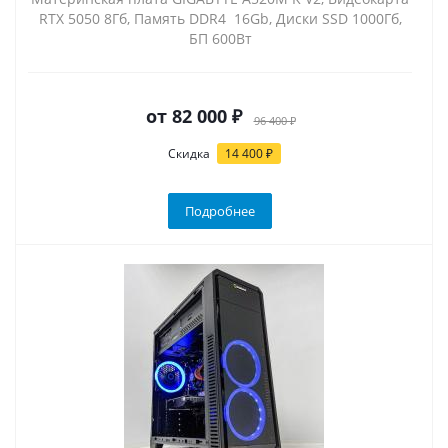
RTX 5050 8Гб, Память DDR4 16Gb, Диски SSD 1000Гб,
БП 600Вт
от
82 000 ₽
96 400 ₽
Скидка
14 400 ₽
Подробнее