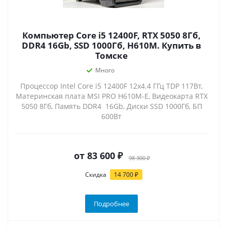
Компьютер Core i5 12400F, RTX 5050 8Гб,
DDR4 16Gb, SSD 1000Гб, H610M. Купить в
Томске
Много
Процессор Intel Core i5 12400F 12x4.4 ГГц TDP 117Вт,
Материнская плата MSI PRO H610M-E, Видеокарта RTX
5050 8Гб, Память DDR4 16Gb, Диски SSD 1000Гб, БП
600Вт
от
83 600 ₽
98 300 ₽
Скидка
14 700 ₽
Подробнее