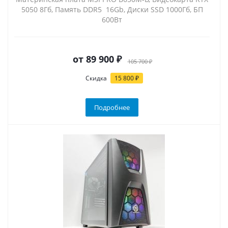
5050 8Гб, Память DDR5 16Gb, Диски SSD 1000Гб, БП
600Вт
от
89 900 ₽
105 700 ₽
Скидка
15 800 ₽
Подробнее