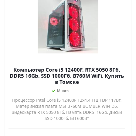
Компьютер Core i5 12400F, RTX 5050 8Гб,
DDR5 16Gb, SSD 1000Гб, B760M WiFi. Купить
в Томске
Много
Процессор Intel Core i5 12400F 12x4.4 ГГц TDP 117Вт,
Материнская плата MSI B760M BOMBER WIFI D5,
Видеокарта RTX 5050 8Гб, Память DDR5 16Gb, Диски
SSD 1000Гб, БП 600Вт