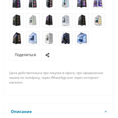
Поделиться
Цена действительна при покупке в офисе, при оформлении
заказа по телефону, через WhatsApp или через интернет-
магазин.
Описание