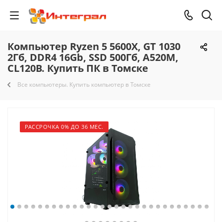
Компьютер Ryzen 5 5600X, GT 1030
2Гб, DDR4 16Gb, SSD 500Гб, A520M,
CL120B. Купить ПК в Томске
Все компьютеры. Купить компьютер в Томске
РАССРОЧКА 0% ДО 36 МЕС.