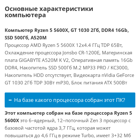
Основные характеристики
компьютера
Компьютер Ryzen 5 5600X, GT 1030 2Гб, DDR4 16Gb,
SSD 500Гб, A520M
Процессор AMD Ryzen 5 5600X 12x4.4 ГГц TDP 65Вт,
Охлаждение процессора Jonsbo CR-1200E, Материнская
плата GIGABYTE A520M K V2, Оперативная память 16Gb
DDR4, Накопитель SSD 500Гб M.2 MP33 PRO / KC3000,
Накопитель HDD отсутствует, Видеокарта nVidia GeForce
GT 1030 2Гб TDP 30Вт mP30, Блок питания ATX 500Вт
На базе какого процессора собран этот ПК?
Этот компьютер собран на базе процессора Ryzen 5
5600X
это 6–ядерный, 12–поточный Zen 3 процессор с
базовой частотой ядра 3,7 ГГц, которая может
повышаться до 4,6 ГГц в режиме Turbo, имеет 3+32 Мб