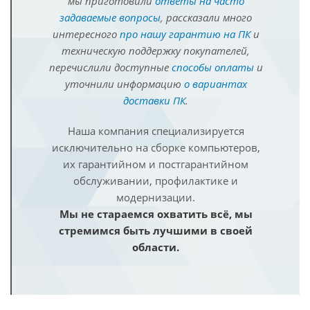
мы приготовили
ответы на часто
задаваемые вопросы
, рассказали много
интересного
про нашу гарантию на ПК
и
техническую поддержку покупателей,
перечислили доступные
способы оплаты
и
уточнили информацию
о вариантах
доставки ПК
.
Наша компания специализируется
исключительно на сборке компьютеров,
их гарантийном и постгарантийном
обслуживании, профилактике и
модернизации.
Мы не стараемся охватить всё, мы
стремимся быть лучшими в своей
области.