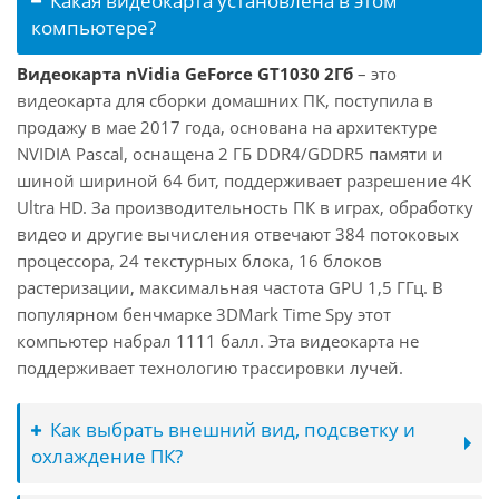
Какая видеокарта установлена в этом
компьютере?
Видеокарта nVidia GeForce GT1030 2Гб
– это
видеокарта для сборки домашних ПК, поступила в
продажу в мае 2017 года, основана на архитектуре
NVIDIA Pascal, оснащена 2 ГБ DDR4/GDDR5 памяти и
шиной шириной 64 бит, поддерживает разрешение 4K
Ultra HD. За производительность ПК в играх, обработку
видео и другие вычисления отвечают 384 потоковых
процессора, 24 текстурных блока, 16 блоков
растеризации, максимальная частота GPU 1,5 ГГц. В
популярном бенчмарке 3DMark Time Spy этот
компьютер набрал 1111 балл. Эта видеокарта не
поддерживает технологию трассировки лучей.
Как выбрать внешний вид, подсветку и
охлаждение ПК?