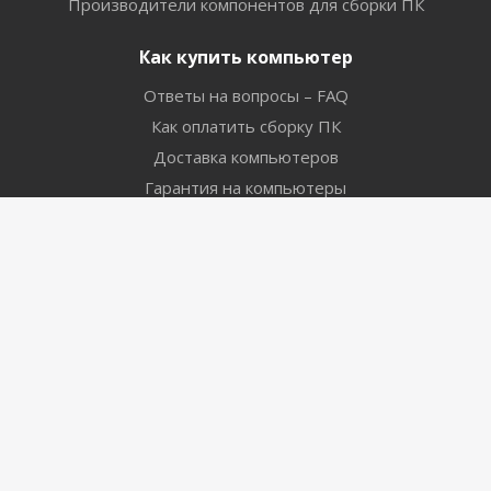
Производители компонентов для сборки ПК
Как купить компьютер
Ответы на вопросы – FAQ
Как оплатить сборку ПК
Доставка компьютеров
Гарантия на компьютеры
Оставайтесь на связи
Наши контакты
+7 906 951-15-51
shop@integral.tomsk.ru