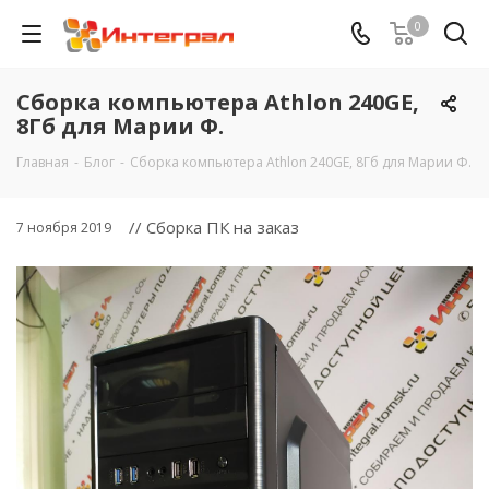
0
Сборка компьютера Athlon 240GE,
8Гб для Марии Ф.
Главная
-
Блог
-
Сборка компьютера Athlon 240GE, 8Гб для Марии Ф.
// Сборка ПК на заказ
7 ноября 2019