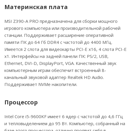
Материнская плата
MSI Z390-A PRO предназначена для сборки мощного
игрового компьютера или производительной рабочей
станции. Поддерживает расширение оперативной
памяти ПК до 64 Гб DDR4 с частотой до 4400 МГц.
Имеется 2 слота для видеокарты PCI-E x16, 4 слота PCI-E
x1. Интерфейсы на задней панели ПК: PS/2, USB,
Ethernet, DVI-D, DisplayPort, VGA. Качественный звук
компьютерным играм обеспечит встроенный 8-
канальный звуковой адаптер Realtek HD Audio.
Поддерживает NVMe накопители.
Процессор
Intel Core i5-9600KF имеет 6 ядер с частотой до 4,6 ГГц
и тепловыделением до 95 Вт. Компьютер, собранный на
базе этого процессора, отлично проявит себя в