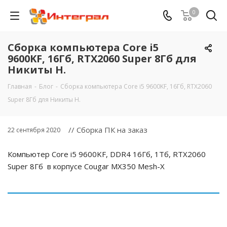
0
Сборка компьютера Core i5
9600KF, 16Гб, RTX2060 Super 8Гб для
Никиты Н.
Главная
-
Блог
-
Сборка компьютера Core i5 9600KF, 16Гб, RTX2060
Super 8Гб для Никиты Н.
// Сборка ПК на заказ
22 сентября 2020
Компьютер Core i5 9600KF, DDR4 16Гб, 1Тб, RTX2060
Super 8Гб в корпусе Cougar MX350 Mesh-X