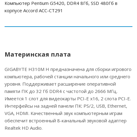
Компьютер Pentium G5420, DDR4 8Гб, SSD 480Гб в
корпусе Accord ACC-CT291
Материнская плата
GIGABYTE H310M H предназначена для сборки игрового
компьютера, рабочей станции начального или среднего
уровня. Поддерживает расширение оперативной
памяти ПК до 32 Гб DDR4 с частотой до 2666 МГц.
Имеется 1 слот для видеокарты PCI-E x16, 2 слота PCI-E.
Интерфейсы на задней панели ПК: PS/2, USB, Ethernet,
VGA, HDMI. Качественный звук компьютерным играм
обеспечит встроенный 8-канальный звуковой адаптер
Realtek HD Audio.