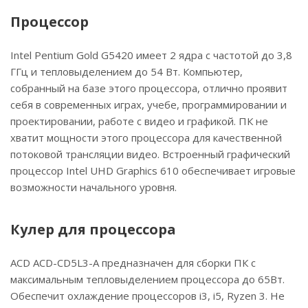
Процессор
Intel Pentium Gold G5420 имеет 2 ядра с частотой до 3,8
ГГц и тепловыделением до 54 Вт. Компьютер,
собранный на базе этого процессора, отлично проявит
себя в современных играх, учебе, программировании и
проектировании, работе с видео и графикой. ПК не
хватит мощности этого процессора для качественной
потоковой трансляции видео. Встроенный графический
процессор Intel UHD Graphics 610 обеспечивает игровые
возможности начального уровня.
Кулер для процессора
ACD ACD-CD5L3-A предназначен для сборки ПК с
максимальным тепловыделением процессора до 65Вт.
Обеспечит охлаждение процессоров i3, i5, Ryzen 3. Не