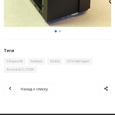
Теги
Сборка ПК
Pentium
G5420
GTX1660 Super
Accord ACC-CT291
Назад к списку