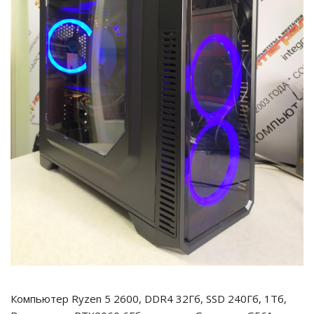
Компьютер Ryzen 5 2600, DDR4 32Гб, SSD 240Гб, 1Тб,