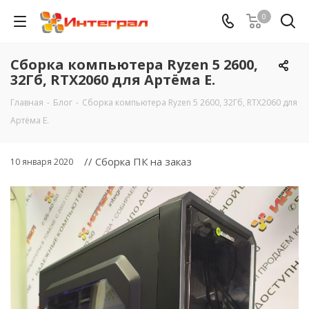
0
Сборка компьютера Ryzen 5 2600,
32Гб, RTX2060 для Артёма Е.
Главная
-
Блог
-
Сборка компьютера Ryzen 5 2600, 32Гб, RTX2060 для
Артёма Е.
// Сборка ПК на заказ
10 января 2020