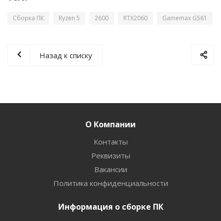
Сборка ПК
Ryzen 5
2600
RTX2060
Gamemax G561
Назад к списку
О Компании
Контакты
Реквизиты
Вакансии
Политика конфиденциальности
Информация о сборке ПК