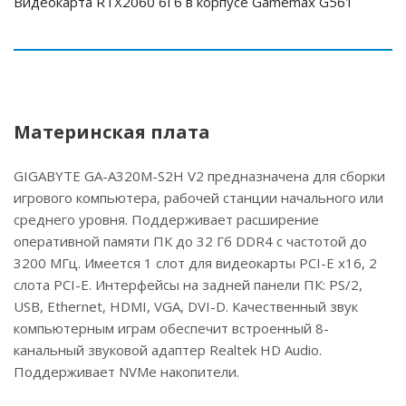
Видеокарта RTX2060 6Гб в корпусе Gamemax G561
Материнская плата
GIGABYTE GA-A320M-S2H V2 предназначена для сборки
игрового компьютера, рабочей станции начального или
среднего уровня. Поддерживает расширение
оперативной памяти ПК до 32 Гб DDR4 с частотой до
3200 МГц. Имеется 1 слот для видеокарты PCI-E x16, 2
слота PCI-E. Интерфейсы на задней панели ПК: PS/2,
USB, Ethernet, HDMI, VGA, DVI-D. Качественный звук
компьютерным играм обеспечит встроенный 8-
канальный звуковой адаптер Realtek HD Audio.
Поддерживает NVMe накопители.