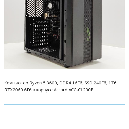
Компьютер Ryzen 5 3600, DDR4 16Гб, SSD 240Гб, 1Тб,
RTX2060 6Гб в корпусе Accord ACC-CL290B