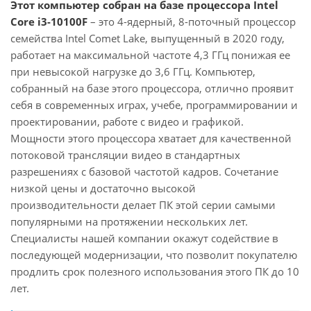
Этот компьютер собран на базе процессора Intel
Core i3-10100F
– это 4-ядерный, 8-поточный процессор
семейства Intel Comet Lake, выпущенный в 2020 году,
работает на максимальной частоте 4,3 ГГц понижая ее
при невысокой нагрузке до 3,6 ГГц. Компьютер,
собранный на базе этого процессора, отлично проявит
себя в современных играх, учебе, программировании и
проектировании, работе с видео и графикой.
Мощности этого процессора хватает для качественной
потоковой трансляции видео в стандартных
разрешениях с базовой частотой кадров. Сочетание
низкой цены и достаточно высокой
производительности делает ПК этой серии самыми
популярными на протяжении нескольких лет.
Специалисты нашей компании окажут содействие в
последующей модернизации, что позволит покупателю
продлить срок полезного использования этого ПК до 10
лет.