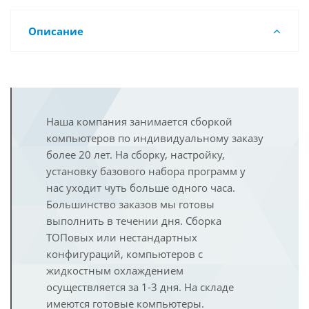
Описание
Наша компания занимается сборкой
компьютеров по индивидуальному заказу
более 20 лет. На сборку, настройку,
установку базового набора программ у
нас уходит чуть больше одного часа.
Большинство заказов мы готовы
выполнить в течении дня. Сборка
ТОПовых или нестандартных
конфигураций, компьютеров с
жидкостным охлаждением
осуществляется за 1-3 дня. На складе
имеются готовые компьютеры.