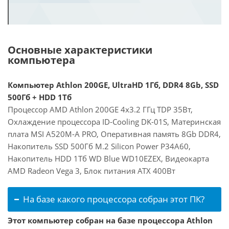
Основные характеристики
компьютера
Компьютер Athlon 200GE, UltraHD 1Гб, DDR4 8Gb, SSD
500Гб + HDD 1Тб
Процессор AMD Athlon 200GE 4x3.2 ГГц TDP 35Вт,
Охлаждение процессора ID-Cooling DK-01S, Материнская
плата MSI A520M-A PRO, Оперативная память 8Gb DDR4,
Накопитель SSD 500Гб M.2 Silicon Power P34A60,
Накопитель HDD 1Тб WD Blue WD10EZEX, Видеокарта
AMD Radeon Vega 3, Блок питания ATX 400Вт
На базе какого процессора собран этот ПК?
Этот компьютер собран на базе процессора Athlon