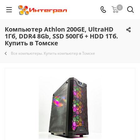
0
Компьютер Athlon 200GE, UltraHD
1Гб, DDR4 8Gb, SSD 500Гб + HDD 1Тб.
Купить в Томске
Все компьютеры. Купить компьютер в Томске