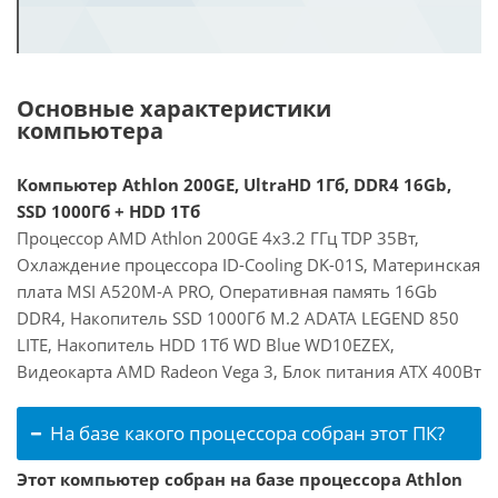
Основные характеристики
компьютера
Компьютер Athlon 200GE, UltraHD 1Гб, DDR4 16Gb,
SSD 1000Гб + HDD 1Тб
Процессор AMD Athlon 200GE 4x3.2 ГГц TDP 35Вт,
Охлаждение процессора ID-Cooling DK-01S, Материнская
плата MSI A520M-A PRO, Оперативная память 16Gb
DDR4, Накопитель SSD 1000Гб M.2 ADATA LEGEND 850
LITE, Накопитель HDD 1Тб WD Blue WD10EZEX,
Видеокарта AMD Radeon Vega 3, Блок питания ATX 400Вт
На базе какого процессора собран этот ПК?
Этот компьютер собран на базе процессора Athlon