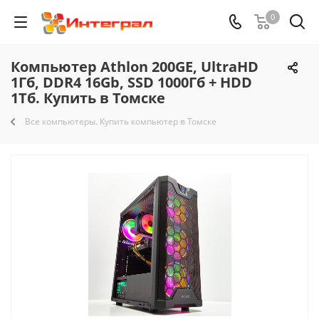
0
Компьютер Athlon 200GE, UltraHD
1Гб, DDR4 16Gb, SSD 1000Гб + HDD
1Тб. Купить в Томске
Все компьютеры. Купить компьютер в Томске