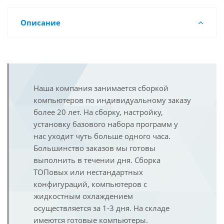
Описание
Наша компания занимается сборкой
компьютеров по индивидуальному заказу
более 20 лет. На сборку, настройку,
установку базового набора программ у
нас уходит чуть больше одного часа.
Большинство заказов мы готовы
выполнить в течении дня. Сборка
ТОПовых или нестандартных
конфигураций, компьютеров с
жидкостным охлаждением
осуществляется за 1-3 дня. На складе
имеются готовые компьютеры.