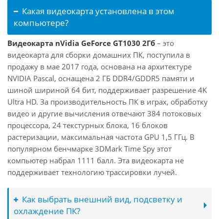
Какая видеокарта установлена в этом
компьютере?
Видеокарта nVidia GeForce GT1030 2Гб
– это
видеокарта для сборки домашних ПК, поступила в
продажу в мае 2017 года, основана на архитектуре
NVIDIA Pascal, оснащена 2 ГБ DDR4/GDDR5 памяти и
шиной шириной 64 бит, поддерживает разрешение 4K
Ultra HD. За производительность ПК в играх, обработку
видео и другие вычисления отвечают 384 потоковых
процессора, 24 текстурных блока, 16 блоков
растеризации, максимальная частота GPU 1,5 ГГц. В
популярном бенчмарке 3DMark Time Spy этот
компьютер набрал 1111 балл. Эта видеокарта не
поддерживает технологию трассировки лучей.
Как выбрать внешний вид, подсветку и
охлаждение ПК?