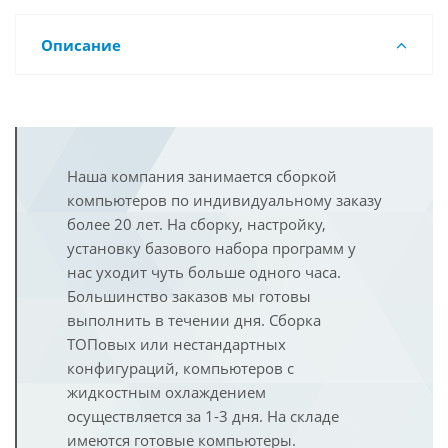
Описание
Наша компания занимается сборкой
компьютеров по индивидуальному заказу
более 20 лет. На сборку, настройку,
установку базового набора программ у
нас уходит чуть больше одного часа.
Большинство заказов мы готовы
выполнить в течении дня. Сборка
ТОПовых или нестандартных
конфигураций, компьютеров с
жидкостным охлаждением
осуществляется за 1-3 дня. На складе
имеются готовые компьютеры.