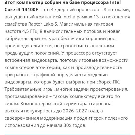
Этот компьютер собран на базе процессора Intel
Core i3-13100F
– это 4-ядерный процессор с 8 потоками,
выпущенный компанией Intel в рамках 13-го поколения
семейства Raptor Lake-S. Максимальная тактовая
частота 4,5 ГГц, 8 вычислительных потоков и новая
гибридная архитектура обеспечили хороший рост
производительности, по сравнению с аналогами
предыдущих поколений. У процессора отсутствует
встроенная видеокарта, поэтому игровые возможности
компьютеров этой серии, как и производительность
при работе с графикой определяется моделью
видеокарты, которая будет выбрана при сборке ПК.
Требовательные игры, многие задачи проектирования,
программирования – такому компьютеру все это по
силам. Компьютерам этой серии гарантирована
высокая популярность до 2026–2027 года, а
своевременная модернизация продлит срок полезного
использования до начала 30х годов.