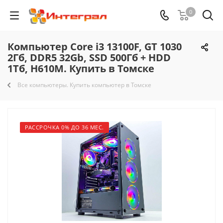
0
Компьютер Core i3 13100F, GT 1030
2Гб, DDR5 32Gb, SSD 500Гб + HDD
1Тб, H610M. Купить в Томске
Все компьютеры. Купить компьютер в Томске
РАССРОЧКА 0% ДО 36 МЕС.