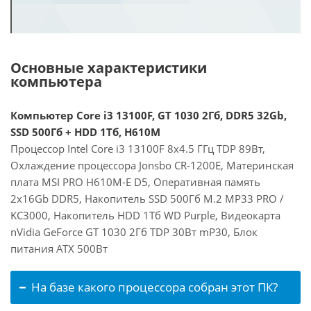
Основные характеристики
компьютера
Компьютер Core i3 13100F, GT 1030 2Гб, DDR5 32Gb,
SSD 500Гб + HDD 1Тб, H610M
Процессор Intel Core i3 13100F 8x4.5 ГГц TDP 89Вт,
Охлаждение процессора Jonsbo CR-1200E, Материнская
плата MSI PRO H610M-E D5, Оперативная память
2x16Gb DDR5, Накопитель SSD 500Гб M.2 MP33 PRO /
KC3000, Накопитель HDD 1Тб WD Purple, Видеокарта
nVidia GeForce GT 1030 2Гб TDP 30Вт mP30, Блок
питания ATX 500Вт
На базе какого процессора собран этот ПК?