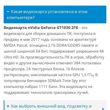
Какая видеокарта установлена в этом
компьютере?
Видеокарта nVidia GeForce GT1030 2Гб
– это
видеокарта для сборки домашних ПК, поступила в
продажу в мае 2017 года, основана на архитектуре
NVIDIA Pascal, оснащена 2 ГБ DDR4/GDDR5 памяти и
шиной шириной 64 бит, поддерживает разрешение 4K
Ultra HD. За производительность ПК в играх, обработку
видео и другие вычисления отвечают 384 потоковых
процессора, 24 текстурных блока, 16 блоков
растеризации, максимальная частота GPU 1,5 ГГц. В
популярном бенчмарке 3DMark Time Spy этот
компьютер набрал 1111 балл. Эта видеокарта не
поддерживает технологию трассировки лучей.
Как выбрать внешний вид, подсветку и