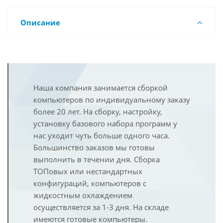
Описание
Наша компания занимается сборкой
компьютеров по индивидуальному заказу
более 20 лет. На сборку, настройку,
установку базового набора программ у
нас уходит чуть больше одного часа.
Большинство заказов мы готовы
выполнить в течении дня. Сборка
ТОПовых или нестандартных
конфигураций, компьютеров с
жидкостным охлаждением
осуществляется за 1-3 дня. На складе
имеются готовые компьютеры.