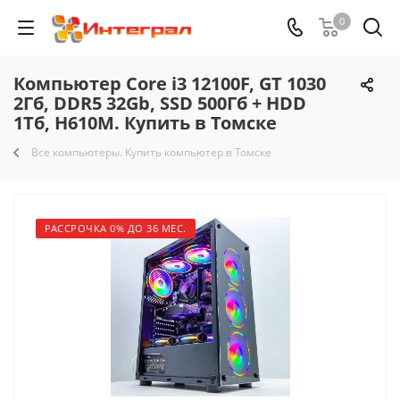
0
Компьютер Core i3 12100F, GT 1030
2Гб, DDR5 32Gb, SSD 500Гб + HDD
1Тб, H610M. Купить в Томске
Все компьютеры. Купить компьютер в Томске
РАССРОЧКА 0% ДО 36 МЕС.