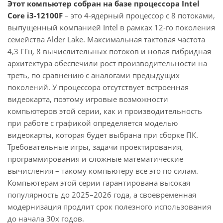
Этот компьютер собран на базе процессора Intel
Core i3-12100F
– это 4-ядерный процессор с 8 потоками,
выпущенный компанией Intel в рамках 12-го поколения
семейства Alder Lake. Максимальная тактовая частота
4,3 ГГц, 8 вычислительных потоков и новая гибридная
архитектура обеспечили рост производительности на
треть, по сравнению с аналогами предыдущих
поколений. У процессора отсутствует встроенная
видеокарта, поэтому игровые возможности
компьютеров этой серии, как и производительность
при работе с графикой определяется моделью
видеокарты, которая будет выбрана при сборке ПК.
Требовательные игры, задачи проектирования,
программирования и сложные математические
вычисления – такому компьютеру все это по силам.
Компьютерам этой серии гарантирована высокая
популярность до 2025–2026 года, а своевременная
модернизация продлит срок полезного использования
до начала 30х годов.