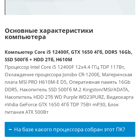
Основные характеристики
компьютера
Компьютер Core i5 12400F, GTX 1650 4Гб, DDR5 16Gb,
SSD 500Гб + HDD 2Тб, H610M
Процессор Intel Core i5 12400F 12x4.4 ГГц TDP 117Вт,
Охлаждение процессора Jonsbo CR-1200E, Материнская
плата MSI PRO H610M-E D5, Оперативная память 16Gb
DDR5, Накопитель SSD 500Гб M.2 Kingston/MSI/ADATA,
Накопитель HDD 2Тб WD Purple WD23PURZ, Видеокарта
nVidia GeForce GTX 1650 4Гб TDP 75Вт mP30, Блок
питания ATX 500Вт
На базе какого процессора собран этот ПК?