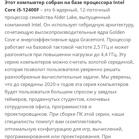
Этот компьютер собран на базе процессора Intel
Core i5-12400F
– это 6-ядерный, 12-поточный
процессор семейства Alder Lake, выпущенный
компанией Intel. Он использует гибридную архитектуру,
сочетающую высокопроизводительные ядра Golden
Cove и энергоэффективные ядра Gracemont. Процессор
работает на базовой тактовой частоте 2,5 ГГц и может
разгоняться при повышении нагрузки до 4,4 ГГц. Эту
серию компьютеров можно считать золотой серединой,
которая позволит пользователю уверенно решать
разнообразные вычислительные задачи. Мы уверены,
что до середины 2020-х годов эта серия компьютеров
будет пользоваться большим спросом у заядлых
геймеров, продвинутых студентов, ключевых
сотрудников офиса, программистов и
проектировщиков. При сборке ПК этой серии, наши
специалисты помогут вам скомплектовать
оптимальную конфигурацию для игр, вычислений,
программирования или проектирования. При