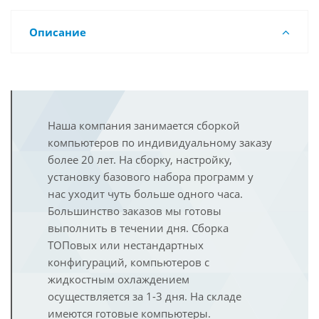
Описание
Наша компания занимается сборкой
компьютеров по индивидуальному заказу
более 20 лет. На сборку, настройку,
установку базового набора программ у
нас уходит чуть больше одного часа.
Большинство заказов мы готовы
выполнить в течении дня. Сборка
ТОПовых или нестандартных
конфигураций, компьютеров с
жидкостным охлаждением
осуществляется за 1-3 дня. На складе
имеются готовые компьютеры.