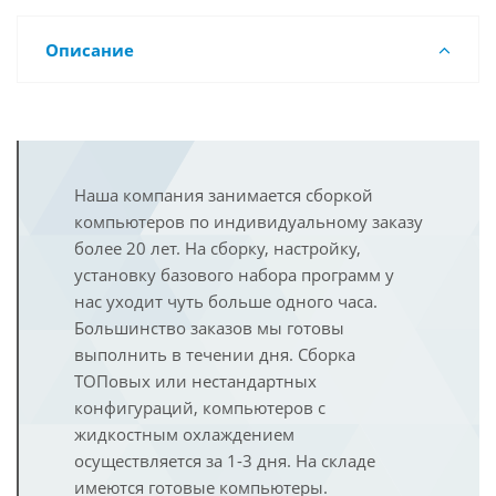
Описание
Наша компания занимается сборкой
компьютеров по индивидуальному заказу
более 20 лет. На сборку, настройку,
установку базового набора программ у
нас уходит чуть больше одного часа.
Большинство заказов мы готовы
выполнить в течении дня. Сборка
ТОПовых или нестандартных
конфигураций, компьютеров с
жидкостным охлаждением
осуществляется за 1-3 дня. На складе
имеются готовые компьютеры.