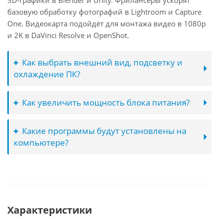
3D-графики в Blender и Unity. Фрилансеры ускорят
базовую обработку фотографий в Lightroom и Capture
One. Видеокарта подойдёт для монтажа видео в 1080p
и 2K в DaVinci Resolve и OpenShot.
Как выбрать внешний вид, подсветку и
охлаждение ПК?
Как увеличить мощность блока питания?
Какие программы будут установлены на
компьютере?
Характеристики