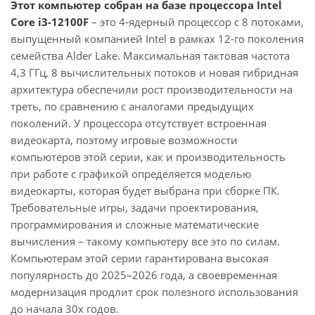
Этот компьютер собран на базе процессора Intel
Core i3-12100F
– это 4-ядерный процессор с 8 потоками,
выпущенный компанией Intel в рамках 12-го поколения
семейства Alder Lake. Максимальная тактовая частота
4,3 ГГц, 8 вычислительных потоков и новая гибридная
архитектура обеспечили рост производительности на
треть, по сравнению с аналогами предыдущих
поколений. У процессора отсутствует встроенная
видеокарта, поэтому игровые возможности
компьютеров этой серии, как и производительность
при работе с графикой определяется моделью
видеокарты, которая будет выбрана при сборке ПК.
Требовательные игры, задачи проектирования,
программирования и сложные математические
вычисления – такому компьютеру все это по силам.
Компьютерам этой серии гарантирована высокая
популярность до 2025–2026 года, а своевременная
модернизация продлит срок полезного использования
до начала 30х годов.