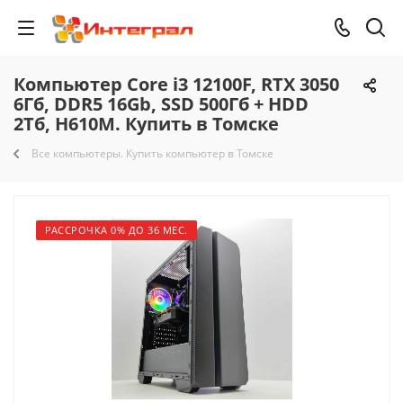
Компьютер Core i3 12100F, RTX 3050
6Гб, DDR5 16Gb, SSD 500Гб + HDD
2Тб, H610M. Купить в Томске
Все компьютеры. Купить компьютер в Томске
РАССРОЧКА 0% ДО 36 МЕС.