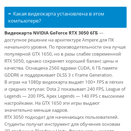
Какая видеокарта установлена в этом
компьютере?
Видеокарта NVIDIA GeForce RTX 3050 6ГБ
—
доступное решение на архитектуре Ampere для ПК
начального уровня. По производительности она лучше
популярной GTX 1650, но в разы слабее современной
RTX 5050, однако сохраняет хороший баланс цены и
качества. Оснащена 2560 ядрами CUDA, 6 ГБ памяти
GDDR6 и поддерживает DLSS 3 с Frame Generation.
В играх на 1080p видеокарта выдаёт 100+ FPS в лёгких
и средних титулах: Dota 2 показывает 240 FPS, League of
Legends — 200 FPS, Apex Legends — 140 FPS с высокими
настройками. На GTX 1650 эти игры выдают
значительно меньше кадров.
RTX 3050 подходит для начинающих пользователей.
Студенты получат инструмент для обучения основам