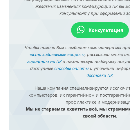
желаемых изменениях конфигурации ПК вы 
консультанту при оформлении за
Консультация
Чтобы помочь Вам с выбором компьютера мы пр
часто задаваемые вопросы
, рассказали много и
гарантию на ПК
и техническую поддержку покуп
доступные
способы оплаты
и уточнили инфо
доставки ПК
.
Наша компания специализируется исключит
компьютеров, их гарантийном и постгаранти
профилактике и модернизаци
Мы не стараемся охватить всё, мы стремим
своей области.