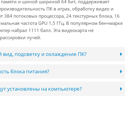
 памяти и шиной шириной 64 бит, поддерживает
 производительность ПК в играх, обработку видео и
 384 потоковых процессора, 24 текстурных блока, 16
имальная частота GPU 1,5 ГГц. В популярном бенчмарке
ютер набрал 1111 балл. Эта видеокарта не
рассировки лучей.
 вид, подсветку и охлаждение ПК?
сть блока питания?
ут установлены на компьютере?