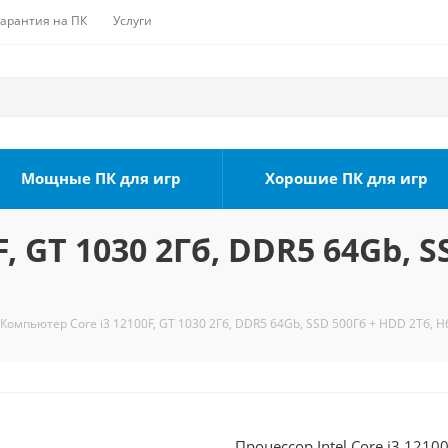
Гарантия на ПК
Услуги
Мощные ПК для игр
Хорошие ПК для игр
, GT 1030 2Гб, DDR5 64Gb, S
Компьютер Core i3 12100F, GT 1030 2Гб, DDR5 64Gb, SSD 500Гб + HDD 2Тб, H
Процессор Intel Core i3 1210