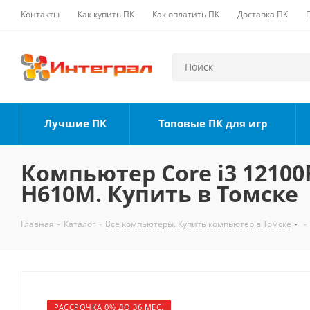
Контакты
Как купить ПК
Как оплатить ПК
Доставка ПК
Лучшие ПК
Топовые ПК для игр
Компьютер Core i3 12100F
H610M. Купить в Томске
Главная
-
Каталог
-
Все компьютеры. Купить компьютер в Томске
-
РАССРОЧКА 0% ДО 36 МЕС.