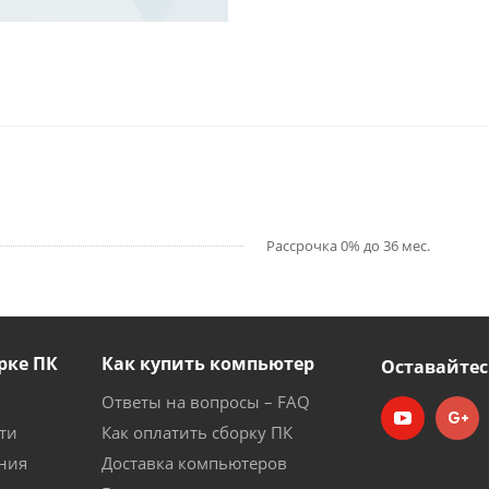
Рассрочка 0% до 36 мес.
рке ПК
Как купить компьютер
Оставайтес
Ответы на вопросы – FAQ
ти
Как оплатить сборку ПК
ния
Доставка компьютеров