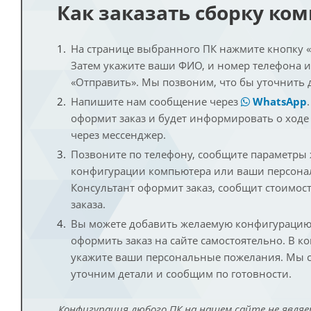
Как заказать сборку ко
На странице выбранного ПК нажмите кнопку «К
Затем укажите ваши ФИО, и номер телефона 
«Отправить». Мы позвоним, что бы уточнить 
Напишите нам сообщение через
WhatsApp
оформит заказ и будет информировать о ходе
через мессенджер.
Позвоните по телефону, сообщите параметры
конфигурации компьютера или ваши персона
Консультант оформит заказ, сообщит стоимос
заказа.
Вы можете добавить желаемую конфигурацию 
оформить заказ на сайте самостоятельно. В к
укажите ваши персональные пожелания. Мы с
уточним детали и сообщим по готовности.
Конфигурация любого ПК на нашем сайте не являе