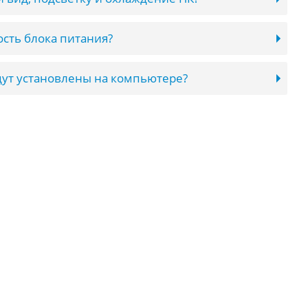
сть блока питания?
ут установлены на компьютере?