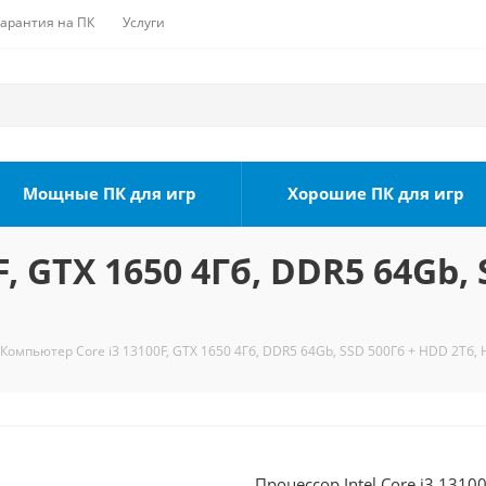
Гарантия на ПК
Услуги
Мощные ПК для игр
Хорошие ПК для игр
, GTX 1650 4Гб, DDR5 64Gb, 
Компьютер Core i3 13100F, GTX 1650 4Гб, DDR5 64Gb, SSD 500Гб + HDD 2Тб,
Процессор Intel Core i3 1310