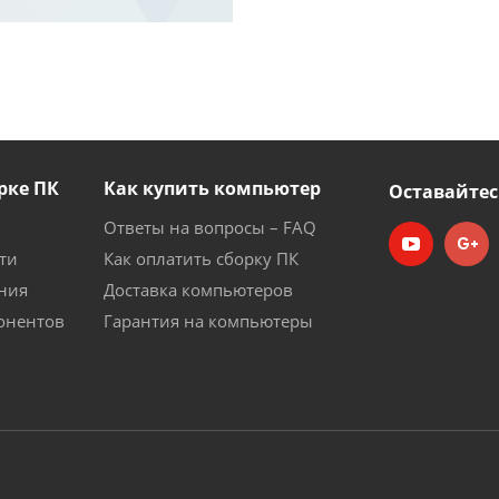
рке ПК
Как купить компьютер
Оставайтес
Ответы на вопросы – FAQ
ти
Как оплатить сборку ПК
ния
Доставка компьютеров
онентов
Гарантия на компьютеры