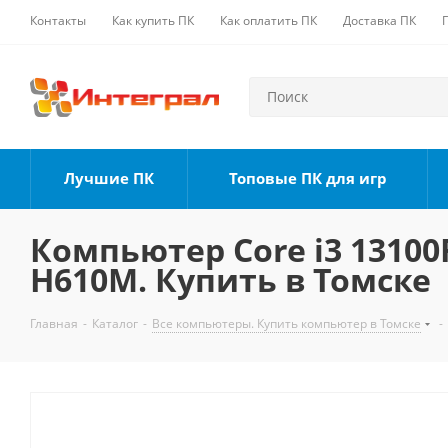
Контакты
Как купить ПК
Как оплатить ПК
Доставка ПК
Лучшие ПК
Топовые ПК для игр
Компьютер Core i3 13100F
H610M. Купить в Томске
Главная
-
Каталог
-
Все компьютеры. Купить компьютер в Томске
-