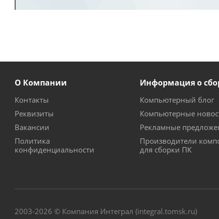
О Компании
Информация о сбо
Контакты
Компьютерный блог
Реквизиты
Компьютерные новос
Вакансии
Рекламные предложе
Политика
Производители комп
конфиденциальности
для сборки ПК
2003-2026 © Компания Интеграл (integral.tomsk.ru)