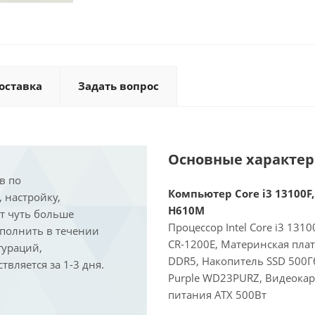
оставка
Задать вопрос
Основные характе
в по
Компьютер Core i3 13100F,
, настройку,
H610M
ит чуть больше
Процессор Intel Core i3 131
ыполнить в течении
CR-1200E, Материнская пла
гураций,
DDR5, Накопитель SSD 500Г
вляется за 1-3 дня.
Purple WD23PURZ, Видеокарт
питания ATX 500Вт