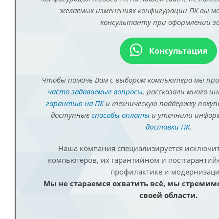
желаемых изменениях конфигурации ПК вы 
консультанту при оформлении за
Консультация
Чтобы помочь Вам с выбором компьютера мы пр
часто задаваемые вопросы
, рассказали много и
гарантию на ПК
и техническую поддержку покуп
доступные
способы оплаты
и уточнили инфо
доставки ПК
.
Наша компания специализируется исключит
компьютеров, их гарантийном и постгаранти
профилактике и модернизаци
Мы не стараемся охватить всё, мы стремим
своей области.