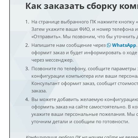
Как заказать сборку ко
На странице выбранного ПК нажмите кнопку «К
Затем укажите ваши ФИО, и номер телефона 
«Отправить». Мы позвоним, что бы уточнить 
Напишите нам сообщение через
WhatsApp
оформит заказ и будет информировать о ходе
через мессенджер.
Позвоните по телефону, сообщите параметры
конфигурации компьютера или ваши персона
Консультант оформит заказ, сообщит стоимос
заказа.
Вы можете добавить желаемую конфигурацию 
оформить заказ на сайте самостоятельно. В к
укажите ваши персональные пожелания. Мы с
уточним детали и сообщим по готовности.
Конфигурация любого ПК на нашем сайте не являе