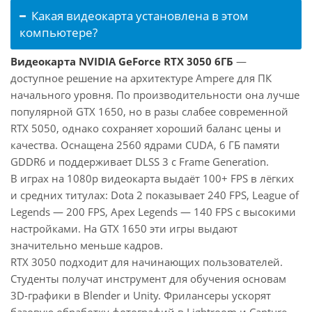
Какая видеокарта установлена в этом
компьютере?
Видеокарта NVIDIA GeForce RTX 3050 6ГБ
—
доступное решение на архитектуре Ampere для ПК
начального уровня. По производительности она лучше
популярной GTX 1650, но в разы слабее современной
RTX 5050, однако сохраняет хороший баланс цены и
качества. Оснащена 2560 ядрами CUDA, 6 ГБ памяти
GDDR6 и поддерживает DLSS 3 с Frame Generation.
В играх на 1080p видеокарта выдаёт 100+ FPS в лёгких
и средних титулах: Dota 2 показывает 240 FPS, League of
Legends — 200 FPS, Apex Legends — 140 FPS с высокими
настройками. На GTX 1650 эти игры выдают
значительно меньше кадров.
RTX 3050 подходит для начинающих пользователей.
Студенты получат инструмент для обучения основам
3D-графики в Blender и Unity. Фрилансеры ускорят