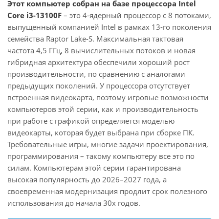
Этот компьютер собран на базе процессора Intel
Core i3-13100F
– это 4-ядерный процессор с 8 потоками,
выпущенный компанией Intel в рамках 13-го поколения
семейства Raptor Lake-S. Максимальная тактовая
частота 4,5 ГГц, 8 вычислительных потоков и новая
гибридная архитектура обеспечили хороший рост
производительности, по сравнению с аналогами
предыдущих поколений. У процессора отсутствует
встроенная видеокарта, поэтому игровые возможности
компьютеров этой серии, как и производительность
при работе с графикой определяется моделью
видеокарты, которая будет выбрана при сборке ПК.
Требовательные игры, многие задачи проектирования,
программирования – такому компьютеру все это по
силам. Компьютерам этой серии гарантирована
высокая популярность до 2026–2027 года, а
своевременная модернизация продлит срок полезного
использования до начала 30х годов.