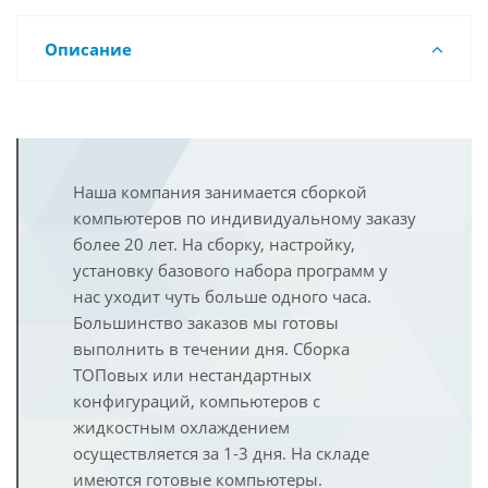
Описание
Наша компания занимается сборкой
компьютеров по индивидуальному заказу
более 20 лет. На сборку, настройку,
установку базового набора программ у
нас уходит чуть больше одного часа.
Большинство заказов мы готовы
выполнить в течении дня. Сборка
ТОПовых или нестандартных
конфигураций, компьютеров с
жидкостным охлаждением
осуществляется за 1-3 дня. На складе
имеются готовые компьютеры.