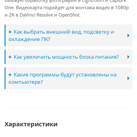
базовую обработку фотографий в Lightroom и Capture
One. Видеокарта подойдёт для монтажа видео в 1080p
и 2K в DaVinci Resolve и OpenShot.
Как выбрать внешний вид, подсветку и
охлаждение ПК?
Как увеличить мощность блока питания?
Какие программы будут установлены на
компьютере?
Характеристики