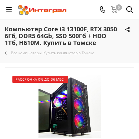
0
Компьютер Core i3 13100F, RTX 3050
6Гб, DDR5 64Gb, SSD 500Гб + HDD
1Тб, H610M. Купить в Томске
Все компьютеры. Купить компьютер в Томске
РАССРОЧКА 0% ДО 36 МЕС.