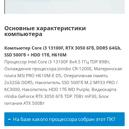
Основные характеристики
компьютера
Компьютер Core i3 13100F, RTX 3050 6Гб, DDR5 64Gb,
SSD 500Гб + HDD 1Тб, H610M
Процессор Intel Core i3 13100F 8x4.5 ГГц TDP 89Вт,
Охлаждение процессора Jonsbo CR-1200E, Материнская
плата MSI PRO H610M-E D5, Оперативная память
2x32Gb DDR5, Накопитель SSD 500Гб M.2 MP33 PRO /
KC3000, Накопитель HDD 1Тб WD Purple, Видеокарта
nVidia GeForce RTX 3050 6Гб TDP 70Вт mP30, Блок
питания ATX 500Вт
На базе какого процессора собран этот ПК?