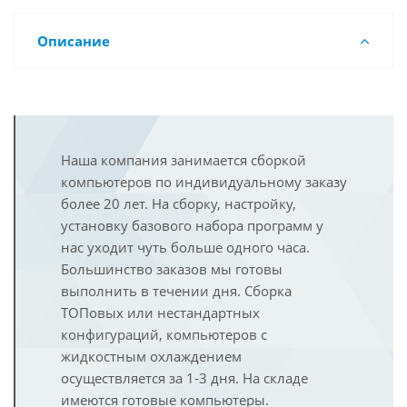
Описание
Наша компания занимается сборкой
компьютеров по индивидуальному заказу
более 20 лет. На сборку, настройку,
установку базового набора программ у
нас уходит чуть больше одного часа.
Большинство заказов мы готовы
выполнить в течении дня. Сборка
ТОПовых или нестандартных
конфигураций, компьютеров с
жидкостным охлаждением
осуществляется за 1-3 дня. На складе
имеются готовые компьютеры.