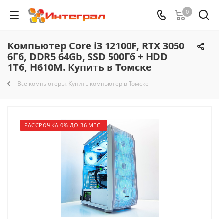
0
Компьютер Core i3 12100F, RTX 3050
6Гб, DDR5 64Gb, SSD 500Гб + HDD
1Тб, H610M. Купить в Томске
Все компьютеры. Купить компьютер в Томске
РАССРОЧКА 0% ДО 36 МЕС.