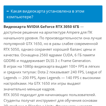
Какая видеокарта установлена в этом
компьютере?
Видеокарта NVIDIA GeForce RTX 3050 6ГБ
—
доступное решение на архитектуре Ampere для ПК
начального уровня. По производительности она лучше
популярной GTX 1650, но в разы слабее современной
RTX 5050, однако сохраняет хороший баланс цены и
качества. Оснащена 2560 ядрами CUDA, 6 ГБ памяти
GDDR6 и поддерживает DLSS 3 с Frame Generation.
В играх на 1080p видеокарта выдаёт 100+ FPS в лёгких
и средних титулах: Dota 2 показывает 240 FPS, League of
Legends — 200 FPS, Apex Legends — 140 FPS с высокими
настройками. На GTX 1650 эти игры выдают
значительно меньше кадров.
RTX 3050 подходит для начинающих пользователей.
Студенты получат инструмент для обучения основам