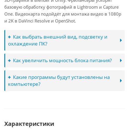
3D-графики в Blender и Unity. Фрилансеры ускорят
базовую обработку фотографий в Lightroom и Capture
One. Видеокарта подойдёт для монтажа видео в 1080p
и 2K в DaVinci Resolve и OpenShot.
Как выбрать внешний вид, подсветку и
охлаждение ПК?
Как увеличить мощность блока питания?
Какие программы будут установлены на
компьютере?
Характеристики