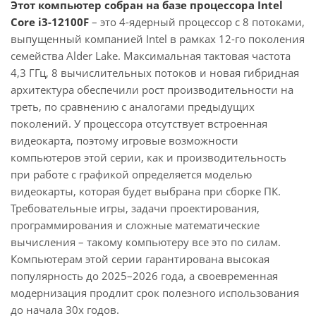
Этот компьютер собран на базе процессора Intel
Core i3-12100F
– это 4-ядерный процессор с 8 потоками,
выпущенный компанией Intel в рамках 12-го поколения
семейства Alder Lake. Максимальная тактовая частота
4,3 ГГц, 8 вычислительных потоков и новая гибридная
архитектура обеспечили рост производительности на
треть, по сравнению с аналогами предыдущих
поколений. У процессора отсутствует встроенная
видеокарта, поэтому игровые возможности
компьютеров этой серии, как и производительность
при работе с графикой определяется моделью
видеокарты, которая будет выбрана при сборке ПК.
Требовательные игры, задачи проектирования,
программирования и сложные математические
вычисления – такому компьютеру все это по силам.
Компьютерам этой серии гарантирована высокая
популярность до 2025–2026 года, а своевременная
модернизация продлит срок полезного использования
до начала 30х годов.