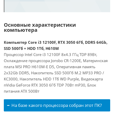
Основные характеристики
компьютера
Компьютер Core i3 12100F, RTX 3050 6Гб, DDR5 64Gb,
SSD 500Гб + HDD 1Тб, H610M
Процессор Intel Core i3 12100F 8x4.3 ГГц TDP 89Вт,
Охлаждение процессора Jonsbo CR-1200E, Материнская
плата MSI PRO H610M-E D5, Оперативная память
2x32Gb DDR5, Накопитель SSD 500Гб M.2 MP33 PRO /
KC3000, Накопитель HDD 1Тб WD Purple, Видеокарта
nVidia GeForce RTX 3050 6Гб TDP 70Вт mP30, Блок
питания ATX 500Вт
На базе какого процессора собран этот ПК?