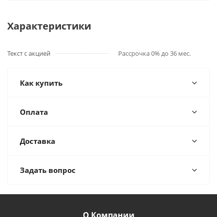
Характеристики
Текст с акцией
Рассрочка 0% до 36 мес.
Как купить
Оплата
Доставка
Задать вопрос
О Компании