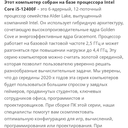
Этот компьютер собран на базе процессора Intel
Core i5-12400F
– это 6-ядерный, 12-поточный
процессор семейства Alder Lake, выпущенный
компанией Intel. Он использует гибридную архитектуру,
сочетающую высокопроизводительные ядра Golden
Cove и энергоэффективные ядра Gracemont. Процессор
работает на базовой тактовой частоте 2,5 ГГц и может
разгоняться при повышении нагрузки до 4,4 ГГц. Эту
серию компьютеров можно считать золотой серединой,
которая позволит пользователю уверенно решать
разнообразные вычислительные задачи. Мы уверены,
что до середины 2020-х годов эта серия компьютеров
будет пользоваться большим спросом у заядлых
геймеров, продвинутых студентов, ключевых
сотрудников офиса, программистов и
проектировщиков. При сборке ПК этой серии, наши
специалисты помогут вам скомплектовать
оптимальную конфигурацию для игр, вычислений,
программирования или проектирования. При