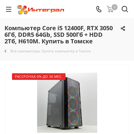
0
Компьютер Core i5 12400F, RTX 3050
6Гб, DDR5 64Gb, SSD 500Гб + HDD
2Тб, H610M. Купить в Томске
Все компьютеры. Купить компьютер в Томске
РАССРОЧКА 0% ДО 36 МЕС.