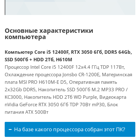
Основные характеристики
компьютера
Компьютер Core i5 12400F, RTX 3050 6Гб, DDR5 64Gb,
SSD 500Гб + HDD 2Тб, H610M
Процессор Intel Core i5 12400F 12x4.4 ГГц TDP 117Вт,
Охлаждение процессора Jonsbo CR-1200E, Материнская
плата MSI PRO H610M-E D5, Оперативная память
2x32Gb DDR5, Накопитель SSD 500Гб M.2 MP33 PRO /
KC3000, Накопитель HDD 2Тб WD Purple, Видеокарта
nVidia GeForce RTX 3050 6Гб TDP 70Вт mP30, Блок
питания ATX 500Вт
На базе какого процессора собран этот ПК?