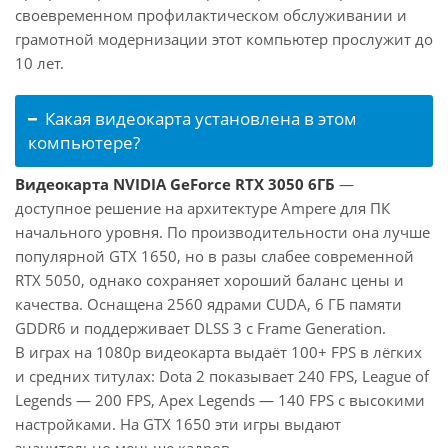
своевременном профилактическом обслуживании и
грамотной модернизации этот компьютер прослужит до
10 лет.
Какая видеокарта установлена в этом
компьютере?
Видеокарта NVIDIA GeForce RTX 3050 6ГБ
—
доступное решение на архитектуре Ampere для ПК
начального уровня. По производительности она лучше
популярной GTX 1650, но в разы слабее современной
RTX 5050, однако сохраняет хороший баланс цены и
качества. Оснащена 2560 ядрами CUDA, 6 ГБ памяти
GDDR6 и поддерживает DLSS 3 с Frame Generation.
В играх на 1080p видеокарта выдаёт 100+ FPS в лёгких
и средних титулах: Dota 2 показывает 240 FPS, League of
Legends — 200 FPS, Apex Legends — 140 FPS с высокими
настройками. На GTX 1650 эти игры выдают