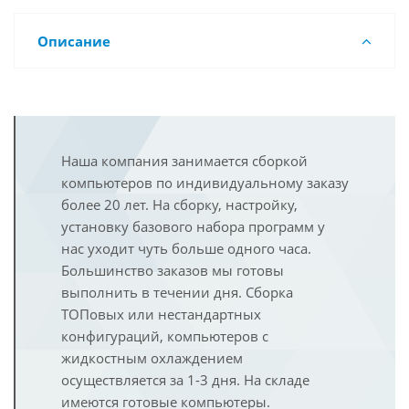
Описание
Наша компания занимается сборкой
компьютеров по индивидуальному заказу
более 20 лет. На сборку, настройку,
установку базового набора программ у
нас уходит чуть больше одного часа.
Большинство заказов мы готовы
выполнить в течении дня. Сборка
ТОПовых или нестандартных
конфигураций, компьютеров с
жидкостным охлаждением
осуществляется за 1-3 дня. На складе
имеются готовые компьютеры.