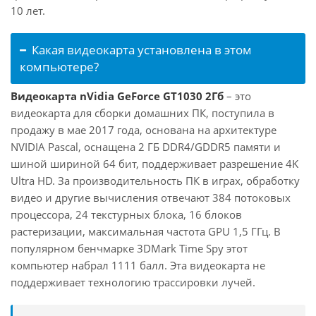
10 лет.
Какая видеокарта установлена в этом
компьютере?
Видеокарта nVidia GeForce GT1030 2Гб
– это
видеокарта для сборки домашних ПК, поступила в
продажу в мае 2017 года, основана на архитектуре
NVIDIA Pascal, оснащена 2 ГБ DDR4/GDDR5 памяти и
шиной шириной 64 бит, поддерживает разрешение 4K
Ultra HD. За производительность ПК в играх, обработку
видео и другие вычисления отвечают 384 потоковых
процессора, 24 текстурных блока, 16 блоков
растеризации, максимальная частота GPU 1,5 ГГц. В
популярном бенчмарке 3DMark Time Spy этот
компьютер набрал 1111 балл. Эта видеокарта не
поддерживает технологию трассировки лучей.