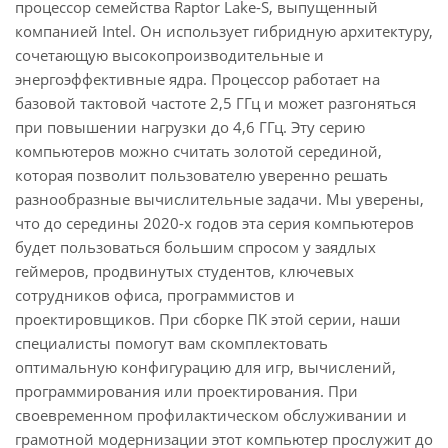
процессор семейства Raptor Lake-S, выпущенный
компанией Intel. Он использует гибридную архитектуру,
сочетающую высокопроизводительные и
энергоэффективные ядра. Процессор работает на
базовой тактовой частоте 2,5 ГГц и может разгоняться
при повышении нагрузки до 4,6 ГГц. Эту серию
компьютеров можно считать золотой серединой,
которая позволит пользователю уверенно решать
разнообразные вычислительные задачи. Мы уверены,
что до середины 2020-х годов эта серия компьютеров
будет пользоваться большим спросом у заядлых
геймеров, продвинутых студентов, ключевых
сотрудников офиса, программистов и
проектировщиков. При сборке ПК этой серии, наши
специалисты помогут вам скомплектовать
оптимальную конфигурацию для игр, вычислений,
программирования или проектирования. При
своевременном профилактическом обслуживании и
грамотной модернизации этот компьютер прослужит до