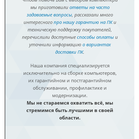
мы приготовили
ответы на часто
задаваемые вопросы
, рассказали много
интересного
про нашу гарантию на ПК
и
техническую поддержку покупателей,
перечислили доступные
способы оплаты
и
уточнили информацию
о вариантах
доставки ПК
.
Наша компания специализируется
исключительно на сборке компьютеров,
их гарантийном и постгарантийном
обслуживании, профилактике и
модернизации.
Мы не стараемся охватить всё, мы
стремимся быть лучшими в своей
области.