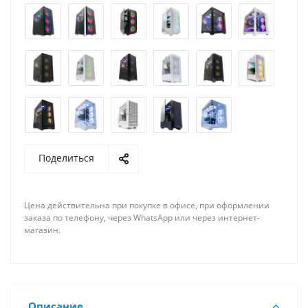
Поделиться
Цена действительна при покупке в офисе, при оформлении
заказа по телефону, через WhatsApp или через интернет-
магазин.
Описание