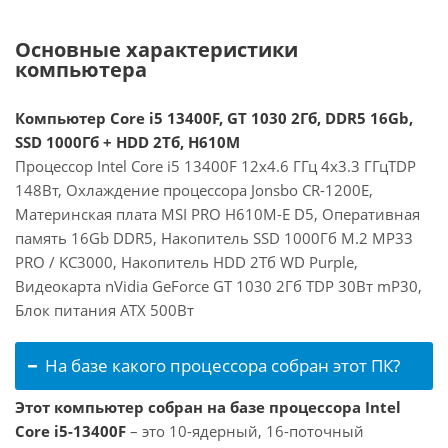
Основные характеристики
компьютера
Компьютер Core i5 13400F, GT 1030 2Гб, DDR5 16Gb,
SSD 1000Гб + HDD 2Тб, H610M
Процессор Intel Core i5 13400F 12x4.6 ГГц 4x3.3 ГГцTDP
148Вт, Охлаждение процессора Jonsbo CR-1200E,
Материнская плата MSI PRO H610M-E D5, Оперативная
память 16Gb DDR5, Накопитель SSD 1000Гб M.2 MP33
PRO / KC3000, Накопитель HDD 2Тб WD Purple,
Видеокарта nVidia GeForce GT 1030 2Гб TDP 30Вт mP30,
Блок питания ATX 500Вт
На базе какого процессора собран этот ПК?
Этот компьютер собран на базе процессора Intel
Core i5-13400F
– это 10-ядерный, 16-поточный