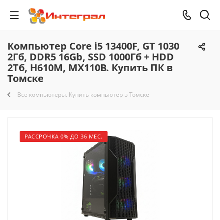
Компьютер Core i5 13400F, GT 1030
2Гб, DDR5 16Gb, SSD 1000Гб + HDD
2Тб, H610M, MX110B. Купить ПК в
Томске
Все компьютеры. Купить компьютер в Томске
РАССРОЧКА 0% ДО 36 МЕС.