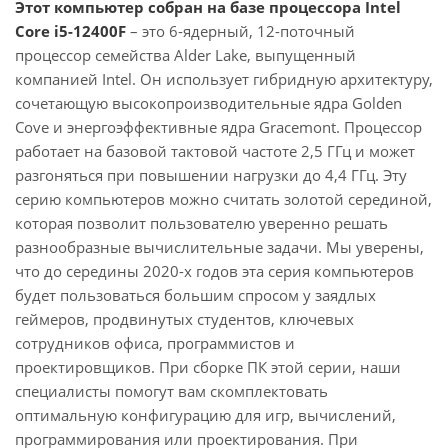
Этот компьютер собран на базе процессора Intel
Core i5-12400F
– это 6-ядерный, 12-поточный
процессор семейства Alder Lake, выпущенный
компанией Intel. Он использует гибридную архитектуру,
сочетающую высокопроизводительные ядра Golden
Cove и энергоэффективные ядра Gracemont. Процессор
работает на базовой тактовой частоте 2,5 ГГц и может
разгоняться при повышении нагрузки до 4,4 ГГц. Эту
серию компьютеров можно считать золотой серединой,
которая позволит пользователю уверенно решать
разнообразные вычислительные задачи. Мы уверены,
что до середины 2020-х годов эта серия компьютеров
будет пользоваться большим спросом у заядлых
геймеров, продвинутых студентов, ключевых
сотрудников офиса, программистов и
проектировщиков. При сборке ПК этой серии, наши
специалисты помогут вам скомплектовать
оптимальную конфигурацию для игр, вычислений,
программирования или проектирования. При