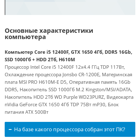
Основные характеристики
компьютера
Компьютер Core i5 12400F, GTX 1650 4Гб, DDR5 16Gb,
SSD 1000Гб + HDD 2Тб, H610M
Процессор Intel Core i5 12400F 12x4.4 ГГц TDP 117Вт,
Охлаждение процессора Jonsbo CR-1200E, Материнская
плата MSI PRO H610M-E D5, Оперативная память 16Gb
DDR5, Накопитель SSD 1000Гб M.2 Kingston/MSI/ADATA,
Накопитель HDD 2Тб WD Purple WD23PURZ, Видеокарта
nVidia GeForce GTX 1650 4Гб TDP 75Вт mP30, Блок
питания ATX 500Вт
На базе какого процессора собран этот ПК?