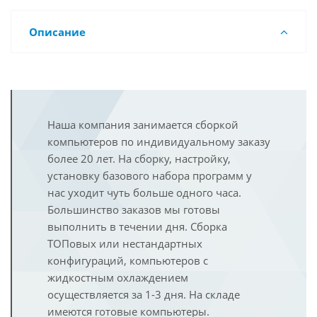
Описание
Наша компания занимается сборкой
компьютеров по индивидуальному заказу
более 20 лет. На сборку, настройку,
установку базового набора программ у
нас уходит чуть больше одного часа.
Большинство заказов мы готовы
выполнить в течении дня. Сборка
ТОПовых или нестандартных
конфигураций, компьютеров с
жидкостным охлаждением
осуществляется за 1-3 дня. На складе
имеются готовые компьютеры.