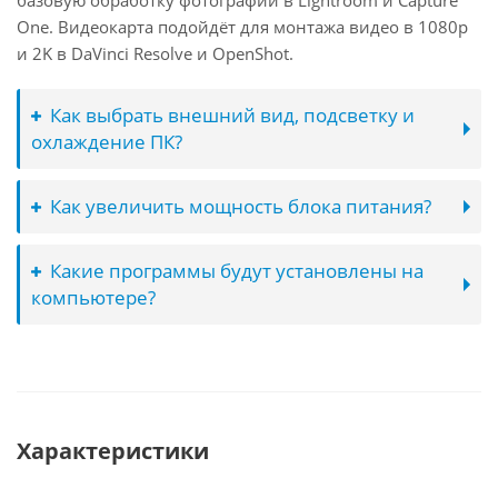
базовую обработку фотографий в Lightroom и Capture
One. Видеокарта подойдёт для монтажа видео в 1080p
и 2K в DaVinci Resolve и OpenShot.
Как выбрать внешний вид, подсветку и
охлаждение ПК?
Как увеличить мощность блока питания?
Какие программы будут установлены на
компьютере?
Характеристики