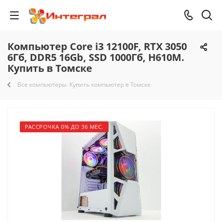
Компьютер Core i3 12100F, RTX 3050
6Гб, DDR5 16Gb, SSD 1000Гб, H610M.
Купить в Томске
Все компьютеры. Купить компьютер в Томске
РАССРОЧКА 0% ДО 36 МЕС.