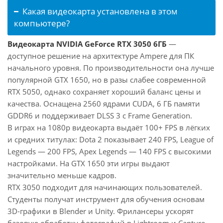
Какая видеокарта установлена в этом
компьютере?
Видеокарта NVIDIA GeForce RTX 3050 6ГБ
—
доступное решение на архитектуре Ampere для ПК
начального уровня. По производительности она лучше
популярной GTX 1650, но в разы слабее современной
RTX 5050, однако сохраняет хороший баланс цены и
качества. Оснащена 2560 ядрами CUDA, 6 ГБ памяти
GDDR6 и поддерживает DLSS 3 с Frame Generation.
В играх на 1080p видеокарта выдаёт 100+ FPS в лёгких
и средних титулах: Dota 2 показывает 240 FPS, League of
Legends — 200 FPS, Apex Legends — 140 FPS с высокими
настройками. На GTX 1650 эти игры выдают
значительно меньше кадров.
RTX 3050 подходит для начинающих пользователей.
Студенты получат инструмент для обучения основам
3D-графики в Blender и Unity. Фрилансеры ускорят