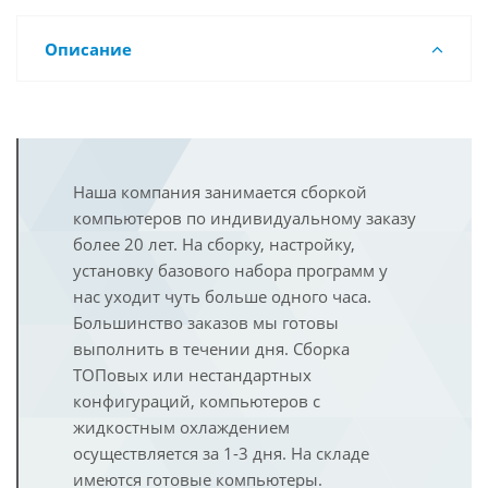
Описание
Наша компания занимается сборкой
компьютеров по индивидуальному заказу
более 20 лет. На сборку, настройку,
установку базового набора программ у
нас уходит чуть больше одного часа.
Большинство заказов мы готовы
выполнить в течении дня. Сборка
ТОПовых или нестандартных
конфигураций, компьютеров с
жидкостным охлаждением
осуществляется за 1-3 дня. На складе
имеются готовые компьютеры.