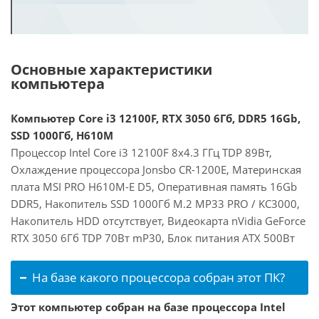
Основные характеристики
компьютера
Компьютер Core i3 12100F, RTX 3050 6Гб, DDR5 16Gb,
SSD 1000Гб, H610M
Процессор Intel Core i3 12100F 8x4.3 ГГц TDP 89Вт,
Охлаждение процессора Jonsbo CR-1200E, Материнская
плата MSI PRO H610M-E D5, Оперативная память 16Gb
DDR5, Накопитель SSD 1000Гб M.2 MP33 PRO / KC3000,
Накопитель HDD отсутствует, Видеокарта nVidia GeForce
RTX 3050 6Гб TDP 70Вт mP30, Блок питания ATX 500Вт
На базе какого процессора собран этот ПК?
Этот компьютер собран на базе процессора Intel