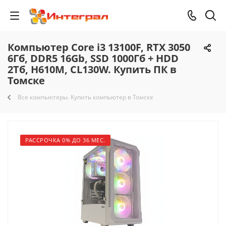
Компьютер Core i3 13100F, RTX 3050
6Гб, DDR5 16Gb, SSD 1000Гб + HDD
2Тб, H610M, CL130W. Купить ПК в
Томске
Все компьютеры. Купить компьютер в Томске
РАССРОЧКА 0% ДО 36 МЕС.