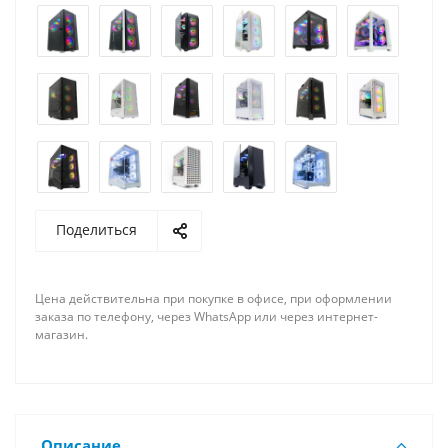
Поделиться
Цена действительна при покупке в офисе, при оформлении
заказа по телефону, через WhatsApp или через интернет-
магазин.
Описание