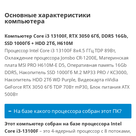
Основные характеристики
компьютера
Компьютер Core i3 13100F, RTX 3050 6Гб, DDR5 16Gb,
SSD 1000Гб + HDD 2Тб, H610M
Процессор Intel Core i3 13100F 8x4.5 ГГц TDP 89Вт,
Охлаждение процессора Jonsbo CR-1200E, Материнская
плата MSI PRO H610M-E D5, Оперативная память 16Gb
DDR5, Накопитель SSD 1000Гб M.2 MP33 PRO / KC3000,
Накопитель HDD 2Тб WD Purple, Видеокарта nVidia
GeForce RTX 3050 6Гб TDP 70Вт mP30, Блок питания ATX
500Вт
На базе какого процессора собран этот ПК?
Этот компьютер собран на базе процессора Intel
Core i3-13100F
– это 4-ядерный процессор с 8 потоками,