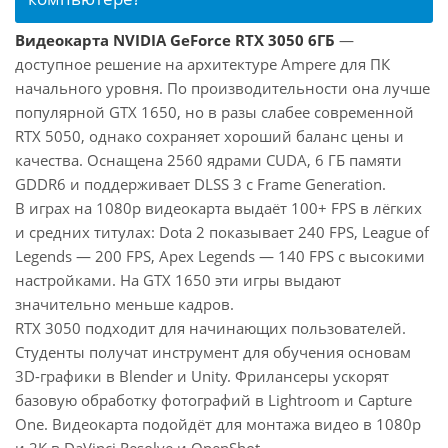
Видеокарта NVIDIA GeForce RTX 3050 6ГБ
—
доступное решение на архитектуре Ampere для ПК
начального уровня. По производительности она лучше
популярной GTX 1650, но в разы слабее современной
RTX 5050, однако сохраняет хороший баланс цены и
качества. Оснащена 2560 ядрами CUDA, 6 ГБ памяти
GDDR6 и поддерживает DLSS 3 с Frame Generation.
В играх на 1080p видеокарта выдаёт 100+ FPS в лёгких
и средних титулах: Dota 2 показывает 240 FPS, League of
Legends — 200 FPS, Apex Legends — 140 FPS с высокими
настройками. На GTX 1650 эти игры выдают
значительно меньше кадров.
RTX 3050 подходит для начинающих пользователей.
Студенты получат инструмент для обучения основам
3D-графики в Blender и Unity. Фрилансеры ускорят
базовую обработку фотографий в Lightroom и Capture
One. Видеокарта подойдёт для монтажа видео в 1080p