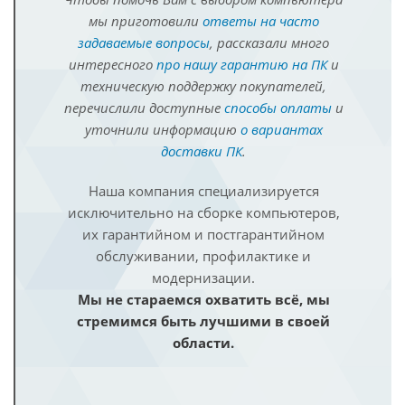
мы приготовили
ответы на часто
задаваемые вопросы
, рассказали много
интересного
про нашу гарантию на ПК
и
техническую поддержку покупателей,
перечислили доступные
способы оплаты
и
уточнили информацию
о вариантах
доставки ПК
.
Наша компания специализируется
исключительно на сборке компьютеров,
их гарантийном и постгарантийном
обслуживании, профилактике и
модернизации.
Мы не стараемся охватить всё, мы
стремимся быть лучшими в своей
области.