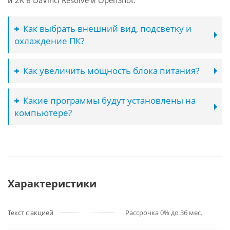
и 2K в DaVinci Resolve и OpenShot.
Как выбрать внешний вид, подсветку и
охлаждение ПК?
Как увеличить мощность блока питания?
Какие программы будут установлены на
компьютере?
Характеристики
Текст с акцией
Рассрочка 0% до 36 мес.