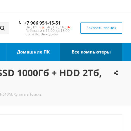
+7 906 951-15-51
Пн., Вт.,
Ср.
, Чт., Пт., Сб.,
Вс.
Заказать звонок
Работаем с 11:00 до 18:00
Ср. и Вс. Выходной
Домашние ПК
Все компьютеры
SSD 1000Гб + HDD 2Тб,
 H610M. Купить в Томске