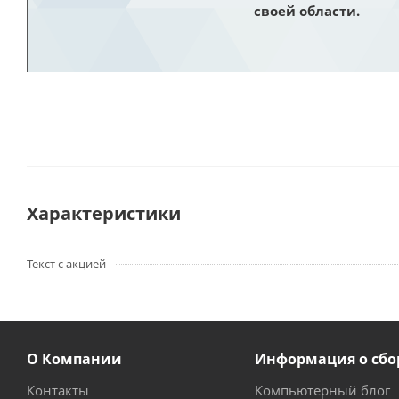
своей области.
Характеристики
Текст с акцией
О Компании
Информация о сбо
Контакты
Компьютерный блог