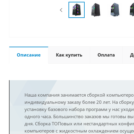
Описание
Как купить
Оплата
Д
Наша компания занимается сборкой компьютеро
индивидуальному заказу более 20 лет. На сборку
установку базового набора программ у нас уход
одного часа. Большинство заказов мы готовы в
дня. Сборка ТОПовых или нестандартных конфи
компьютеров с жидкостным охлаждением осущест