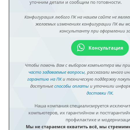
уточним детали и сообщим по готовности.
Конфигурация любого ПК на нашем сайте не являе
желаемых изменениях конфигурации ПК вы 
консультанту при оформлении за
Консультация
Чтобы помочь Вам с выбором компьютера мы пр
часто задаваемые вопросы
, рассказали много и
гарантию на ПК
и техническую поддержку покуп
доступные
способы оплаты
и уточнили инфо
доставки ПК
.
Наша компания специализируется исключит
компьютеров, их гарантийном и постгаранти
профилактике и модернизаци
Мы не стараемся охватить всё, мы стремим