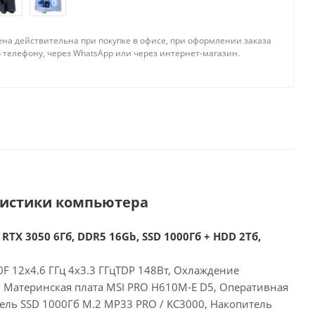
ена действительна при покупке в офисе, при оформлении заказа
 телефону, через WhatsApp или через интернет-магазин.
ристики компьютера
 RTX 3050 6Гб, DDR5 16Gb, SSD 1000Гб + HDD 2Тб,
00F 12x4.6 ГГц 4x3.3 ГГцTDP 148Вт, Охлаждение
E, Материнская плата MSI PRO H610M-E D5, Оперативная
ель SSD 1000Гб M.2 MP33 PRO / KC3000, Накопитель