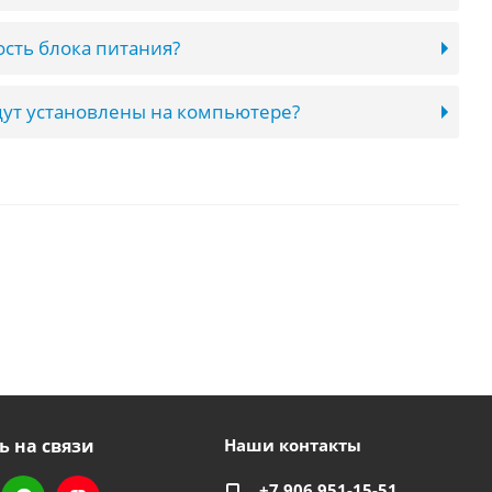
сть блока питания?
ут установлены на компьютере?
ь на связи
Наши контакты
+7 906 951-15-51