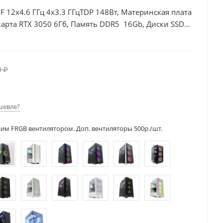
0F 12x4.6 ГГц 4x3.3 ГГцTDP 148Вт, Материнская плата
арта RTX 3050 6Гб, Память DDR5 16Gb, Диски SSD
0 ₽
шевле?
ним FRGB вентилятором. Доп. вентиляторы 500р./шт.