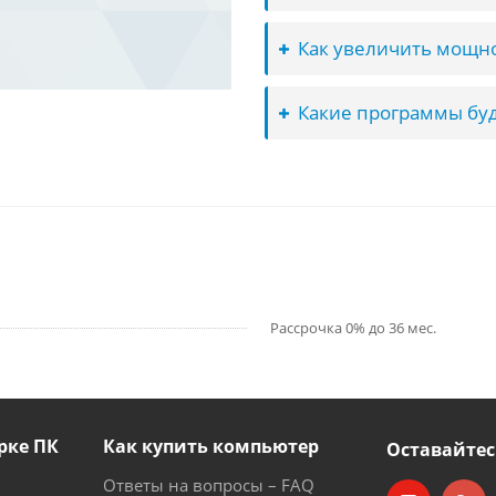
Как увеличить мощно
Какие программы буд
Рассрочка 0% до 36 мес.
рке ПК
Как купить компьютер
Оставайтес
Ответы на вопросы – FAQ