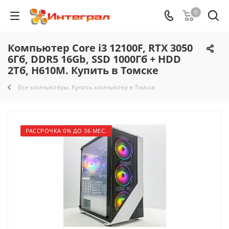
0
Компьютер Core i3 12100F, RTX 3050
6Гб, DDR5 16Gb, SSD 1000Гб + HDD
2Тб, H610M. Купить в Томске
Все компьютеры. Купить компьютер в Томске
РАССРОЧКА 0% ДО 36 МЕС.