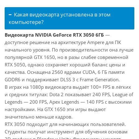
Какая видеокарта установлена в этом
компьютере?
Видеокарта NVIDIA GeForce RTX 3050 6ГБ
—
доступное решение на архитектуре Ampere для ПК
начального уровня. По производительности она лучше
популярной GTX 1650, но в разы слабее современной
RTX 5050, однако сохраняет хороший баланс цены и
качества. Оснащена 2560 ядрами CUDA, 6 ГБ памяти
GDDR6 и поддерживает DLSS 3 с Frame Generation.
В играх на 1080p видеокарта выдаёт 100+ FPS в лёгких
и средних титулах: Dota 2 показывает 240 FPS, League of
Legends — 200 FPS, Apex Legends — 140 FPS с высокими
настройками. На GTX 1650 эти игры выдают
значительно меньше кадров.
RTX 3050 подходит для начинающих пользователей.
Студенты получат инструмент для обучения основам