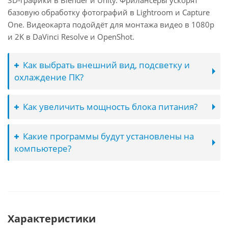
3D-графики в Blender и Unity. Фрилансеры ускорят
базовую обработку фотографий в Lightroom и Capture
One. Видеокарта подойдёт для монтажа видео в 1080p
и 2K в DaVinci Resolve и OpenShot.
Как выбрать внешний вид, подсветку и
охлаждение ПК?
Как увеличить мощность блока питания?
Какие программы будут установлены на
компьютере?
Характеристики