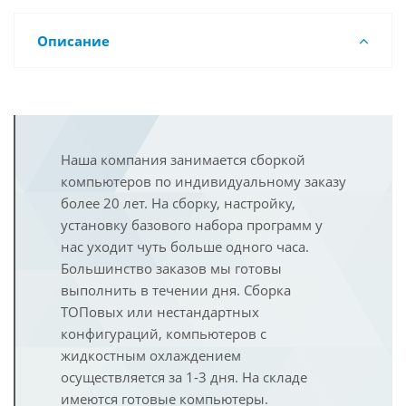
Описание
Наша компания занимается сборкой
компьютеров по индивидуальному заказу
более 20 лет. На сборку, настройку,
установку базового набора программ у
нас уходит чуть больше одного часа.
Большинство заказов мы готовы
выполнить в течении дня. Сборка
ТОПовых или нестандартных
конфигураций, компьютеров с
жидкостным охлаждением
осуществляется за 1-3 дня. На складе
имеются готовые компьютеры.