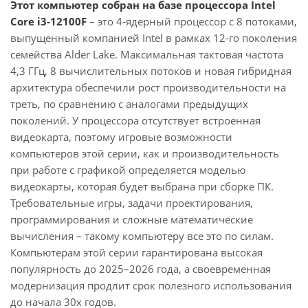
Этот компьютер собран на базе процессора Intel
Core i3-12100F
– это 4-ядерный процессор с 8 потоками,
выпущенный компанией Intel в рамках 12-го поколения
семейства Alder Lake. Максимальная тактовая частота
4,3 ГГц, 8 вычислительных потоков и новая гибридная
архитектура обеспечили рост производительности на
треть, по сравнению с аналогами предыдущих
поколений. У процессора отсутствует встроенная
видеокарта, поэтому игровые возможности
компьютеров этой серии, как и производительность
при работе с графикой определяется моделью
видеокарты, которая будет выбрана при сборке ПК.
Требовательные игры, задачи проектирования,
программирования и сложные математические
вычисления – такому компьютеру все это по силам.
Компьютерам этой серии гарантирована высокая
популярность до 2025–2026 года, а своевременная
модернизация продлит срок полезного использования
до начала 30х годов.