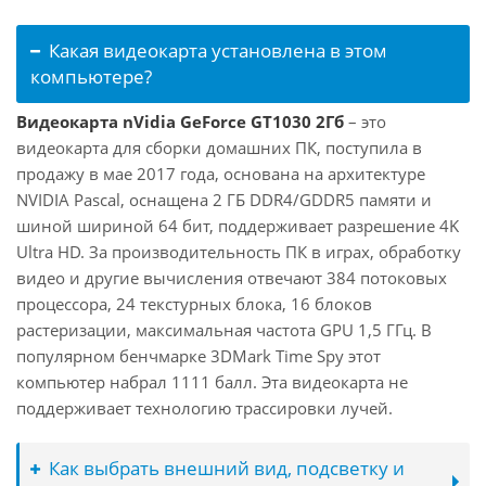
Какая видеокарта установлена в этом
компьютере?
Видеокарта nVidia GeForce GT1030 2Гб
– это
видеокарта для сборки домашних ПК, поступила в
продажу в мае 2017 года, основана на архитектуре
NVIDIA Pascal, оснащена 2 ГБ DDR4/GDDR5 памяти и
шиной шириной 64 бит, поддерживает разрешение 4K
Ultra HD. За производительность ПК в играх, обработку
видео и другие вычисления отвечают 384 потоковых
процессора, 24 текстурных блока, 16 блоков
растеризации, максимальная частота GPU 1,5 ГГц. В
популярном бенчмарке 3DMark Time Spy этот
компьютер набрал 1111 балл. Эта видеокарта не
поддерживает технологию трассировки лучей.
Как выбрать внешний вид, подсветку и