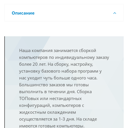
Описание
Наша компания занимается сборкой
компьютеров по индивидуальному заказу
более 20 лет. На сборку, настройку,
установку базового набора программ у
нас уходит чуть больше одного часа.
Большинство заказов мы готовы
выполнить в течении дня. Сборка
ТОПовых или нестандартных
конфигураций, компьютеров с
жидкостным охлаждением
осуществляется за 1-3 дня. На складе
имеются готовые компьютеры.