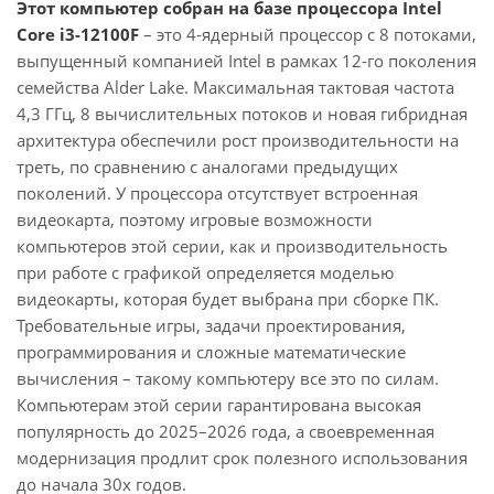
Этот компьютер собран на базе процессора Intel
Core i3-12100F
– это 4-ядерный процессор с 8 потоками,
выпущенный компанией Intel в рамках 12-го поколения
семейства Alder Lake. Максимальная тактовая частота
4,3 ГГц, 8 вычислительных потоков и новая гибридная
архитектура обеспечили рост производительности на
треть, по сравнению с аналогами предыдущих
поколений. У процессора отсутствует встроенная
видеокарта, поэтому игровые возможности
компьютеров этой серии, как и производительность
при работе с графикой определяется моделью
видеокарты, которая будет выбрана при сборке ПК.
Требовательные игры, задачи проектирования,
программирования и сложные математические
вычисления – такому компьютеру все это по силам.
Компьютерам этой серии гарантирована высокая
популярность до 2025–2026 года, а своевременная
модернизация продлит срок полезного использования
до начала 30х годов.