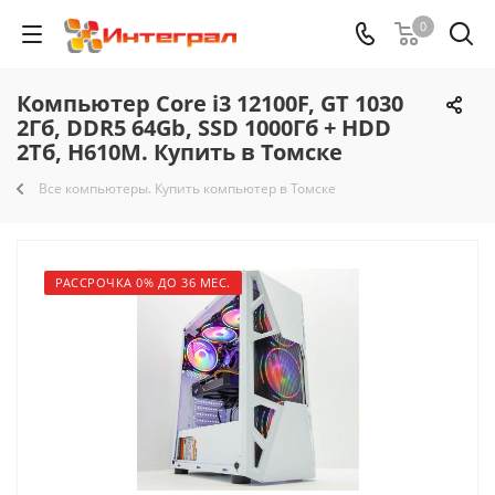
0
Компьютер Core i3 12100F, GT 1030
2Гб, DDR5 64Gb, SSD 1000Гб + HDD
2Тб, H610M. Купить в Томске
Все компьютеры. Купить компьютер в Томске
РАССРОЧКА 0% ДО 36 МЕС.