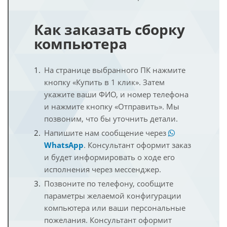
Как заказать сборку
компьютера
На странице выбранного ПК нажмите
кнопку «Купить в 1 клик». Затем
укажите ваши ФИО, и номер телефона
и нажмите кнопку «Отправить». Мы
позвоним, что бы уточнить детали.
Напишите нам сообщение через
WhatsApp
. Консультант оформит заказ
и будет информировать о ходе его
исполнения через мессенджер.
Позвоните по телефону, сообщите
параметры желаемой конфигурации
компьютера или ваши персональные
пожелания. Консультант оформит