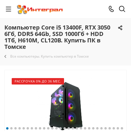
Компьютер Core i5 13400F, RTX 3050
6Гб, DDR5 64Gb, SSD 1000Гб + HDD
1Тб, H610M, CL120B. Купить ПК в
Томске
Все компьютеры. Купить компьютер в Томске
РАССРОЧКА 0% ДО 36 МЕС.