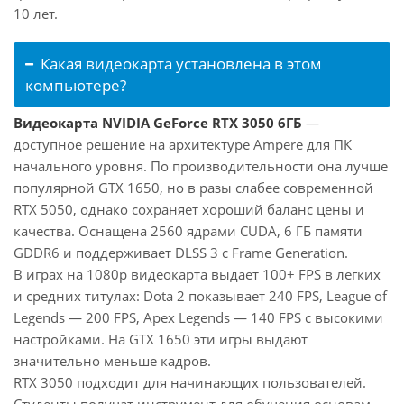
10 лет.
Какая видеокарта установлена в этом
компьютере?
Видеокарта NVIDIA GeForce RTX 3050 6ГБ
—
доступное решение на архитектуре Ampere для ПК
начального уровня. По производительности она лучше
популярной GTX 1650, но в разы слабее современной
RTX 5050, однако сохраняет хороший баланс цены и
качества. Оснащена 2560 ядрами CUDA, 6 ГБ памяти
GDDR6 и поддерживает DLSS 3 с Frame Generation.
В играх на 1080p видеокарта выдаёт 100+ FPS в лёгких
и средних титулах: Dota 2 показывает 240 FPS, League of
Legends — 200 FPS, Apex Legends — 140 FPS с высокими
настройками. На GTX 1650 эти игры выдают
значительно меньше кадров.
RTX 3050 подходит для начинающих пользователей.