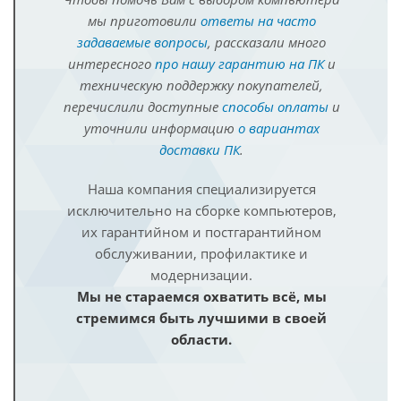
мы приготовили
ответы на часто
задаваемые вопросы
, рассказали много
интересного
про нашу гарантию на ПК
и
техническую поддержку покупателей,
перечислили доступные
способы оплаты
и
уточнили информацию
о вариантах
доставки ПК
.
Наша компания специализируется
исключительно на сборке компьютеров,
их гарантийном и постгарантийном
обслуживании, профилактике и
модернизации.
Мы не стараемся охватить всё, мы
стремимся быть лучшими в своей
области.