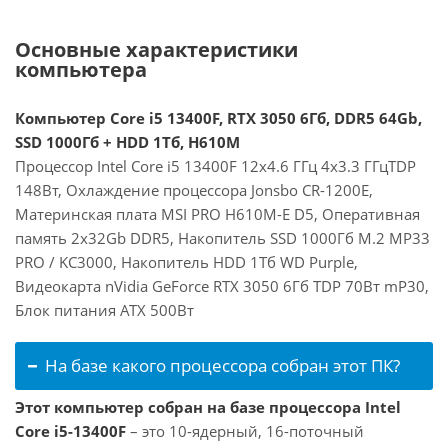
Основные характеристики
компьютера
Компьютер Core i5 13400F, RTX 3050 6Гб, DDR5 64Gb,
SSD 1000Гб + HDD 1Тб, H610M
Процессор Intel Core i5 13400F 12x4.6 ГГц 4x3.3 ГГцTDP
148Вт, Охлаждение процессора Jonsbo CR-1200E,
Материнская плата MSI PRO H610M-E D5, Оперативная
память 2x32Gb DDR5, Накопитель SSD 1000Гб M.2 MP33
PRO / KC3000, Накопитель HDD 1Тб WD Purple,
Видеокарта nVidia GeForce RTX 3050 6Гб TDP 70Вт mP30,
Блок питания ATX 500Вт
На базе какого процессора собран этот ПК?
Этот компьютер собран на базе процессора Intel
Core i5-13400F
– это 10-ядерный, 16-поточный