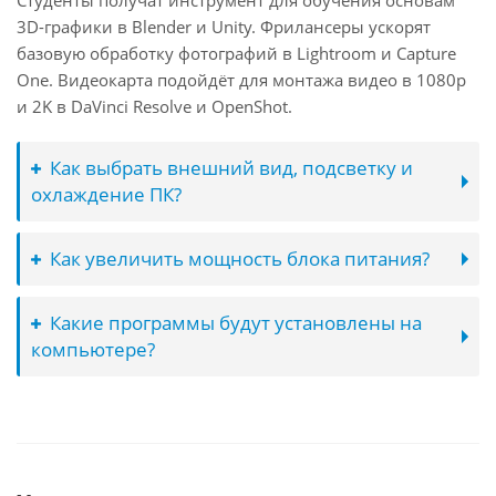
Студенты получат инструмент для обучения основам
3D-графики в Blender и Unity. Фрилансеры ускорят
базовую обработку фотографий в Lightroom и Capture
One. Видеокарта подойдёт для монтажа видео в 1080p
и 2K в DaVinci Resolve и OpenShot.
Как выбрать внешний вид, подсветку и
охлаждение ПК?
Как увеличить мощность блока питания?
Какие программы будут установлены на
компьютере?