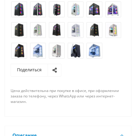
Поделиться
Цена действительна при покупке в офисе, при оформлении
заказа по телефону, через WhatsApp или через интернет-
магазин.
Описание