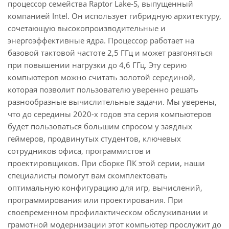
процессор семейства Raptor Lake-S, выпущенный
компанией Intel. Он использует гибридную архитектуру,
сочетающую высокопроизводительные и
энергоэффективные ядра. Процессор работает на
базовой тактовой частоте 2,5 ГГц и может разгоняться
при повышении нагрузки до 4,6 ГГц. Эту серию
компьютеров можно считать золотой серединой,
которая позволит пользователю уверенно решать
разнообразные вычислительные задачи. Мы уверены,
что до середины 2020-х годов эта серия компьютеров
будет пользоваться большим спросом у заядлых
геймеров, продвинутых студентов, ключевых
сотрудников офиса, программистов и
проектировщиков. При сборке ПК этой серии, наши
специалисты помогут вам скомплектовать
оптимальную конфигурацию для игр, вычислений,
программирования или проектирования. При
своевременном профилактическом обслуживании и
грамотной модернизации этот компьютер прослужит до