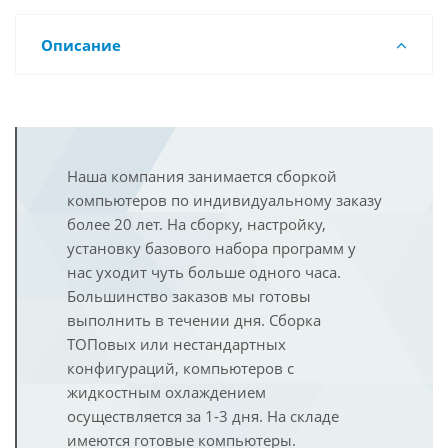
Описание
Наша компания занимается сборкой
компьютеров по индивидуальному заказу
более 20 лет. На сборку, настройку,
установку базового набора программ у
нас уходит чуть больше одного часа.
Большинство заказов мы готовы
выполнить в течении дня. Сборка
ТОПовых или нестандартных
конфигураций, компьютеров с
жидкостным охлаждением
осуществляется за 1-3 дня. На складе
имеются готовые компьютеры.