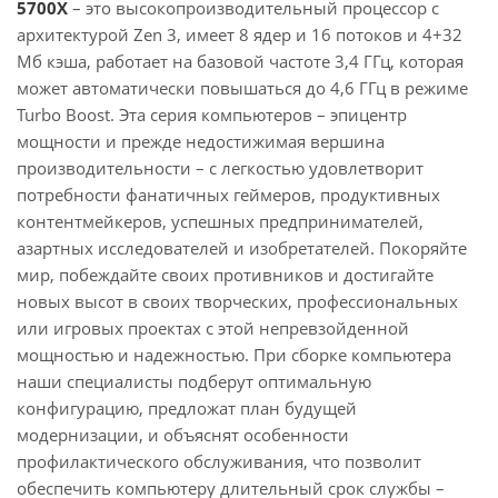
5700X
– это высокопроизводительный процессор с
архитектурой Zen 3, имеет 8 ядер и 16 потоков и 4+32
Мб кэша, работает на базовой частоте 3,4 ГГц, которая
может автоматически повышаться до 4,6 ГГц в режиме
Turbo Boost. Эта серия компьютеров – эпицентр
мощности и прежде недостижимая вершина
производительности – с легкостью удовлетворит
потребности фанатичных геймеров, продуктивных
контентмейкеров, успешных предпринимателей,
азартных исследователей и изобретателей. Покоряйте
мир, побеждайте своих противников и достигайте
новых высот в своих творческих, профессиональных
или игровых проектах с этой непревзойденной
мощностью и надежностью. При сборке компьютера
наши специалисты подберут оптимальную
конфигурацию, предложат план будущей
модернизации, и объяснят особенности
профилактического обслуживания, что позволит
обеспечить компьютеру длительный срок службы –