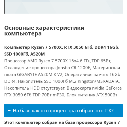
Основные характеристики
компьютера
Компьютер Ryzen 7 5700X, RTX 3050 6Гб, DDR4 16Gb,
SSD 1000Гб, A520M
Процессор AMD Ryzen 7 5700X 16x4.6 ГГц TDP 65Вт,
Охлаждение процессора Jonsbo CR-1200E, Материнская
плата GIGABYTE A520M K V2, Оперативная память 16Gb
DDR4, Накопитель SSD 1000Гб M.2 Kingston/MSI/ADATA,
Накопитель HDD отсутствует, Видеокарта nVidia GeForce
RTX 3050 6Гб TDP 70Вт mP30, Блок питания ATX 500Вт
На базе какого процессора собран этот ПК?
Этот компьютер собран на базе процессора Ryzen 7