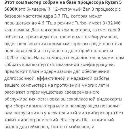
Этот компьютер собран на базе процессора Ryzen 5
5600X
это 6–ядерный, 12–поточный Zen 3 процессор с
базовой частотой ядра 3,7 ГГц, которая может
повышаться до 4,6 ГГц в режиме Turbo, имеет 3+32 Мб
кэш-памяти. Данная серия компьютеров, за счет своей
гибкости, производительности и масштабируемости,
будет пользоваться огромным спросом среди опытных
пользователей и энтузиастов до второй половины
2020-х годов. Наша команда специалистов поможет вам
собрать компьютер с оптимальной конфигурацией,
предложит план модернизации для обеспечения
долгосрочной, эффективной и надежной работы
вашего компьютера на протяжении многих лет и
расскажет о преимуществах своевременного
обслуживания. Установка высококлассной видеокарты
при сборке компьютера или в последующем позволит
вам погрузиться в увлекательный мир киберспорта без
каких-либо ограничений. Эта серия ПК – отличный
выбор для геймеров, контент-мэйкеров, и