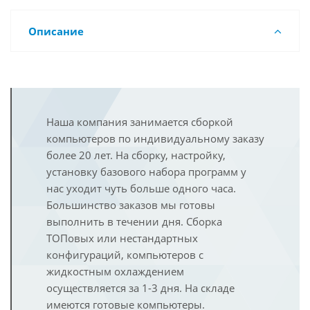
Описание
Наша компания занимается сборкой
компьютеров по индивидуальному заказу
более 20 лет. На сборку, настройку,
установку базового набора программ у
нас уходит чуть больше одного часа.
Большинство заказов мы готовы
выполнить в течении дня. Сборка
ТОПовых или нестандартных
конфигураций, компьютеров с
жидкостным охлаждением
осуществляется за 1-3 дня. На складе
имеются готовые компьютеры.