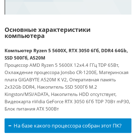
Основные характеристики
компьютера
Компьютер Ryzen 5 5600X, RTX 3050 6Гб, DDR4 64Gb,
SSD 500Гб, A520M
Процессор AMD Ryzen 5 5600X 12x4.4 ГГц TDP 65Вт,
Охлаждение процессора Jonsbo CR-1200E, Материнская
плата GIGABYTE A520M K V2, Оперативная память
2x32Gb DDR4, Накопитель SSD 500Гб M.2
Kingston/MSI/ADATA, Накопитель HDD отсутствует,
Видеокарта nVidia GeForce RTX 3050 6Гб TDP 70Вт mP30,
Блок питания ATX 500Вт
На базе какого процессора собран этот ПК?