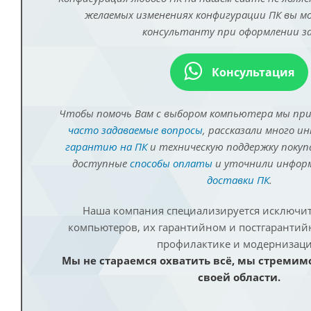
желаемых изменениях конфигурации ПК вы 
консультанту при оформлении за
Консультация
Чтобы помочь Вам с выбором компьютера мы пр
часто задаваемые вопросы
, рассказали много и
гарантию на ПК
и техническую поддержку покуп
доступные
способы оплаты
и уточнили инфо
доставки ПК
.
Наша компания специализируется исключит
компьютеров, их гарантийном и постгаранти
профилактике и модернизаци
Мы не стараемся охватить всё, мы стремим
своей области.