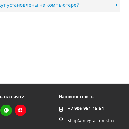
ут установлены на компьютере?
ь на связи
Наши контакты
+7 906 951-15-51
shop@integral.tomsk.ru