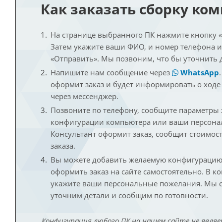
Как заказать сборку ко
На странице выбранного ПК нажмите кнопку «К
Затем укажите ваши ФИО, и номер телефона 
«Отправить». Мы позвоним, что бы уточнить 
Напишите нам сообщение через
WhatsApp
оформит заказ и будет информировать о ходе
через мессенджер.
Позвоните по телефону, сообщите параметры
конфигурации компьютера или ваши персона
Консультант оформит заказ, сообщит стоимос
заказа.
Вы можете добавить желаемую конфигурацию 
оформить заказ на сайте самостоятельно. В к
укажите ваши персональные пожелания. Мы с
уточним детали и сообщим по готовности.
Конфигурация любого ПК на нашем сайте не являе