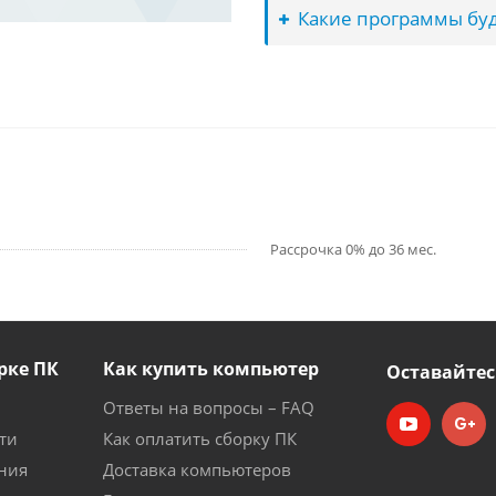
Какие программы буд
Рассрочка 0% до 36 мес.
рке ПК
Как купить компьютер
Оставайтес
Ответы на вопросы – FAQ
ти
Как оплатить сборку ПК
ния
Доставка компьютеров