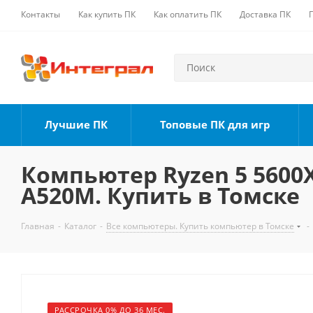
Контакты
Как купить ПК
Как оплатить ПК
Доставка ПК
Лучшие ПК
Топовые ПК для игр
Компьютер Ryzen 5 5600X,
A520M. Купить в Томске
Главная
-
Каталог
-
Все компьютеры. Купить компьютер в Томске
-
РАССРОЧКА 0% ДО 36 МЕС.