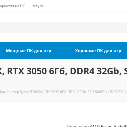
Гарантия на ПК
Услуги
Мощные ПК для игр
Хорошие ПК для игр
 RTX 3050 6Гб, DDR4 32Gb, 
Компьютер Ryzen 5 5600X, RTX 3050 6Гб, DDR4 32Gb, SSD 500Гб + HDD 2Тб, 
Процессор AMD Ryzen 5 5600