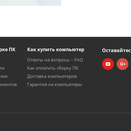
рке ПК
Как купить компьютер
Оставайтес
Ответы на вопросы – FAQ
ти
Как оплатить сборку ПК
ния
Доставка компьютеров
онентов
Гарантия на компьютеры