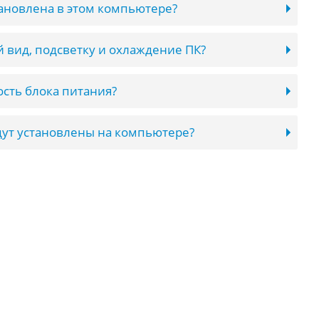
тановлена в этом компьютере?
 вид, подсветку и охлаждение ПК?
сть блока питания?
ут установлены на компьютере?