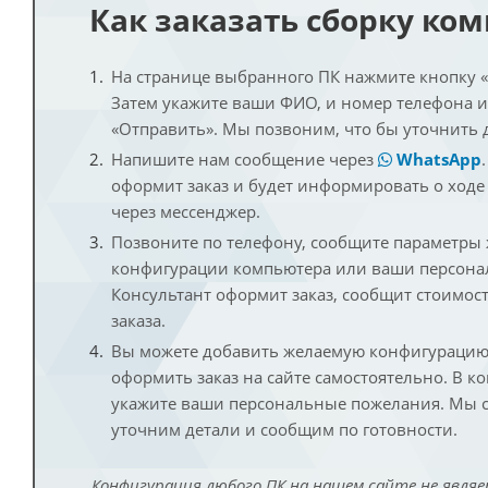
Как заказать сборку ко
На странице выбранного ПК нажмите кнопку «К
Затем укажите ваши ФИО, и номер телефона 
«Отправить». Мы позвоним, что бы уточнить 
Напишите нам сообщение через
WhatsApp
оформит заказ и будет информировать о ходе
через мессенджер.
Позвоните по телефону, сообщите параметры
конфигурации компьютера или ваши персона
Консультант оформит заказ, сообщит стоимос
заказа.
Вы можете добавить желаемую конфигурацию 
оформить заказ на сайте самостоятельно. В к
укажите ваши персональные пожелания. Мы с
уточним детали и сообщим по готовности.
Конфигурация любого ПК на нашем сайте не являе