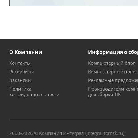
О Компании
Информация о сбо
Контакты
Компьютерный блог
Реквизиты
Компьютерные новос
Вакансии
Рекламные предложе
Политика
Производители комп
конфиденциальности
для сборки ПК
2003-2026 © Компания Интеграл (integral.tomsk.ru)