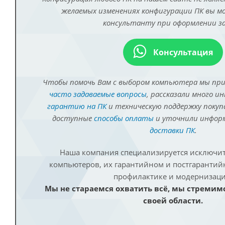
желаемых изменениях конфигурации ПК вы 
консультанту при оформлении за
Консультация
Чтобы помочь Вам с выбором компьютера мы пр
часто задаваемые вопросы
, рассказали много и
гарантию на ПК
и техническую поддержку покуп
доступные
способы оплаты
и уточнили инфо
доставки ПК
.
Наша компания специализируется исключит
компьютеров, их гарантийном и постгаранти
профилактике и модернизаци
Мы не стараемся охватить всё, мы стремим
своей области.