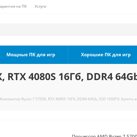
Гарантия на ПК
Услуги
Мощные ПК для игр
Хорошие ПК для игр
 RTX 4080S 16Гб, DDR4 64Gb
Компьютер Ryzen 7 5700X, RTX 4080S 16Гб, DDR4 64Gb, SSD 1000Гб. Купить в
Процессор AMD Ryzen 7 5700