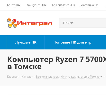
Контакты
Как купить ПК
Как оплатить ПК
Доставка ПК
Лучшие ПК
Топовые ПК для игр
Компьютер Ryzen 7 5700X,
в Томске
Главная
-
Каталог
-
Все компьютеры. Купить компьютер в Томске
-