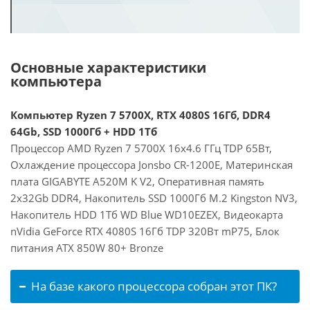
Основные характеристики
компьютера
Компьютер Ryzen 7 5700X, RTX 4080S 16Гб, DDR4
64Gb, SSD 1000Гб + HDD 1Тб
Процессор AMD Ryzen 7 5700X 16x4.6 ГГц TDP 65Вт,
Охлаждение процессора Jonsbo CR-1200E, Материнская
плата GIGABYTE A520M K V2, Оперативная память
2x32Gb DDR4, Накопитель SSD 1000Гб M.2 Kingston NV3,
Накопитель HDD 1Тб WD Blue WD10EZEX, Видеокарта
nVidia GeForce RTX 4080S 16Гб TDP 320Вт mP75, Блок
питания ATX 850W 80+ Bronze
На базе какого процессора собран этот ПК?