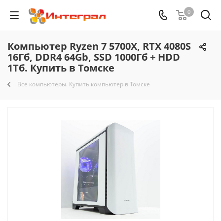
0
Компьютер Ryzen 7 5700X, RTX 4080S
16Гб, DDR4 64Gb, SSD 1000Гб + HDD
1Тб. Купить в Томске
Все компьютеры. Купить компьютер в Томске