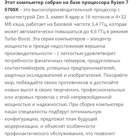
Этот компьютер собран на базе процессора Ryzen 7
5700X
– это высокопроизводительный процессор с
архитектурой Zen 3, имеет 8 ядер и 16 потоков и 4+32
Мб кэша, работает на базовой частоте 3,4 ГГц, которая
может автоматически повышаться до 4,6 ГГц в режиме
Turbo Boost. Эта серия компьютеров – эпицентр
мощности и прежде недостижимая вершина
производительности – с легкостью удовлетворит
потребности фанатичных геймеров, продуктивных
контентмейкеров, успешных предпринимателей,
азартных исследователей и изобретателей. Покоряйте
мир, побеждайте своих противников и достигайте
новых высот в своих творческих, профессиональных
или игровых проектах с этой непревзойденной
мощностью и надежностью. При сборке компьютера
наши специалисты подберут оптимальную
конфигурацию, предложат план будущей
модернизации, и объяснят особенности
профилактического обслуживания, что позволит