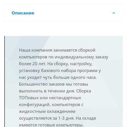
Описание
Наша компания занимается сборкой
компьютеров по индивидуальному заказу
более 20 лет. На сборку, настройку,
установку базового набора программ у
нас уходит чуть больше одного часа.
Большинство заказов мы готовы
выполнить в течении дня. Сборка
ТОПовых или нестандартных
конфигураций, компьютеров с
жидкостным охлаждением
осуществляется за 1-3 дня. На складе
имеются готовые компьютеры.