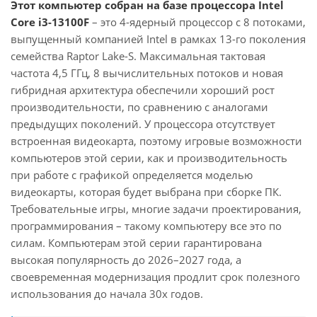
Этот компьютер собран на базе процессора Intel
Core i3-13100F
– это 4-ядерный процессор с 8 потоками,
выпущенный компанией Intel в рамках 13-го поколения
семейства Raptor Lake-S. Максимальная тактовая
частота 4,5 ГГц, 8 вычислительных потоков и новая
гибридная архитектура обеспечили хороший рост
производительности, по сравнению с аналогами
предыдущих поколений. У процессора отсутствует
встроенная видеокарта, поэтому игровые возможности
компьютеров этой серии, как и производительность
при работе с графикой определяется моделью
видеокарты, которая будет выбрана при сборке ПК.
Требовательные игры, многие задачи проектирования,
программирования – такому компьютеру все это по
силам. Компьютерам этой серии гарантирована
высокая популярность до 2026–2027 года, а
своевременная модернизация продлит срок полезного
использования до начала 30х годов.