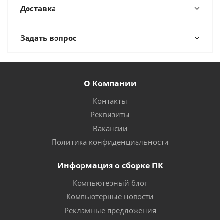
Доставка
Задать вопрос
О Компании
Контакты
Реквизиты
Вакансии
Политика конфиденциальности
Информация о сборке ПК
Компьютерный блог
Компьютерные новости
Рекламные предложения