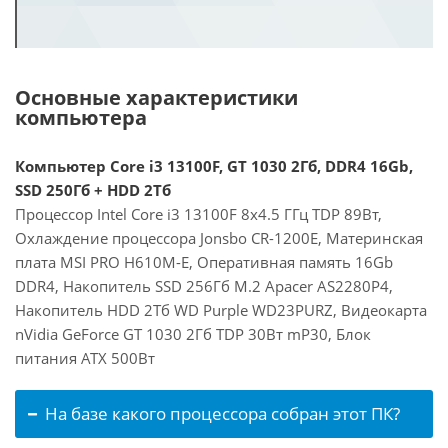
Основные характеристики
компьютера
Компьютер Core i3 13100F, GT 1030 2Гб, DDR4 16Gb,
SSD 250Гб + HDD 2Тб
Процессор Intel Core i3 13100F 8x4.5 ГГц TDP 89Вт,
Охлаждение процессора Jonsbo CR-1200E, Материнская
плата MSI PRO H610M-E, Оперативная память 16Gb
DDR4, Накопитель SSD 256Гб M.2 Apacer AS2280P4,
Накопитель HDD 2Тб WD Purple WD23PURZ, Видеокарта
nVidia GeForce GT 1030 2Гб TDP 30Вт mP30, Блок
питания ATX 500Вт
На базе какого процессора собран этот ПК?