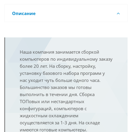
Описание
Наша компания занимается сборкой
компьютеров по индивидуальному заказу
более 20 лет. На сборку, настройку,
установку базового набора программ у
нас уходит чуть больше одного часа.
Большинство заказов мы готовы
выполнить в течении дня. Сборка
ТОПовых или нестандартных
конфигураций, компьютеров с
жидкостным охлаждением
осуществляется за 1-3 дня. На складе
имеются готовые компьютеры.