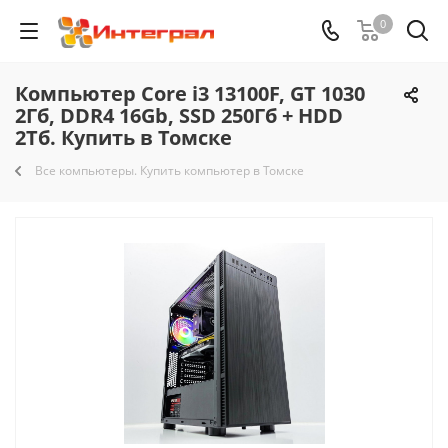
0
Компьютер Core i3 13100F, GT 1030
2Гб, DDR4 16Gb, SSD 250Гб + HDD
2Тб. Купить в Томске
Все компьютеры. Купить компьютер в Томске