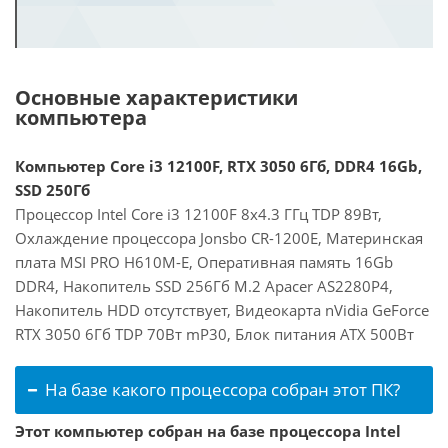
Основные характеристики
компьютера
Компьютер Core i3 12100F, RTX 3050 6Гб, DDR4 16Gb,
SSD 250Гб
Процессор Intel Core i3 12100F 8x4.3 ГГц TDP 89Вт,
Охлаждение процессора Jonsbo CR-1200E, Материнская
плата MSI PRO H610M-E, Оперативная память 16Gb
DDR4, Накопитель SSD 256Гб M.2 Apacer AS2280P4,
Накопитель HDD отсутствует, Видеокарта nVidia GeForce
RTX 3050 6Гб TDP 70Вт mP30, Блок питания ATX 500Вт
На базе какого процессора собран этот ПК?
Этот компьютер собран на базе процессора Intel