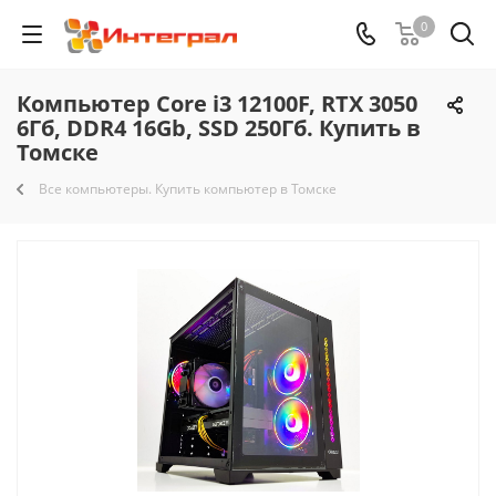
0
Компьютер Core i3 12100F, RTX 3050
6Гб, DDR4 16Gb, SSD 250Гб. Купить в
Томске
Все компьютеры. Купить компьютер в Томске