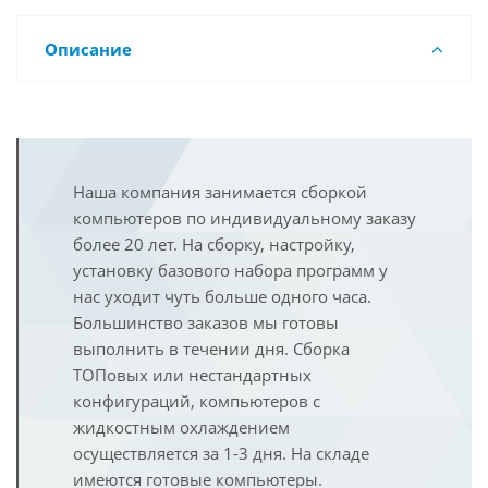
Описание
Наша компания занимается сборкой
компьютеров по индивидуальному заказу
более 20 лет. На сборку, настройку,
установку базового набора программ у
нас уходит чуть больше одного часа.
Большинство заказов мы готовы
выполнить в течении дня. Сборка
ТОПовых или нестандартных
конфигураций, компьютеров с
жидкостным охлаждением
осуществляется за 1-3 дня. На складе
имеются готовые компьютеры.