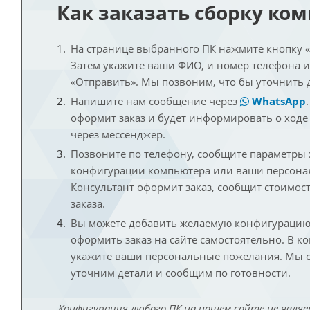
Как заказать сборку ко
На странице выбранного ПК нажмите кнопку «К
Затем укажите ваши ФИО, и номер телефона 
«Отправить». Мы позвоним, что бы уточнить 
Напишите нам сообщение через
WhatsApp
оформит заказ и будет информировать о ходе
через мессенджер.
Позвоните по телефону, сообщите параметры
конфигурации компьютера или ваши персона
Консультант оформит заказ, сообщит стоимос
заказа.
Вы можете добавить желаемую конфигурацию 
оформить заказ на сайте самостоятельно. В к
укажите ваши персональные пожелания. Мы с
уточним детали и сообщим по готовности.
Конфигурация любого ПК на нашем сайте не являе