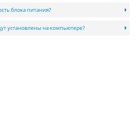
сть блока питания?
ут установлены на компьютере?