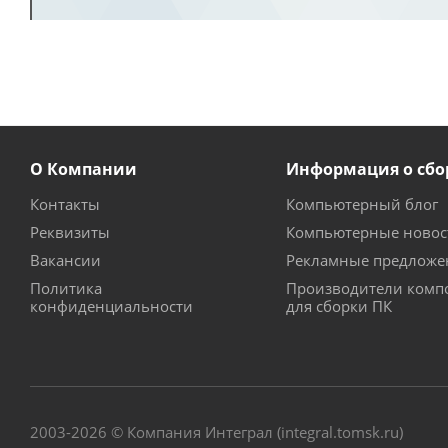
О Компании
Информация о сбо
Контакты
Компьютерный блог
Реквизиты
Компьютерные новос
Вакансии
Рекламные предложе
Политика
Производители комп
конфиденциальности
для сборки ПК
2003-2026 © Компания Интеграл (integral.tomsk.ru)