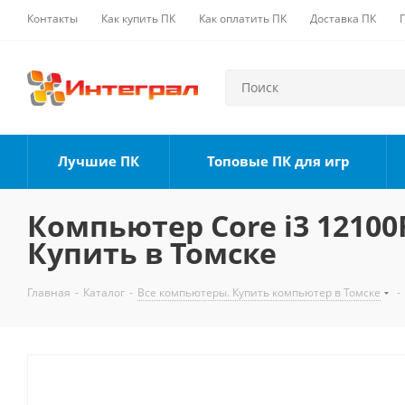
Контакты
Как купить ПК
Как оплатить ПК
Доставка ПК
Лучшие ПК
Топовые ПК для игр
Компьютер Core i3 12100F
Купить в Томске
Главная
-
Каталог
-
Все компьютеры. Купить компьютер в Томске
-