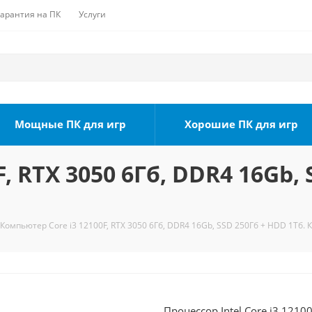
Гарантия на ПК
Услуги
Мощные ПК для игр
Хорошие ПК для игр
, RTX 3050 6Гб, DDR4 16Gb, 
Компьютер Core i3 12100F, RTX 3050 6Гб, DDR4 16Gb, SSD 250Гб + HDD 1Тб. 
Процессор Intel Core i3 1210