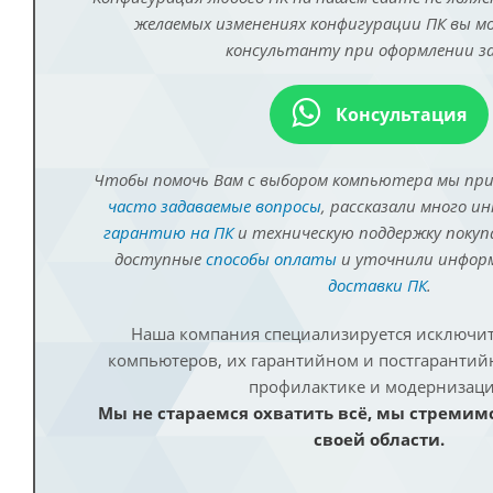
желаемых изменениях конфигурации ПК вы 
консультанту при оформлении за
Консультация
Чтобы помочь Вам с выбором компьютера мы пр
часто задаваемые вопросы
, рассказали много и
гарантию на ПК
и техническую поддержку покуп
доступные
способы оплаты
и уточнили инфо
доставки ПК
.
Наша компания специализируется исключит
компьютеров, их гарантийном и постгаранти
профилактике и модернизаци
Мы не стараемся охватить всё, мы стремим
своей области.