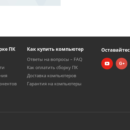
рке ПК
Как купить компьютер
Оставайтес
Ответы на вопросы – FAQ
ти
Как оплатить сборку ПК
ния
Доставка компьютеров
онентов
Гарантия на компьютеры