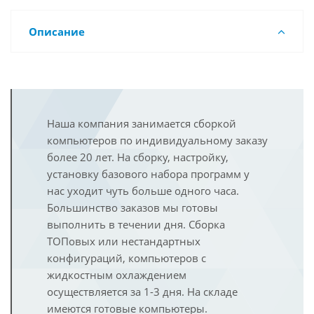
Описание
Наша компания занимается сборкой
компьютеров по индивидуальному заказу
более 20 лет. На сборку, настройку,
установку базового набора программ у
нас уходит чуть больше одного часа.
Большинство заказов мы готовы
выполнить в течении дня. Сборка
ТОПовых или нестандартных
конфигураций, компьютеров с
жидкостным охлаждением
осуществляется за 1-3 дня. На складе
имеются готовые компьютеры.