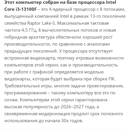
Этот компьютер собран на базе процессора Intel
Core i3-13100F
– это 4-ядерный процессор с 8 потоками,
выпущенный компанией Intel в рамках 13-го поколения
семейства Raptor Lake-S. Максимальная тактовая
частота 4,5 ГГц, 8 вычислительных потоков и новая
гибридная архитектура обеспечили хороший рост
производительности, по сравнению с аналогами
предыдущих поколений. У процессора отсутствует
встроенная видеокарта, поэтому игровые возможности
компьютеров этой серии, как и производительность
при работе с графикой определяется моделью
видеокарты, которая будет выбрана при сборке ПК.
Требовательные игры, многие задачи проектирования,
программирования – такому компьютеру все это по
силам. Компьютерам этой серии гарантирована
высокая популярность до 2026–2027 года, а
своевременная модернизация продлит срок полезного
использования до начала 30х годов.