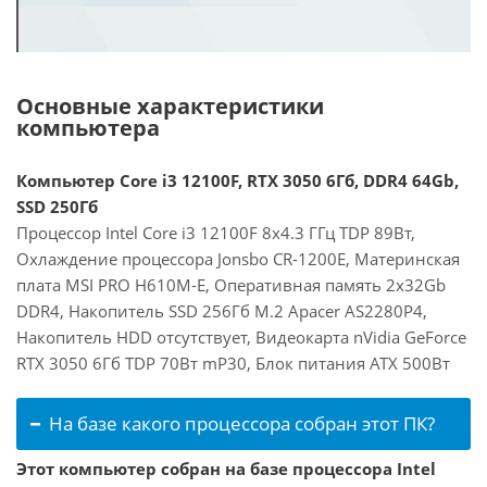
Основные характеристики
компьютера
Компьютер Core i3 12100F, RTX 3050 6Гб, DDR4 64Gb,
SSD 250Гб
Процессор Intel Core i3 12100F 8x4.3 ГГц TDP 89Вт,
Охлаждение процессора Jonsbo CR-1200E, Материнская
плата MSI PRO H610M-E, Оперативная память 2x32Gb
DDR4, Накопитель SSD 256Гб M.2 Apacer AS2280P4,
Накопитель HDD отсутствует, Видеокарта nVidia GeForce
RTX 3050 6Гб TDP 70Вт mP30, Блок питания ATX 500Вт
На базе какого процессора собран этот ПК?
Этот компьютер собран на базе процессора Intel