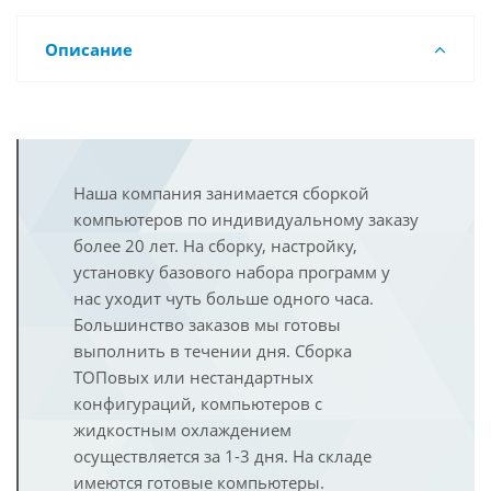
Описание
Наша компания занимается сборкой
компьютеров по индивидуальному заказу
более 20 лет. На сборку, настройку,
установку базового набора программ у
нас уходит чуть больше одного часа.
Большинство заказов мы готовы
выполнить в течении дня. Сборка
ТОПовых или нестандартных
конфигураций, компьютеров с
жидкостным охлаждением
осуществляется за 1-3 дня. На складе
имеются готовые компьютеры.