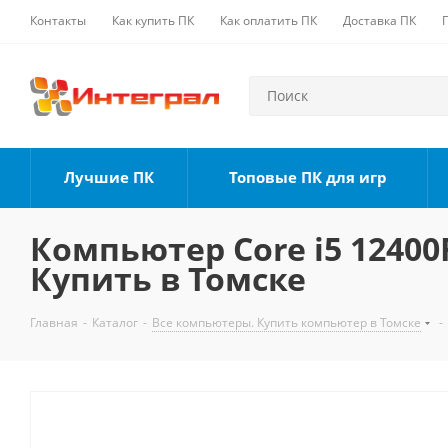
Контакты
Как купить ПК
Как оплатить ПК
Доставка ПК
Лучшие ПК
Топовые ПК для игр
Компьютер Core i5 12400F
Купить в Томске
Главная
-
Каталог
-
Все компьютеры. Купить компьютер в Томске
-