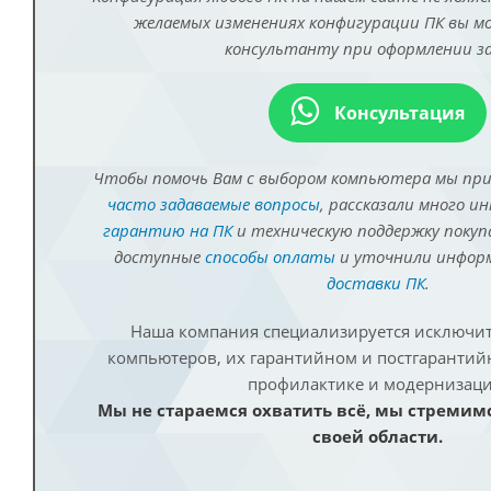
желаемых изменениях конфигурации ПК вы 
консультанту при оформлении за
Консультация
Чтобы помочь Вам с выбором компьютера мы пр
часто задаваемые вопросы
, рассказали много и
гарантию на ПК
и техническую поддержку покуп
доступные
способы оплаты
и уточнили инфо
доставки ПК
.
Наша компания специализируется исключит
компьютеров, их гарантийном и постгаранти
профилактике и модернизаци
Мы не стараемся охватить всё, мы стремим
своей области.