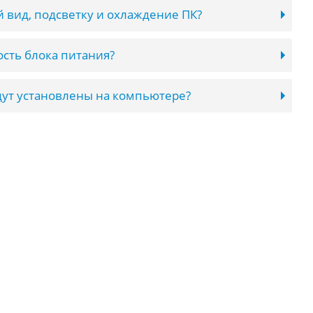
 вид, подсветку и охлаждение ПК?
сть блока питания?
ут установлены на компьютере?