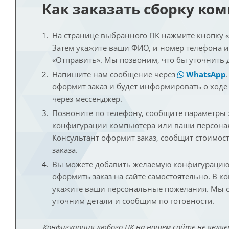
Как заказать сборку ко
На странице выбранного ПК нажмите кнопку «К
Затем укажите ваши ФИО, и номер телефона 
«Отправить». Мы позвоним, что бы уточнить 
Напишите нам сообщение через
WhatsApp
оформит заказ и будет информировать о ходе
через мессенджер.
Позвоните по телефону, сообщите параметры
конфигурации компьютера или ваши персона
Консультант оформит заказ, сообщит стоимос
заказа.
Вы можете добавить желаемую конфигурацию 
оформить заказ на сайте самостоятельно. В к
укажите ваши персональные пожелания. Мы с
уточним детали и сообщим по готовности.
Конфигурация любого ПК на нашем сайте не являе