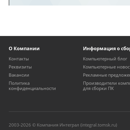
О Компании
Информация о сбо
Контакты
Компьютерный блог
Реквизиты
Компьютерные новос
Вакансии
Рекламные предложе
Политика
Производители комп
конфиденциальности
для сборки ПК
2003-2026 © Компания Интеграл (integral.tomsk.ru)