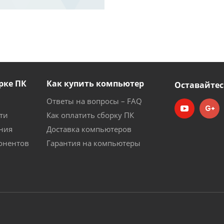
рке ПК
Как купить компьютер
Оставайтес
Ответы на вопросы – FAQ
ти
Как оплатить сборку ПК
ния
Доставка компьютеров
онентов
Гарантия на компьютеры