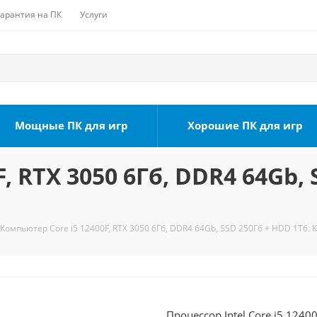
Гарантия на ПК
Услуги
Мощные ПК для игр
Хорошие ПК для игр
, RTX 3050 6Гб, DDR4 64Gb, 
Компьютер Core i5 12400F, RTX 3050 6Гб, DDR4 64Gb, SSD 250Гб + HDD 1Тб. 
Процессор Intel Core i5 124