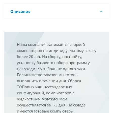
Описание
Наша компания занимается сборкой
компьютеров по индивидуальному заказу
более 20 лет. На сборку, настройку,
установку базового набора программ у
нас уходит чуть больше одного часа.
Большинство заказов мы готовы
выполнить в течении дня. Сборка
ТОПовых или нестандартных
конфигураций, компьютеров с
жидкостным охлаждением
осуществляется за 1-3 дня. На складе
имеются готовые компьютеры.