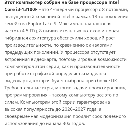
Этот компьютер собран на базе процессора Intel
Core i3-13100F
– это 4-ядерный процессор с 8 потоками,
выпущенный компанией Intel в рамках 13-го поколения
семейства Raptor Lake-S. Максимальная тактовая
частота 4,5 ГГц, 8 вычислительных потоков и новая
гибридная архитектура обеспечили хороший рост
производительности, по сравнению с аналогами
предыдущих поколений. У процессора отсутствует
встроенная видеокарта, поэтому игровые возможности
компьютеров этой серии, как и производительность
при работе с графикой определяется моделью
видеокарты, которая будет выбрана при сборке ПК.
Требовательные игры, многие задачи проектирования,
программирования – такому компьютеру все это по
силам. Компьютерам этой серии гарантирована
высокая популярность до 2026–2027 года, а
своевременная модернизация продлит срок полезного
использования до начала 30х годов.