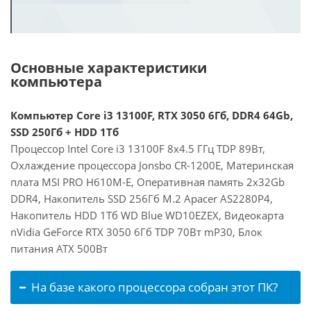
Основные характеристики
компьютера
Компьютер Core i3 13100F, RTX 3050 6Гб, DDR4 64Gb,
SSD 250Гб + HDD 1Тб
Процессор Intel Core i3 13100F 8x4.5 ГГц TDP 89Вт,
Охлаждение процессора Jonsbo CR-1200E, Материнская
плата MSI PRO H610M-E, Оперативная память 2x32Gb
DDR4, Накопитель SSD 256Гб M.2 Apacer AS2280P4,
Накопитель HDD 1Тб WD Blue WD10EZEX, Видеокарта
nVidia GeForce RTX 3050 6Гб TDP 70Вт mP30, Блок
питания ATX 500Вт
На базе какого процессора собран этот ПК?