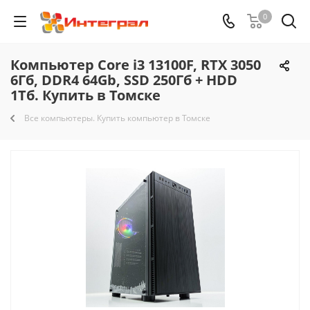
0
Компьютер Core i3 13100F, RTX 3050
6Гб, DDR4 64Gb, SSD 250Гб + HDD
1Тб. Купить в Томске
Все компьютеры. Купить компьютер в Томске