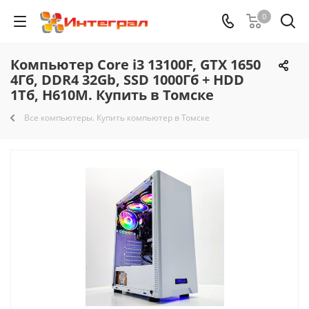
0
Компьютер Core i3 13100F, GTX 1650
4Гб, DDR4 32Gb, SSD 1000Гб + HDD
1Тб, H610M. Купить в Томске
Все компьютеры. Купить компьютер в Томске