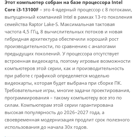
Этот компьютер собран на базе процессора Intel
Core i3-13100F
– это 4-ядерный процессор с 8 потоками,
выпущенный компанией Intel в рамках 13-го поколения
семейства Raptor Lake-S. Максимальная тактовая
частота 4,5 ГГц, 8 вычислительных потоков и новая
гибридная архитектура обеспечили хороший рост
производительности, по сравнению с аналогами
предыдущих поколений. У процессора отсутствует
встроенная видеокарта, поэтому игровые возможности
компьютеров этой серии, как и производительность
при работе с графикой определяется моделью
видеокарты, которая будет выбрана при сборке ПК.
Требовательные игры, многие задачи проектирования,
программирования – такому компьютеру все это по
силам. Компьютерам этой серии гарантирована
высокая популярность до 2026–2027 года, а
своевременная модернизация продлит срок полезного
использования до начала 30х годов.