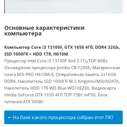
Основные характеристики
компьютера
Компьютер Core i3 13100F, GTX 1650 4Гб, DDR4 32Gb,
SSD 1000Гб + HDD 1Тб, H610M
Процессор Intel Core i3 13100F 8x4.5 ГГц TDP 89Вт,
Охлаждение процессора Jonsbo CR-1200E, Материнская
плата MSI PRO H610M-E, Оперативная память 2x16Gb
DDR4, Накопитель SSD 1000Гб M.2 Kingston/MSI/ADATA,
Накопитель HDD 1Тб WD Blue WD10EZEX, Видеокарта
nVidia GeForce GTX 1650 4Гб TDP 75Вт mP30, Блок
питания ATX 500Вт
На базе какого процессора собран этот ПК?