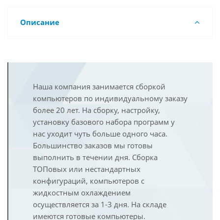
Описание
Наша компания занимается сборкой
компьютеров по индивидуальному заказу
более 20 лет. На сборку, настройку,
установку базового набора программ у
нас уходит чуть больше одного часа.
Большинство заказов мы готовы
выполнить в течении дня. Сборка
ТОПовых или нестандартных
конфигураций, компьютеров с
жидкостным охлаждением
осуществляется за 1-3 дня. На складе
имеются готовые компьютеры.