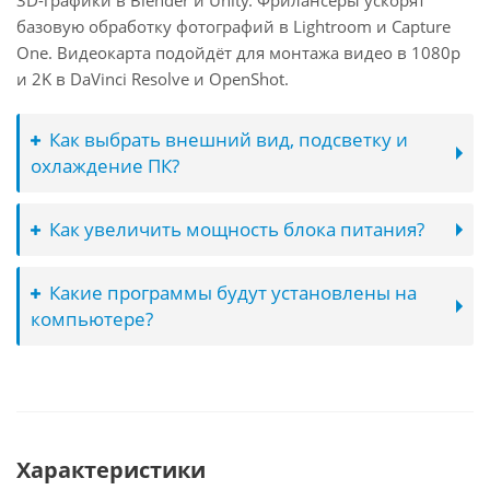
3D-графики в Blender и Unity. Фрилансеры ускорят
базовую обработку фотографий в Lightroom и Capture
One. Видеокарта подойдёт для монтажа видео в 1080p
и 2K в DaVinci Resolve и OpenShot.
Как выбрать внешний вид, подсветку и
охлаждение ПК?
Как увеличить мощность блока питания?
Какие программы будут установлены на
компьютере?
Характеристики