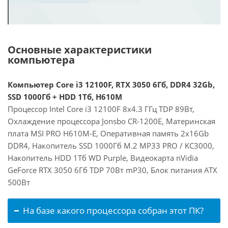
Основные характеристики
компьютера
Компьютер Core i3 12100F, RTX 3050 6Гб, DDR4 32Gb,
SSD 1000Гб + HDD 1Тб, H610M
Процессор Intel Core i3 12100F 8x4.3 ГГц TDP 89Вт,
Охлаждение процессора Jonsbo CR-1200E, Материнская
плата MSI PRO H610M-E, Оперативная память 2x16Gb
DDR4, Накопитель SSD 1000Гб M.2 MP33 PRO / KC3000,
Накопитель HDD 1Тб WD Purple, Видеокарта nVidia
GeForce RTX 3050 6Гб TDP 70Вт mP30, Блок питания ATX
500Вт
На базе какого процессора собран этот ПК?