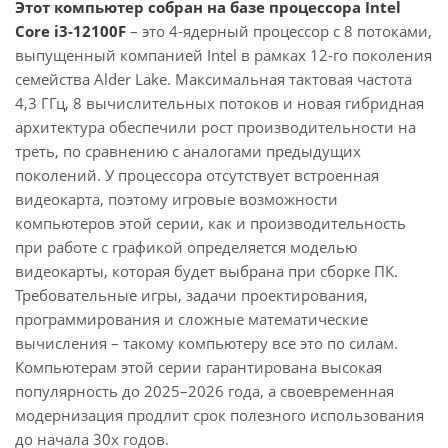
Этот компьютер собран на базе процессора Intel
Core i3-12100F
– это 4-ядерный процессор с 8 потоками,
выпущенный компанией Intel в рамках 12-го поколения
семейства Alder Lake. Максимальная тактовая частота
4,3 ГГц, 8 вычислительных потоков и новая гибридная
архитектура обеспечили рост производительности на
треть, по сравнению с аналогами предыдущих
поколений. У процессора отсутствует встроенная
видеокарта, поэтому игровые возможности
компьютеров этой серии, как и производительность
при работе с графикой определяется моделью
видеокарты, которая будет выбрана при сборке ПК.
Требовательные игры, задачи проектирования,
программирования и сложные математические
вычисления – такому компьютеру все это по силам.
Компьютерам этой серии гарантирована высокая
популярность до 2025–2026 года, а своевременная
модернизация продлит срок полезного использования
до начала 30х годов.