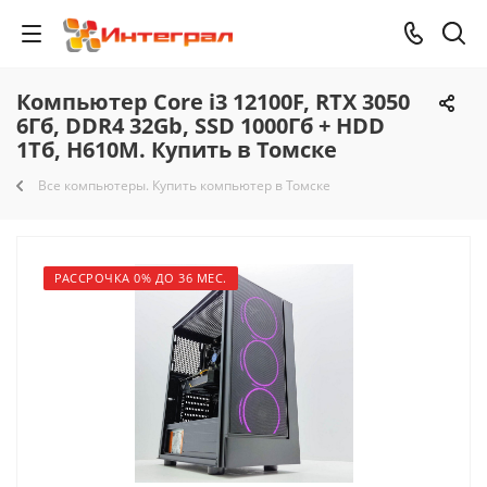
Компьютер Core i3 12100F, RTX 3050
6Гб, DDR4 32Gb, SSD 1000Гб + HDD
1Тб, H610M. Купить в Томске
Все компьютеры. Купить компьютер в Томске
РАССРОЧКА 0% ДО 36 МЕС.