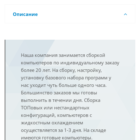
Описание
Наша компания занимается сборкой
компьютеров по индивидуальному заказу
более 20 лет. На сборку, настройку,
установку базового набора программ у
нас уходит чуть больше одного часа.
Большинство заказов мы готовы
выполнить в течении дня. Сборка
ТОПовых или нестандартных
конфигураций, компьютеров с
жидкостным охлаждением
осуществляется за 1-3 дня. На складе
имеются готовые компьютеры.