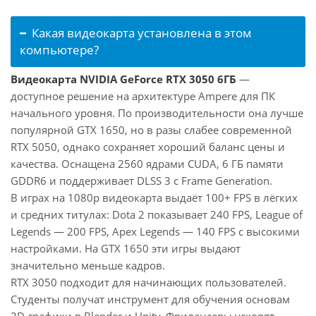
Какая видеокарта установлена в этом
компьютере?
Видеокарта NVIDIA GeForce RTX 3050 6ГБ
—
доступное решение на архитектуре Ampere для ПК
начального уровня. По производительности она лучше
популярной GTX 1650, но в разы слабее современной
RTX 5050, однако сохраняет хороший баланс цены и
качества. Оснащена 2560 ядрами CUDA, 6 ГБ памяти
GDDR6 и поддерживает DLSS 3 с Frame Generation.
В играх на 1080p видеокарта выдаёт 100+ FPS в лёгких
и средних титулах: Dota 2 показывает 240 FPS, League of
Legends — 200 FPS, Apex Legends — 140 FPS с высокими
настройками. На GTX 1650 эти игры выдают
значительно меньше кадров.
RTX 3050 подходит для начинающих пользователей.
Студенты получат инструмент для обучения основам