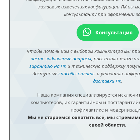
желаемых изменениях конфигурации ПК вы 
консультанту при оформлении за
Консультация
Чтобы помочь Вам с выбором компьютера мы пр
часто задаваемые вопросы
, рассказали много и
гарантию на ПК
и техническую поддержку покуп
доступные
способы оплаты
и уточнили инфо
доставки ПК
.
Наша компания специализируется исключит
компьютеров, их гарантийном и постгаранти
профилактике и модернизаци
Мы не стараемся охватить всё, мы стремим
своей области.