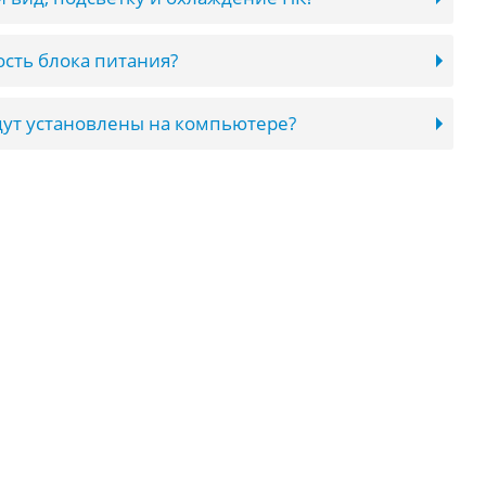
сть блока питания?
ут установлены на компьютере?