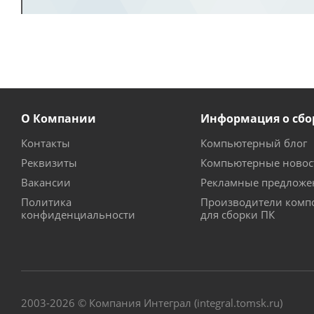
О Компании
Информация о сбо
Контакты
Компьютерный блог
Реквизиты
Компьютерные новос
Вакансии
Рекламные предложе
Политика
Производители комп
конфиденциальности
для сборки ПК
2003-2026 © Компания Интеграл (integral.tomsk.ru)