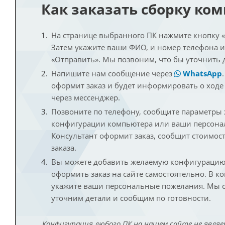
Как заказать сборку ко
На странице выбранного ПК нажмите кнопку «К
Затем укажите ваши ФИО, и номер телефона 
«Отправить». Мы позвоним, что бы уточнить 
Напишите нам сообщение через
WhatsApp
оформит заказ и будет информировать о ходе
через мессенджер.
Позвоните по телефону, сообщите параметры
конфигурации компьютера или ваши персона
Консультант оформит заказ, сообщит стоимос
заказа.
Вы можете добавить желаемую конфигурацию 
оформить заказ на сайте самостоятельно. В к
укажите ваши персональные пожелания. Мы с
уточним детали и сообщим по готовности.
Конфигурация любого ПК на нашем сайте не являе