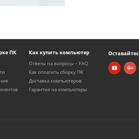
рке ПК
Как купить компьютер
Оставайтес
Ответы на вопросы – FAQ
ти
Как оплатить сборку ПК
ния
Доставка компьютеров
онентов
Гарантия на компьютеры