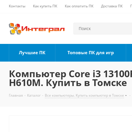
Контакты
Как купить ПК
Как оплатить ПК
Доставка ПК
Лучшие ПК
Топовые ПК для игр
Компьютер Core i3 13100F
H610M. Купить в Томске
Главная
-
Каталог
-
Все компьютеры. Купить компьютер в Томске
-