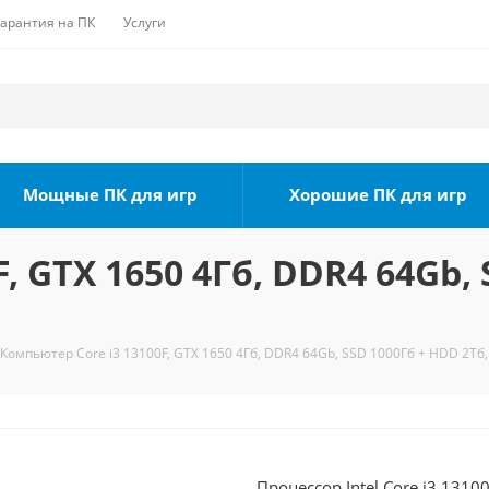
Гарантия на ПК
Услуги
Мощные ПК для игр
Хорошие ПК для игр
, GTX 1650 4Гб, DDR4 64Gb, 
Компьютер Core i3 13100F, GTX 1650 4Гб, DDR4 64Gb, SSD 1000Гб + HDD 2Тб
Процессор Intel Core i3 1310