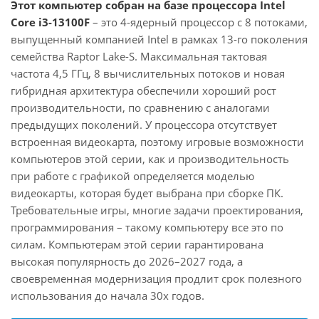
Этот компьютер собран на базе процессора Intel
Core i3-13100F
– это 4-ядерный процессор с 8 потоками,
выпущенный компанией Intel в рамках 13-го поколения
семейства Raptor Lake-S. Максимальная тактовая
частота 4,5 ГГц, 8 вычислительных потоков и новая
гибридная архитектура обеспечили хороший рост
производительности, по сравнению с аналогами
предыдущих поколений. У процессора отсутствует
встроенная видеокарта, поэтому игровые возможности
компьютеров этой серии, как и производительность
при работе с графикой определяется моделью
видеокарты, которая будет выбрана при сборке ПК.
Требовательные игры, многие задачи проектирования,
программирования – такому компьютеру все это по
силам. Компьютерам этой серии гарантирована
высокая популярность до 2026–2027 года, а
своевременная модернизация продлит срок полезного
использования до начала 30х годов.