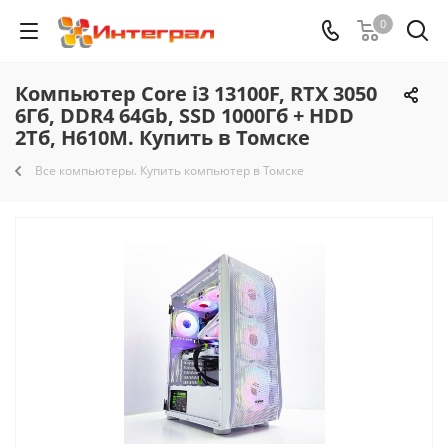
0
Компьютер Core i3 13100F, RTX 3050
6Гб, DDR4 64Gb, SSD 1000Гб + HDD
2Тб, H610M. Купить в Томске
Все компьютеры. Купить компьютер в Томске