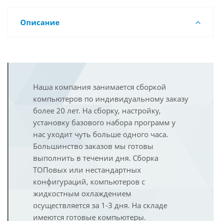
Описание
Наша компания занимается сборкой
компьютеров по индивидуальному заказу
более 20 лет. На сборку, настройку,
установку базового набора программ у
нас уходит чуть больше одного часа.
Большинство заказов мы готовы
выполнить в течении дня. Сборка
ТОПовых или нестандартных
конфигураций, компьютеров с
жидкостным охлаждением
осуществляется за 1-3 дня. На складе
имеются готовые компьютеры.