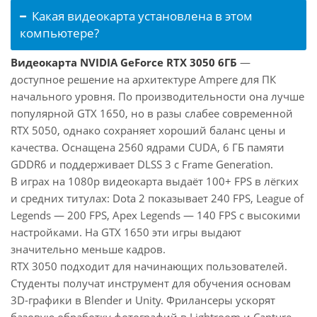
Какая видеокарта установлена в этом
компьютере?
Видеокарта NVIDIA GeForce RTX 3050 6ГБ
—
доступное решение на архитектуре Ampere для ПК
начального уровня. По производительности она лучше
популярной GTX 1650, но в разы слабее современной
RTX 5050, однако сохраняет хороший баланс цены и
качества. Оснащена 2560 ядрами CUDA, 6 ГБ памяти
GDDR6 и поддерживает DLSS 3 с Frame Generation.
В играх на 1080p видеокарта выдаёт 100+ FPS в лёгких
и средних титулах: Dota 2 показывает 240 FPS, League of
Legends — 200 FPS, Apex Legends — 140 FPS с высокими
настройками. На GTX 1650 эти игры выдают
значительно меньше кадров.
RTX 3050 подходит для начинающих пользователей.
Студенты получат инструмент для обучения основам
3D-графики в Blender и Unity. Фрилансеры ускорят