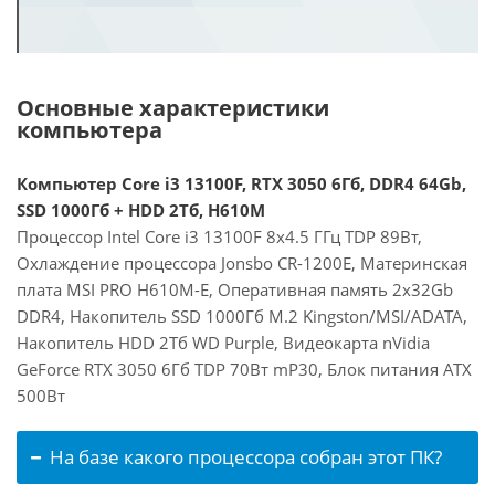
Основные характеристики
компьютера
Компьютер Core i3 13100F, RTX 3050 6Гб, DDR4 64Gb,
SSD 1000Гб + HDD 2Тб, H610M
Процессор Intel Core i3 13100F 8x4.5 ГГц TDP 89Вт,
Охлаждение процессора Jonsbo CR-1200E, Материнская
плата MSI PRO H610M-E, Оперативная память 2x32Gb
DDR4, Накопитель SSD 1000Гб M.2 Kingston/MSI/ADATA,
Накопитель HDD 2Тб WD Purple, Видеокарта nVidia
GeForce RTX 3050 6Гб TDP 70Вт mP30, Блок питания ATX
500Вт
На базе какого процессора собран этот ПК?